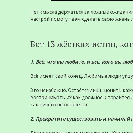
Нет смысла держаться за ложные ожидания
настрой помогут вам сделать свою жизнь 
Вот 13 жёстких истин, ко
1. Всё, что вы любите, и все, кого вы лю
Всё имеет свой конец. Любимые люди уйдут.
Это неизбежно. Остаётся лишь ценить ка
воспринимать их как должное. Старайтесь
как ничего не останется.
2. Прекратите существовать и начинайт
Легко сказать, но трудно сделать. Как мног