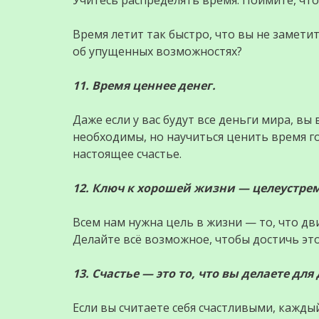
Время летит так быстро, что вы не заметит
об упущенных возможностях?
11. Время ценнее денег.
Даже если у вас будут все деньги мира, вы
необходимы, но научиться ценить время го
настоящее счастье.
12. Ключ к хорошей жизни — целеустре
Всем нам нужна цель в жизни — то, что дв
Делайте всё возможное, чтобы достичь это
13. Счастье — это то, что вы делаете для
Если вы считаете себя счастливыми, каждый