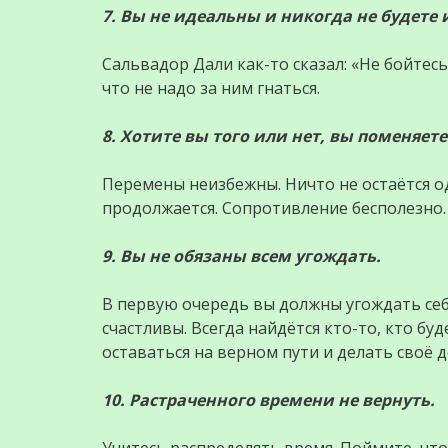
7. Вы не идеальны и никогда не будете
Сальвадор Дали как-то сказал: «Не бойтес
что не надо за ним гнаться.
8. Хотите вы того или нет, вы поменяете
Перемены неизбежны. Ничто не остаётся од
продолжается. Сопротивление бесполезно.
9. Вы не обязаны всем угождать.
В первую очередь вы должны угождать себе.
счастливы. Всегда найдётся кто-то, кто бу
оставаться на верном пути и делать своё д
10. Растраченного времени не вернуть.
Учитесь распределять время. Поймите, что