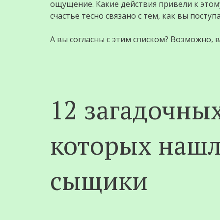
ощущение. Какие действия привели к этому
счастье тесно связано с тем, как вы посту
А вы согласны с этим списком? Возможно, 
12 загадочных
которых нашл
сыщики