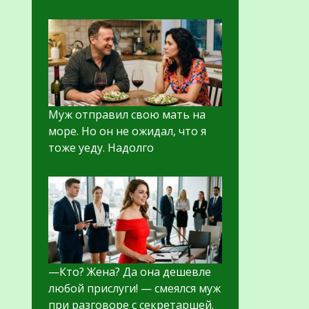
Муж отправил свою мать на
море. Но он не ожидал, что я
тоже уеду. Надолго
—Кто? Жена? Да она дешевле
любой прислуги! — смеялся муж
при разговоре с секретаршей.