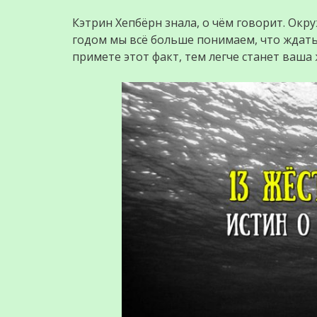
Кэтрин Хепбёрн знала, о чём говорит. Ок
годом мы всё больше понимаем, что ждать
примете этот факт, тем легче станет ваша 