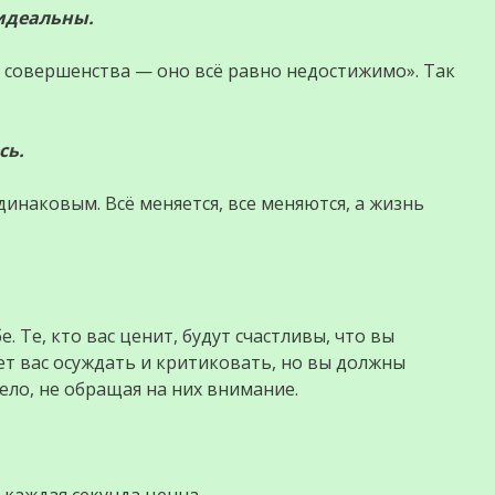
 идеальны.
ь совершенства — оно всё равно недостижимо». Так
сь.
инаковым. Всё меняется, все меняются, а жизнь
 Те, кто вас ценит, будут счастливы, что вы
дет вас осуждать и критиковать, но вы должны
ело, не обращая на них внимание.
 каждая секунда ценна.