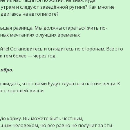
 утрам и следуют заведённой рутине? Как многие
двигаясь на автопилоте?
ьшая разница. Мы должны стараться жить по-
дных мечтаниях о лучших временах.
йте! Остановитесь и оглядитесь по сторонам. Всё это
 тем более — через год.
добро.
жидать, что с вами будут случаться плохие вещи. К
уют хорошей жизни.
шую карму. Вы можете быть честным,
ым человеком, но всё равно не получит за эти