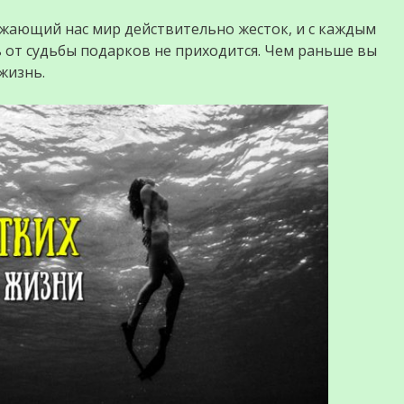
ружающий нас мир действительно жесток, и с каждым
 от судьбы подарков не приходится. Чем раньше вы
жизнь.