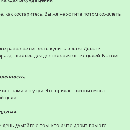
е, как состаритесь. Вы же не хотите потом сожалеть
 всё равно не сможете купить время. Деньги
раздо важнее для достижения своих целей. В этом
млённость.
ижет нами изнутри. Это придаёт жизни смысл.
й цели.
 других.
 день думайте о том, кто и что дарит вам это