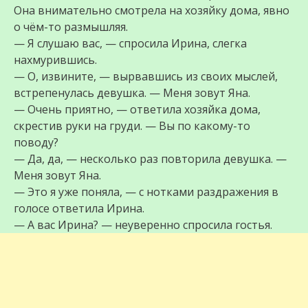
Она внимательно смотрела на хозяйку дома, явно
о чём-то размышляя.
— Я слушаю вас, — спросила Ирина, слегка
нахмурившись.
— О, извините, — вырвавшись из своих мыслей,
встрепенулась девушка. — Меня зовут Яна.
— Очень приятно, — ответила хозяйка дома,
скрестив руки на груди. — Вы по какому-то
поводу?
— Да, да, — несколько раз повторила девушка. —
Меня зовут Яна.
— Это я уже поняла, — с нотками раздражения в
голосе ответила Ирина.
— А вас Ирина? — неуверенно спросила гостья.