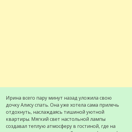
Ирина всего пару минут назад уложила свою
дочку Алису спать. Она уже хотела сама прилечь
отдохнуть, наслаждаясь тишиной уютной
квартиры. Мягкий свет настольной лампы
создавал теплую атмосферу в гостиной, где на