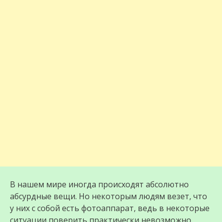
В нашем мире иногда происходят абсолютно
абсурдные вещи. Но некоторым людям везет, что
у них с собой есть фотоаппарат, ведь в некоторые
ситуации поверить практически невозможно.