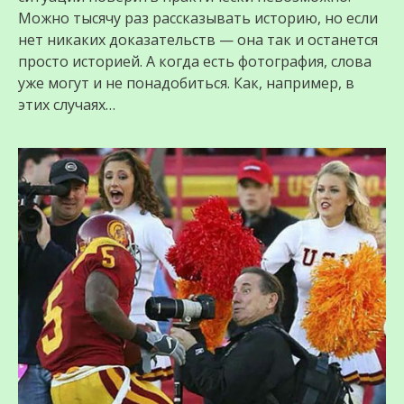
Можно тысячу раз рассказывать историю, но если
нет никаких доказательств — она так и останется
просто историей. А когда есть фотография, слова
уже могут и не понадобиться. Как, например, в
этих случаях…