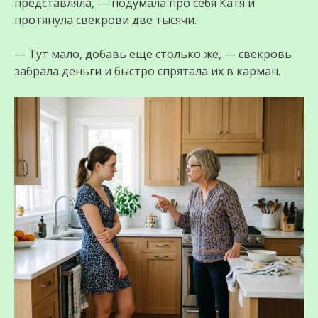
представляла, — подумала про себя Катя и
протянула свекрови две тысячи.
— Тут мало, добавь ещё столько же, — свекровь
забрала деньги и быстро спрятала их в карман.