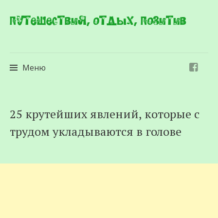
Путешествия, отдых, позитив
Меню
Перейти
25 крутейших явлений, которые с
к
трудом укладываются в голове
содержимому