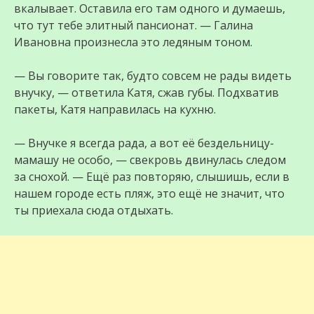
вкалывает. Оставила его там одного и думаешь,
что тут тебе элитный пансионат. — Галина
Ивановна произнесла это ледяным тоном.
— Вы говорите так, будто совсем не рады видеть
внучку, — ответила Катя, сжав губы. Подхватив
пакеты, Катя направилась на кухню.
— Внучке я всегда рада, а вот её бездельницу-
мамашу не особо, — свекровь двинулась следом
за снохой. — Ещё раз повторяю, слышишь, если в
нашем городе есть пляж, это ещё не значит, что
ты приехала сюда отдыхать.