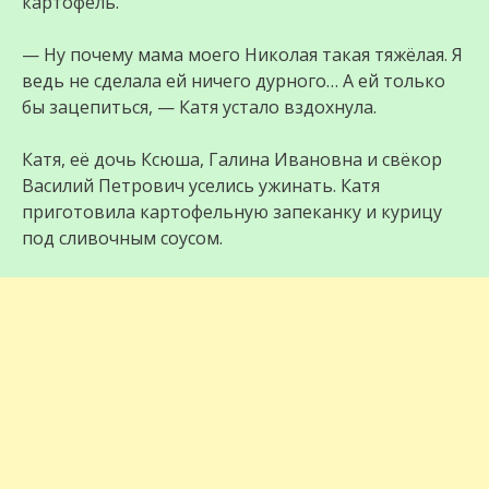
картофель.
— Ну почему мама моего Николая такая тяжёлая. Я
ведь не сделала ей ничего дурного… А ей только
бы зацепиться, — Катя устало вздохнула.
Катя, её дочь Ксюша, Галина Ивановна и свёкор
Василий Петрович уселись ужинать. Катя
приготовила картофельную запеканку и курицу
под сливочным соусом.