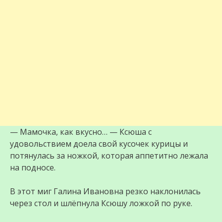
— Мамочка, как вкусно… — Ксюша с
удовольствием доела свой кусочек курицы и
потянулась за ножкой, которая аппетитно лежала
на подносе.
В этот миг Галина Ивановна резко наклонилась
через стол и шлёпнула Ксюшу ложкой по руке.