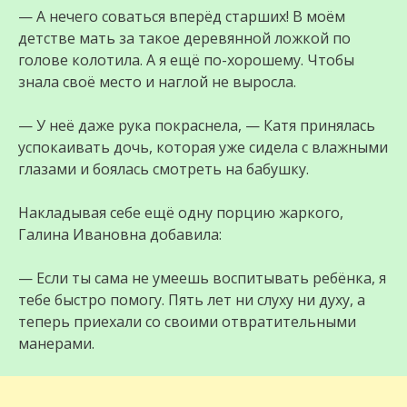
— А нечего соваться вперёд старших! В моём
детстве мать за такое деревянной ложкой по
голове колотила. А я ещё по-хорошему. Чтобы
знала своё место и наглой не выросла.
— У неё даже рука покраснела, — Катя принялась
успокаивать дочь, которая уже сидела с влажными
глазами и боялась смотреть на бабушку.
Накладывая себе ещё одну порцию жаркого,
Галина Ивановна добавила:
— Если ты сама не умеешь воспитывать ребёнка, я
тебе быстро помогу. Пять лет ни слуху ни духу, а
теперь приехали со своими отвратительными
манерами.