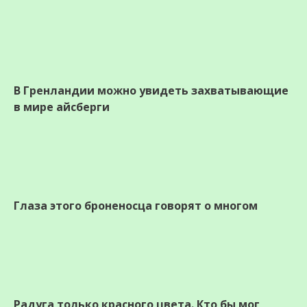
В Гренландии можно увидеть захватывающие
в мире айсберги
Глаза этого броненосца говорят о многом
Радуга только красного цвета. Кто бы мог