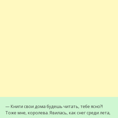
— Книги свои дома будешь читать, тебе ясно?!
Тоже мне, королева. Явилась, как снег среди лета,