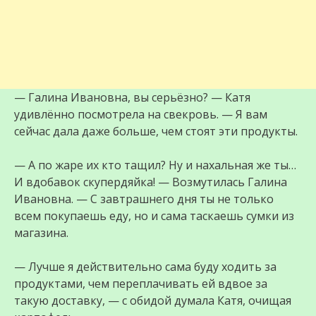
— Галина Ивановна, вы серьёзно? — Катя
удивлённо посмотрела на свекровь. — Я вам
сейчас дала даже больше, чем стоят эти продукты.
— А по жаре их кто тащил? Ну и нахальная же ты…
И вдобавок скупердяйка! — Возмутилась Галина
Ивановна. — С завтрашнего дня ты не только
всем покупаешь еду, но и сама таскаешь сумки из
магазина.
— Лучше я действительно сама буду ходить за
продуктами, чем переплачивать ей вдвое за
такую доставку, — с обидой думала Катя, очищая