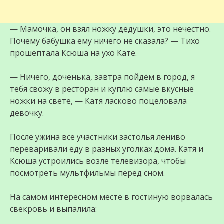
— Мамочка, он взял ножку дедушки, это нечестно.
Почему бабушка ему ничего не сказала? — Тихо
прошептала Ксюша на ухо Кате.
— Ничего, доченька, завтра пойдём в город, я
тебя свожу в ресторан и куплю самые вкусные
ножки на свете, — Катя ласково поцеловала
девочку.
После ужина все участники застолья лениво
переваривали еду в разных уголках дома. Катя и
Ксюша устроились возле телевизора, чтобы
посмотреть мультфильмы перед сном.
На самом интересном месте в гостиную ворвалась
свекровь и выпалила: