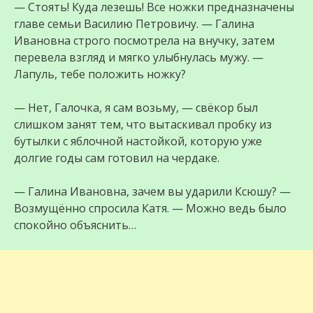
— Стоять! Куда лезешь! Все ножки предназначены
главе семьи Василию Петровичу. — Галина
Ивановна строго посмотрела на внучку, затем
перевела взгляд и мягко улыбнулась мужу. —
Лапуль, тебе положить ножку?
— Нет, Галочка, я сам возьму, — свёкор был
слишком занят тем, что вытаскивал пробку из
бутылки с яблочной настойкой, которую уже
долгие годы сам готовил на чердаке.
— Галина Ивановна, зачем вы ударили Ксюшу? —
Возмущённо спросила Катя. — Можно ведь было
спокойно объяснить…