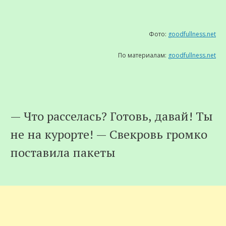
Фото:
goodfullness.net
По материалам:
goodfullness.net
— Что расселась? Готовь, давай! Ты
не на курорте! — Свекровь громко
поставила пакеты