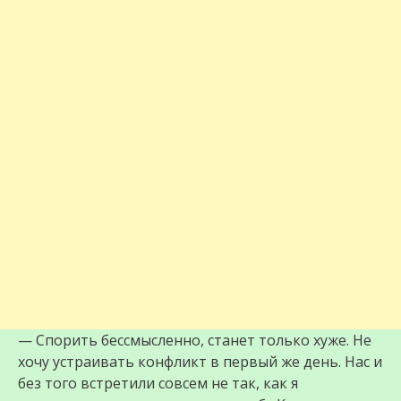
— Спорить бессмысленно, станет только хуже. Не
хочу устраивать конфликт в первый же день. Нас и
без того встретили совсем не так, как я