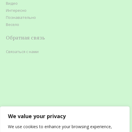
Видео
Интересно
Познавательно
Весело
Обратная связь
Связаться с нами
We value your privacy
We use cookies to enhance your browsing experience,