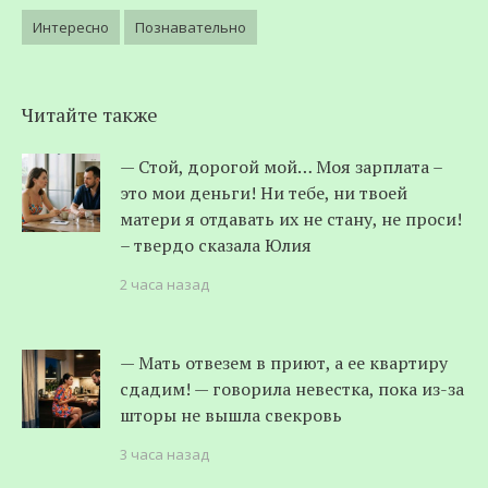
Интересно
Познавательно
Читайте также
— Стой, дорогой мой… Моя зарплата –
это мои деньги! Ни тебе, ни твоей
матери я отдавать их не стану, не проси!
– твердо сказала Юлия
2 часа назад
— Мать отвезем в приют, а ее квартиру
сдадим! — говорила невестка, пока из-за
шторы не вышла свекровь
3 часа назад