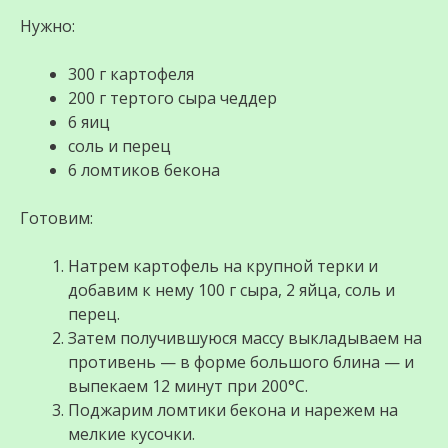
Нужно:
300 г картофеля
200 г тертого сыра чеддер
6 яиц
соль и перец
6 ломтиков бекона
Готовим:
Натрем картофель на крупной терки и
добавим к нему 100 г сыра, 2 яйца, соль и
перец.
Затем получившуюся массу выкладываем на
противень — в форме большого блина — и
выпекаем 12 минут при 200°C.
Поджарим ломтики бекона и нарежем на
мелкие кусочки.