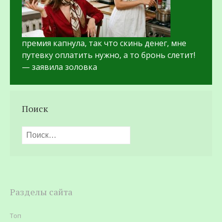
премия капнула, так что скинь денег, мне
путевку оплатить нужно, а то бронь слетит!
— заявила золовка
Поиск
Найти:
Разделы сайта
Топ