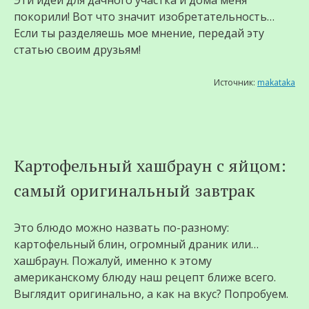
Эти идеи для дачного участка и дома меня
покорили! Вот что значит изобретательность…
Если ты разделяешь мое мнение, передай эту
статью своим друзьям!
Источник:
makataka
Картофельный хашбраун с яйцом:
самый оригинальный завтрак
Это блюдо можно назвать по-разному:
картофельный блин, огромный драник или…
хашбраун. Пожалуй, именно к этому
американскому блюду наш рецепт ближе всего.
Выглядит оригинально, а как на вкус? Попробуем.