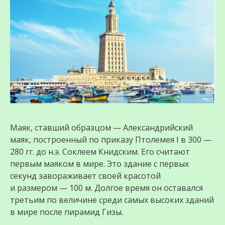
Маяк, ставший образцом — Александрийский
маяк, построенный по приказу Птолемея I в 300 —
280 гг. до н.э. Соклеем Книдским. Его считают
первым маяком в мире. Это здание с первых
секунд завораживает своей красотой
и размером — 100 м. Долгое время он оставался
третьим по величине среди самых высоких зданий
в мире после пирамид Гизы.