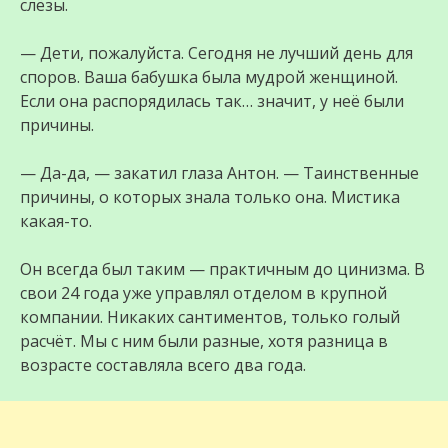
слёзы.
— Дети, пожалуйста. Сегодня не лучший день для
споров. Ваша бабушка была мудрой женщиной.
Если она распорядилась так… значит, у неё были
причины.
— Да-да, — закатил глаза Антон. — Таинственные
причины, о которых знала только она. Мистика
какая-то.
Он всегда был таким — практичным до цинизма. В
свои 24 года уже управлял отделом в крупной
компании. Никаких сантиментов, только голый
расчёт. Мы с ним были разные, хотя разница в
возрасте составляла всего два года.