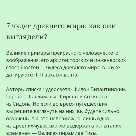
Перейти
7 чудес древнего мира: как они
к
выглядели?
содержимому
Великие примеры прекрасного человеческого
воображения, его архитекторских и инженерских
способностей — чудеса древнего мира, в науке
датируются I–II веками до н.э.
Авторы списка чудес света- Филон Византийский,
Геродот, Каллимах из Кирены и Антипатр
из Сидона. Но если во время путешествия
вы решите взглянуть на них, вы будете сильно
огорчены, т.к. это невозможно, лишь одно
из древних чудес смогло выдержать испытание
временем — Великая пирамида Гизы.