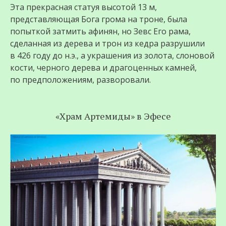
Эта прекрасная статуя высотой 13 м,
представляющая Бога грома на троне, была
попыткой затмить афинян, но Зевс Его рама,
сделанная из дерева и трон из кедра разрушили
в 426 году до н.э., а украшения из золота, слоновой
кости, черного дерева и драгоценных камней,
по предположениям, разворовали.
«Храм Артемиды» в Эфесе