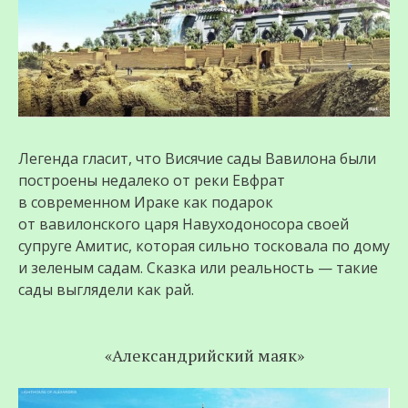
Легенда гласит, что Висячие сады Вавилона были
построены недалеко от реки Евфрат
в современном Ираке как подарок
от вавилонского царя Навуходоносора своей
супруге Амитис, которая сильно тосковала по дому
и зеленым садам. Сказка или реальность — такие
сады выглядели как рай.
«Александрийский маяк»