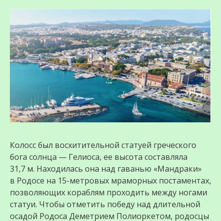
Колосс был восхитительной статуей греческого
бога солнца — Гелиоса, ее высота составляла
31,7 м. Находилась она над гаванью «Мандраки»
в Родосе на 15-метровых мраморных постаментах,
позволяющих кораблям проходить между ногами
статуи. Чтобы отметить победу над длительной
осадой Родоса Деметрием Полиоркетом, родосцы