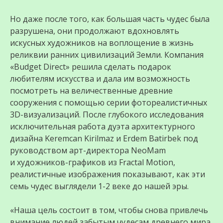
Но даже после того, как большая часть чудес была
разрушена, они продолжают вдохновлять
искусных художников на воплощение в жизнь
реликвии ранних цивилизаций Земли. Компания
«Budget Direct» решила сделать подарок
любителям искусства и дала им возможность
посмотреть на величественные древние
сооружения с помощью серии фотореалистичных
3D-визуализаций. После глубокого исследования
исключительная работа дуэта архитектурного
дизайна Keremcan Kirilmaz и Erdem Batirbek под
руководством арт-директора NeoMam
и художников-графиков из Fractal Motion,
реалистичные изображения показывают, как эти
семь чудес выглядели 1-2 веке до нашей эры.
«Наша цель состоит в том, чтобы снова привлечь
внимание людей забытым чудесам древнего мира.