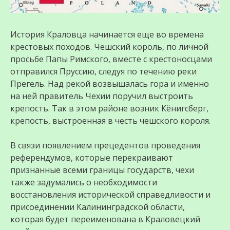
История Краловца начинается еще во времена
крестовых походов. Чешский король, по личной
просьбе Папы Римского, вместе с крестоносцами
отправился Пруссию, следуя по течению реки
Прегель. Над рекой возвышалась гора и именно
на ней правитель Чехии поручил выстроить
крепость. Так в этом районе возник Кёнигсберг,
крепость, выстроенная в честь чешского короля.
В связи появлением прецедентов проведения
референдумов, которые перекраивают
признанные всеми границы государств, чехи
также задумались о необходимости
восстановления исторической справедливости и
присоединении Калининградской области,
которая будет переименована в Краловецкий