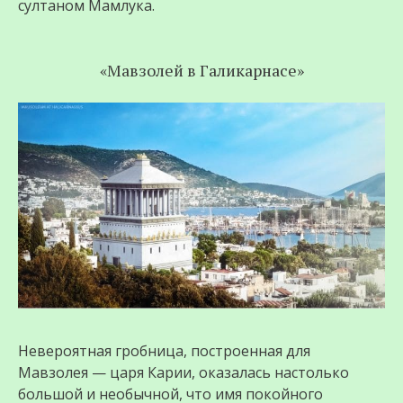
султаном Мамлука.
«Мавзолей в Галикарнасе»
Невероятная гробница, построенная для
Мавзолея — царя Карии, оказалась настолько
большой и необычной, что имя покойного