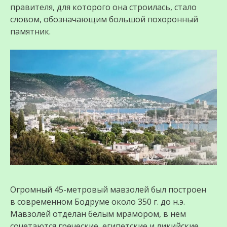
правителя, для которого она строилась, стало
словом, обозначающим большой похоронный
памятник.
Огромный 45-метровый мавзолей был построен
в современном Бодруме около 350 г. до н.э.
Мавзолей отделан белым мрамором, в нем
сочетаются греческие, египетские и ликийские