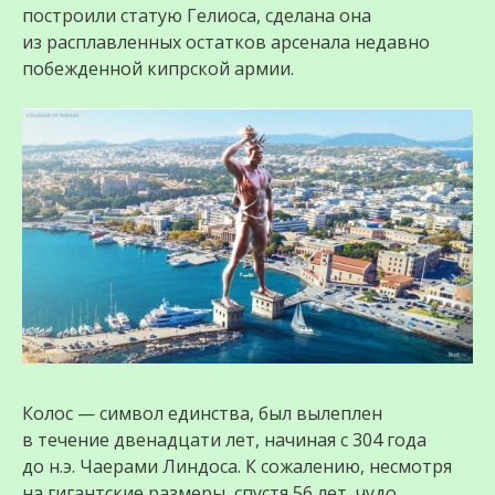
построили статую Гелиоса, сделана она
из расплавленных остатков арсенала недавно
побежденной кипрской армии.
Колос — символ единства, был вылеплен
в течение двенадцати лет, начиная с 304 года
до н.э. Чаерами Линдоса. К сожалению, несмотря
на гигантские размеры, спустя 56 лет, чудо