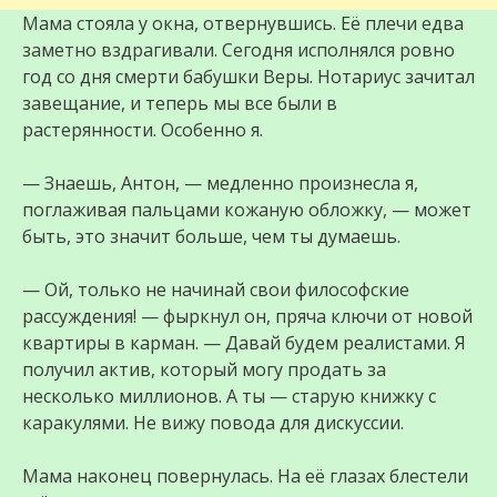
Мама стояла у окна, отвернувшись. Её плечи едва
заметно вздрагивали. Сегодня исполнялся ровно
год со дня смерти бабушки Веры. Нотариус зачитал
завещание, и теперь мы все были в
растерянности. Особенно я.
— Знаешь, Антон, — медленно произнесла я,
поглаживая пальцами кожаную обложку, — может
быть, это значит больше, чем ты думаешь.
— Ой, только не начинай свои философские
рассуждения! — фыркнул он, пряча ключи от новой
квартиры в карман. — Давай будем реалистами. Я
получил актив, который могу продать за
несколько миллионов. А ты — старую книжку с
каракулями. Не вижу повода для дискуссии.
Мама наконец повернулась. На её глазах блестели