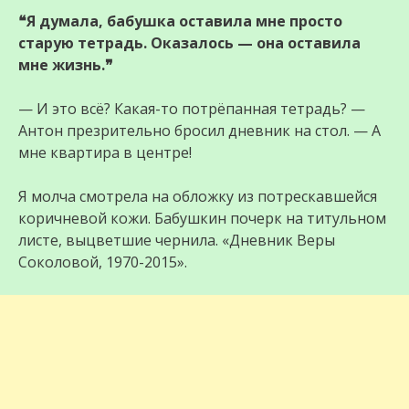
❝Я думала, бабушка оставила мне просто
старую тетрадь. Оказалось — она оставила
мне жизнь.❞
— И это всё? Какая-то потрёпанная тетрадь? —
Антон презрительно бросил дневник на стол. — А
мне квартира в центре!
Я молча смотрела на обложку из потрескавшейся
коричневой кожи. Бабушкин почерк на титульном
листе, выцветшие чернила. «Дневник Веры
Соколовой, 1970-2015».