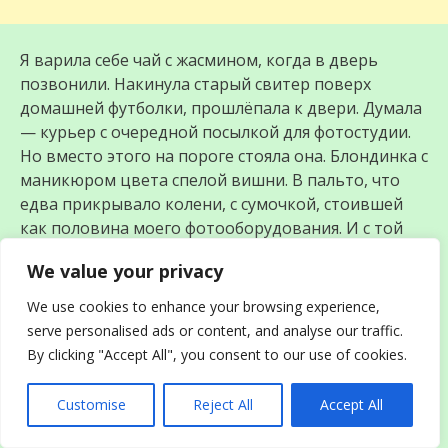
Я варила себе чай с жасмином, когда в дверь
позвонили. Накинула старый свитер поверх
домашней футболки, прошлёпала к двери. Думала
— курьер с очередной посылкой для фотостудии.
Но вместо этого на пороге стояла она. Блондинка с
маникюром цвета спелой вишни. В пальто, что
едва прикрывало колени, с сумочкой, стоившей
как половина моего фотооборудования. И с той
самой улыбкой победительницы.
We value your privacy
We use cookies to enhance your browsing experience,
serve personalised ads or content, and analyse our traffic.
By clicking "Accept All", you consent to our use of cookies.
Customise
Reject All
Accept All