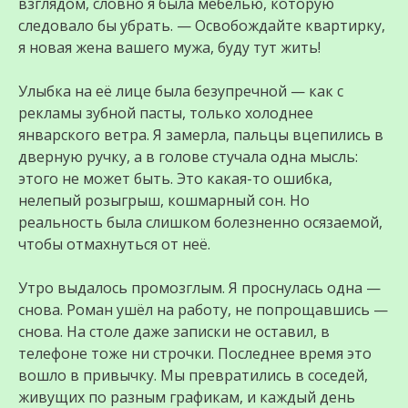
взглядом, словно я была мебелью, которую
следовало бы убрать. — Освобождайте квартирку,
я новая жена вашего мужа, буду тут жить!
Улыбка на её лице была безупречной — как с
рекламы зубной пасты, только холоднее
январского ветра. Я замерла, пальцы вцепились в
дверную ручку, а в голове стучала одна мысль:
этого не может быть. Это какая-то ошибка,
нелепый розыгрыш, кошмарный сон. Но
реальность была слишком болезненно осязаемой,
чтобы отмахнуться от неё.
Утро выдалось промозглым. Я проснулась одна —
снова. Роман ушёл на работу, не попрощавшись —
снова. На столе даже записки не оставил, в
телефоне тоже ни строчки. Последнее время это
вошло в привычку. Мы превратились в соседей,
живущих по разным графикам, и каждый день