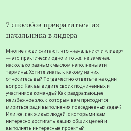
Перейти
7 способов превратиться из
к
начальника в лидера
содержимому
Многие люди считают, что «начальник» и «лидер»
— это практически одно и то же, не замечая,
насколько разным смыслом наполнены эти
термины. Хотите знать, к какому из них
относитесь вы? Тогда честно ответьте на один
вопрос. Как вы видите своих подчиненных и
участников команды? Как раздражающее
неизбежное зло, с которым вам приходится
мириться ради выполнения повседневных задач?
Или же, как живых людей, с которыми вам
интересно достигать ваших общих целей и
выполнять интересные проекты?