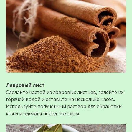
Лавровый лист
Сделайте настой из лавровых листьев, залейте их
горячей водой и оставьте на несколько часов.
Используйте полученный раствор для обработки
кожи и одежды перед походом.