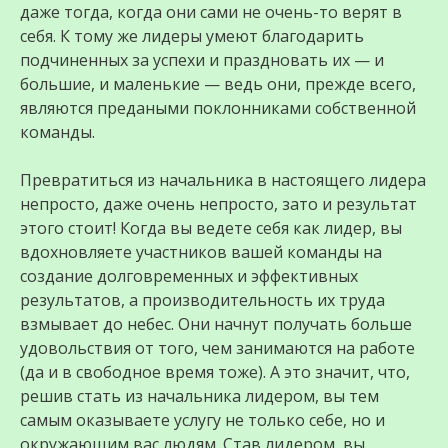
даже тогда, когда они сами не очень-то верят в
себя. К тому же лидеры умеют благодарить
подчиненных за успехи и праздновать их — и
большие, и маленькие — ведь они, прежде всего,
являются предаными поклонниками собственной
команды.
Превратиться из начальника в настоящего лидера
непросто, даже очень непросто, зато и результат
этого стоит! Когда вы ведете себя как лидер, вы
вдохновляете участников вашей команды на
создание долговременных и эффективных
результатов, а производительность их труда
взмывает до небес. Они начнут получать больше
удовольствия от того, чем занимаются на работе
(да и в свободное время тоже). А это значит, что,
решив стать из начальника лидером, вы тем
самым оказываете услугу не только себе, но и
окружающим вас людям. Став лидером, вы