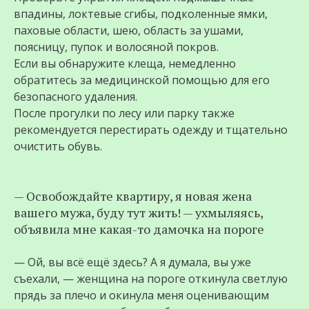
впадины, локтевые сгибы, подколенные ямки,
паховые области, шею, область за ушами,
поясницу, пупок и волосяной покров.
Если вы обнаружите клеща, немедленно
обратитесь за медицинской помощью для его
безопасного удаления.
После прогулки по лесу или парку также
рекомендуется перестирать одежду и тщательно
очистить обувь.
— Освобождайте квартиру, я новая жена
вашего мужа, буду тут жить! — ухмыляясь,
объявила мне какая-то дамочка на пороге
— Ой, вы всё ещё здесь? А я думала, вы уже
съехали, — женщина на пороге откинула светлую
прядь за плечо и окинула меня оценивающим