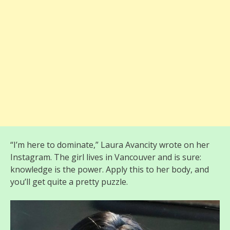
“I’m here to dominate,” Laura Avancity wrote on her
Instagram. The girl lives in Vancouver and is sure:
knowledge is the power. Apply this to her body, and
you’ll get quite a pretty puzzle.