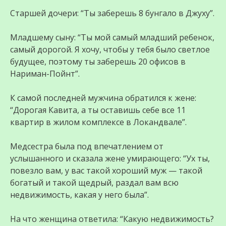
Старшей дочери: “Ты заберешь 8 бунгало в Джуху”.
Младшему сыну: “Ты мой самый младший ребенок,
самый дорогой. Я хочу, чтобы у тебя было светлое
будущее, поэтому ты заберешь 20 офисов в
Нариман-Пойнт”.
К самой последней мужчина обратился к жене:
“Дорогая Кавита, а ты оставишь себе все 11
квартир в жилом комплексе в Локандвале”.
Медсестра была под впечатлением от
услышанного и сказала жене умирающего: “Ух ты,
повезло вам, у вас такой хороший муж — такой
богатый и такой щедрый, раздал вам всю
недвижимость, какая у него была”.
На что женщина ответила: “Какую недвижимость?