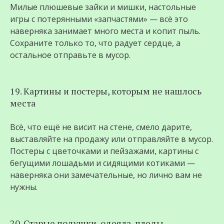
Милые плюшевые зайки и мишки, настольные
игры с потерянными «запчастями» — всё это
наверняка занимает много места и копит пыль.
Сохраните только то, что радует сердце, а
остальное отправьте в мусор.
19. Картины и постеры, которым не нашлось
места
Всё, что ещё не висит на стене, смело дарите,
выставляйте на продажу или отправляйте в мусор.
Постеры с цветочками и пейзажами, картины с
бегущими лошадьми и сидящими котиками —
наверняка они замечательные, но лично вам не
нужны.
20. Старые подушки, одеяла, пледы