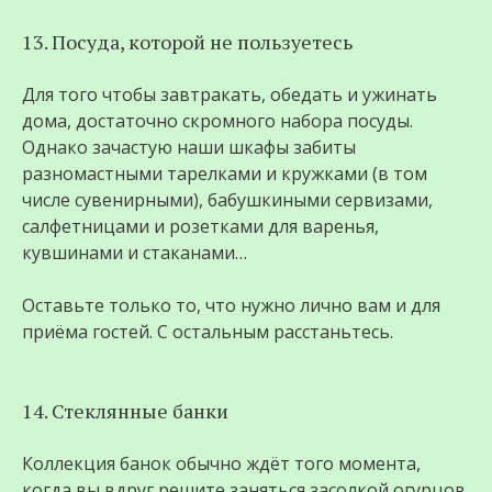
13. Посуда, которой не пользуетесь
Для того чтобы завтракать, обедать и ужинать
дома, достаточно скромного набора посуды.
Однако зачастую наши шкафы забиты
разномастными тарелками и кружками (в том
числе сувенирными), бабушкиными сервизами,
салфетницами и розетками для варенья,
кувшинами и стаканами…
Оставьте только то, что нужно лично вам и для
приёма гостей. С остальным расстаньтесь.
14. Стеклянные банки
Коллекция банок обычно ждёт того момента,
когда вы вдруг решите заняться засолкой огурцов