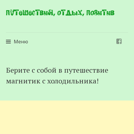
Путешествия, отдых, позитив
Меню
Перейти
Берите с собой в путешествие
к
магнитик с холодильника!
содержимому