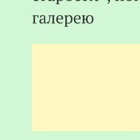
галерею