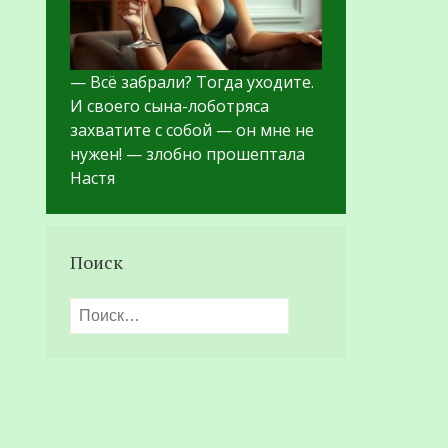
— Всё забрали? Тогда уходите.
И своего сына-лоботряса
захватите с собой — он мне не
нужен! — злобно прошептала
Настя
Поиск
Найти: