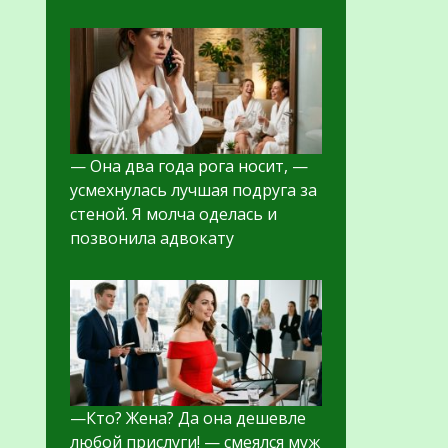
— Она два года рога носит, —
усмехнулась лучшая подруга за
стеной. Я молча оделась и
позвонила адвокату
—Кто? Жена? Да она дешевле
любой прислуги! — смеялся муж