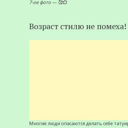
7-ое фото — 🥰💞
Возраст стилю не помеха!
Многие люди опасаются делать себе татуир