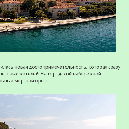
явилась новая достопримечательность, которая сразу
у местных жителей. На городской набережной
льный морской орган.