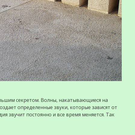
большим секретом. Волны, накатывающиеся на
 создает определенные звуки, которые зависят от
дия звучит постоянно и все время меняется. Так