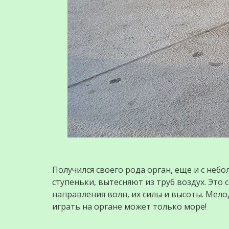
Получился своего рода орган, еще и с не
ступеньки, вытесняют из труб воздух. Это
направления волн, их силы и высоты. Мело
играть на органе может только море!