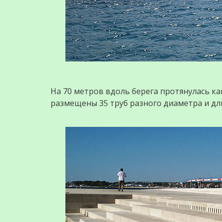
На 70 метров вдоль берега протянулась к
размещены 35 труб разного диаметра и дл