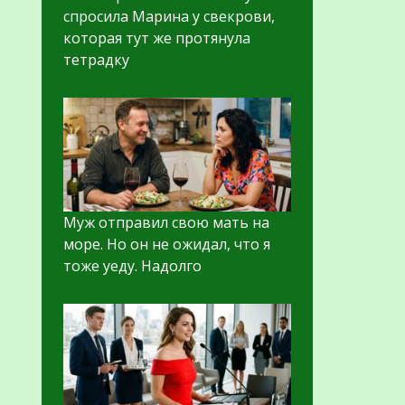
спросила Марина у свекрови,
которая тут же протянула
тетрадку
Муж отправил свою мать на
море. Но он не ожидал, что я
тоже уеду. Надолго