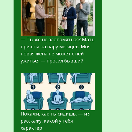
— Ты же не злопамятная? Мать
приюти на пару месяцев. Моя
новая жена не может с ней
ужиться — просил бывший
Покажи, как ты сидишь, — и я
расскажу, какой у тебя
характер