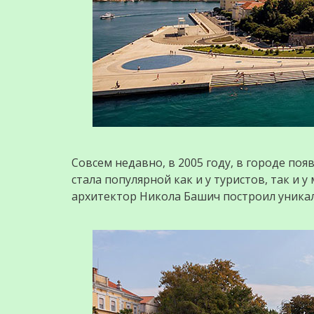
Совсем недавно, в 2005 году, в городе по
стала популярной как и у туристов, так и 
архитектор Никола Башич построил уника