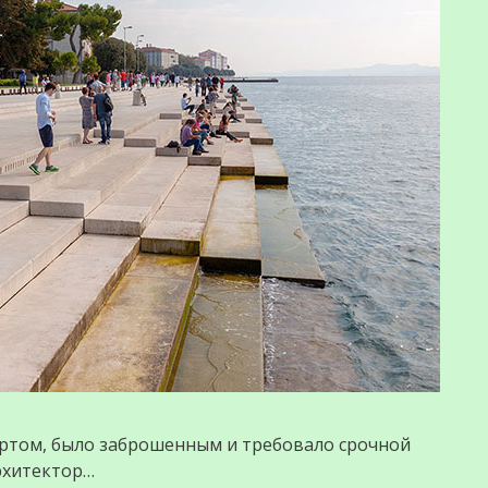
ортом, было заброшенным и требовало срочной
архитектор…