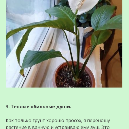
3. Теплые обильные души.
Как только грунт хорошо просох, я переношу
растение в ванную и устраиваю ему душ. Это