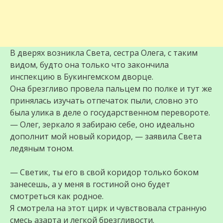
В дверях возникла Света, сестра Олега, с таким
видом, будто она только что закончила
инспекцию в Букингемском дворце.
Она брезгливо провела пальцем по полке и тут же
принялась изучать отпечаток пыли, словно это
была улика в деле о государственном перевороте.
— Олег, зеркало я забираю себе, оно идеально
дополнит мой новый коридор, — заявила Света
ледяным тоном.
— Светик, ты его в свой коридор только боком
занесешь, а у меня в гостиной оно будет
смотреться как родное.
Я смотрела на этот цирк и чувствовала странную
смесь азарта и легкой брезгливости.