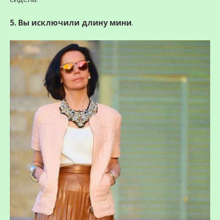
5. Вы исключили длину мини
.