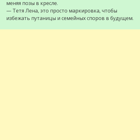
меняя позы в кресле.
— Тетя Лена, это просто маркировка, чтобы
избежать путаницы и семейных споров в будущем.