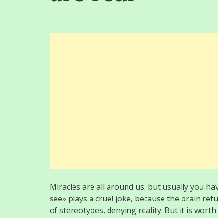
Miracles are all around us, but usually you h
see» plays a cruel joke, because the brain ref
of stereotypes, denying reality. But it is wort