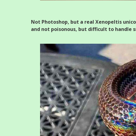
Not Photoshop, but a real Xenopeltis unicol
and not poisonous, but difficult to handle 