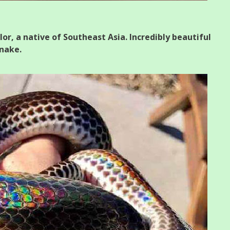
or, a native of Southeast Asia. Incredibly beautiful
snake.