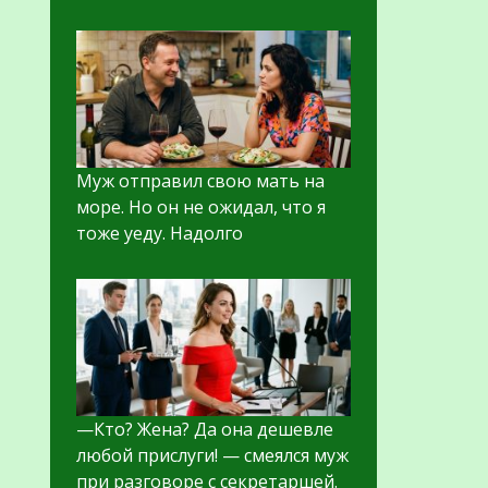
Муж отправил свою мать на
море. Но он не ожидал, что я
тоже уеду. Надолго
—Кто? Жена? Да она дешевле
любой прислуги! — смеялся муж
при разговоре с секретаршей.