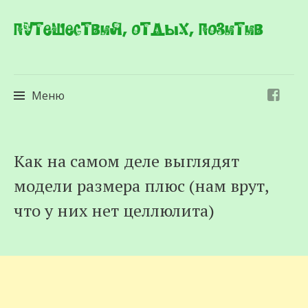
Путешествия, отдых, позитив
Меню
Перейти
Как на самом деле выглядят
к
модели размера плюс (нам врут,
содержимому
что у них нет целлюлита)