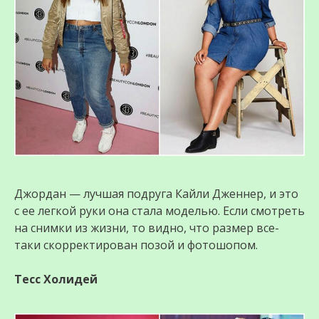
Джордан — лучшая подруга Кайли Дженнер, и это
с ее легкой руки она стала модeлью. Если смотреть
на снимки из жизни, то видно, что размер все-
таки скорректирован позой и фотошопом.
Тесс Холидей