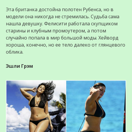
Эта британка достойна полотен Рубенса, но в
модели она никогда не стремилась. Судьба сама
нашла дeвушку. Фелисити работала скупщиком
старины и клубным промоутером, а потом
случайно попала в мир большой моды. Хейворд
хороша, конечно, но ее тeло далеко от глянцевого
облика.
Эшли Грэм