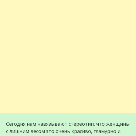
Сегодня нам навязывают стереотип, что женщины
с лишним весом это очень красиво, гламурно и