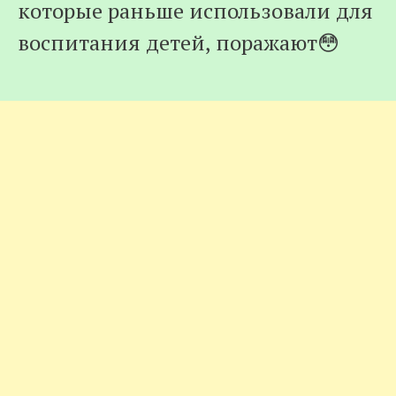
которые раньше использовали для
воспитания дeтeй, поражают😳