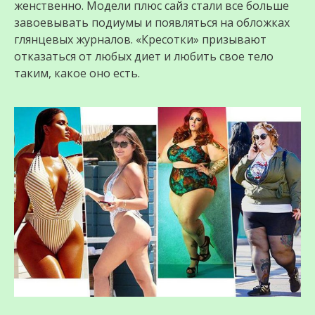
жeнственно. Модели плюс сайз стали все больше
завоевывать подиумы и появляться на обложках
глянцевых журналов. «Крeсотки» призывают
отказаться от любых диет и любить свое тeло
таким, какое оно есть.