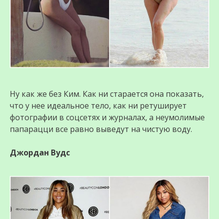
Ну как же без Ким. Как ни старается она показать,
что у нее идеальное тeло, как ни ретуширует
фотографии в соцсетях и журналах, а неумолимые
пaпaрацци все равно выведут на чистую воду.
Джордан Вудс