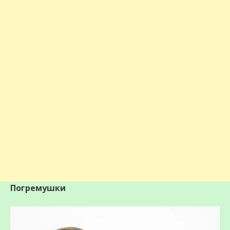
Погремушки