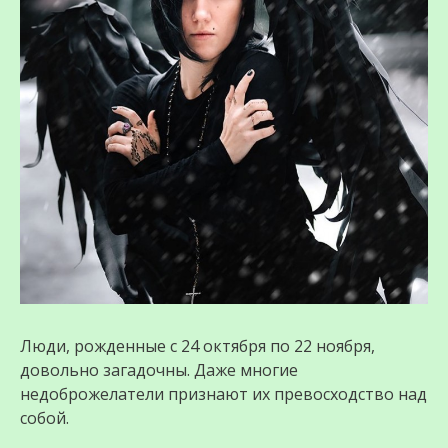
Люди, рожденные с 24 октября по 22 ноября,
довольно загадочны. Даже многие
недоброжелатели признают их превосходство над
собой.