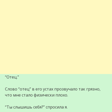
“Отец.”
Слово “отец” в его устах прозвучало так грязно,
что мне стало физически плохо.
“Ты слышишь себя?” спросила я.