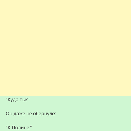
“Куда ты?”
Он даже не обернулся.
“К Полине.”