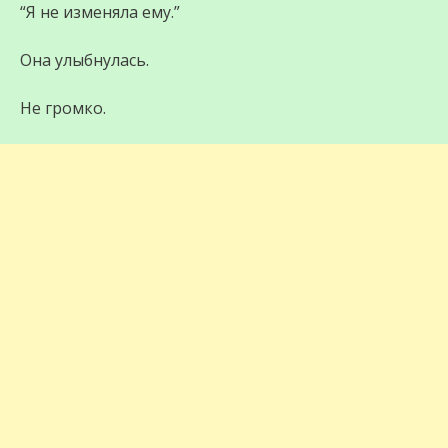
“Я не изменяла ему.”
Она улыбнулась.
Не громко.