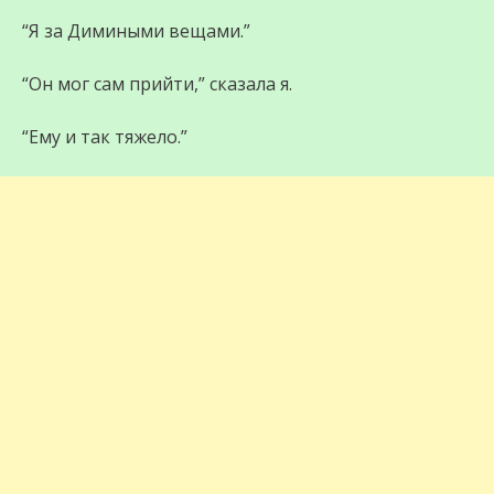
“Я за Димиными вещами.”
“Он мог сам прийти,” сказала я.
“Ему и так тяжело.”