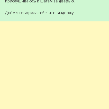
прислушиваюсь к шагам за дверью.
Днём я говорила себе, что выдержу.