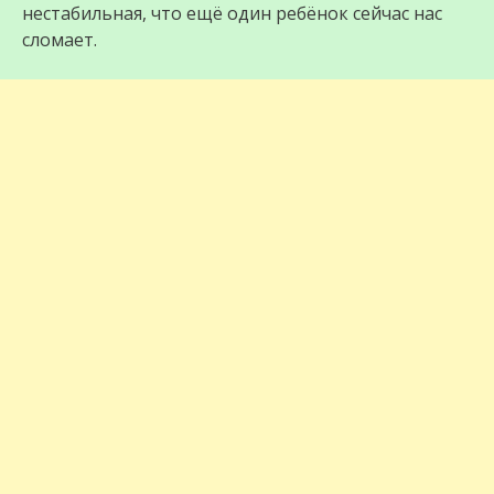
нестабильная, что ещё один ребёнок сейчас нас
сломает.