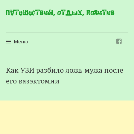
Путешествия, отдых, позитив
Меню
Перейти
Как УЗИ разбило ложь мужа после
к
его вазэктомии
содержимому