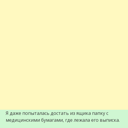
Я даже попыталась достать из ящика папку с
медицинскими бумагами, где лежала его выписка.