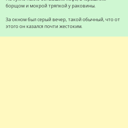
борщом и мокрой тряпкой у раковины.
За окном был серый вечер, такой обычный, что от
этого он казался почти жестоким.