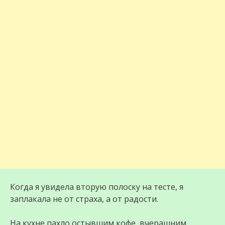
Когда я увидела вторую полоску на тесте, я
заплакала не от страха, а от радости.
На кухне пахло остывшим кофе, вчерашним