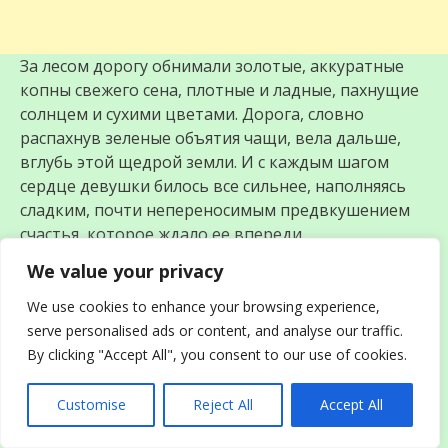
За лесом дорогу обнимали золотые, аккуратные
копны свежего сена, плотные и ладные, пахнущие
солнцем и сухими цветами. Дорога, словно
распахнув зеленые объятия чащи, вела дальше,
вглубь этой щедрой земли. И с каждым шагом
сердце девушки билось все сильнее, наполняясь
сладким, почти непереносимым предвкушением
счастья, которое ждало ее впереди.
We value your privacy
We use cookies to enhance your browsing experience,
serve personalised ads or content, and analyse our traffic.
By clicking "Accept All", you consent to our use of cookies.
Customise
Reject All
Accept All