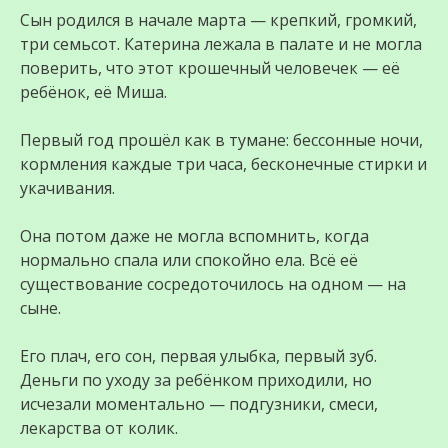
Сын родился в начале марта — крепкий, громкий,
три семьсот. Катерина лежала в палате и не могла
поверить, что этот крошечный человечек — её
ребёнок, её Миша.
Первый год прошёл как в тумане: бессонные ночи,
кормления каждые три часа, бесконечные стирки и
укачивания.
Она потом даже не могла вспомнить, когда
нормально спала или спокойно ела. Всё её
существование сосредоточилось на одном — на
сыне.
Его плач, его сон, первая улыбка, первый зуб.
Деньги по уходу за ребёнком приходили, но
исчезали моментально — подгузники, смеси,
лекарства от колик.