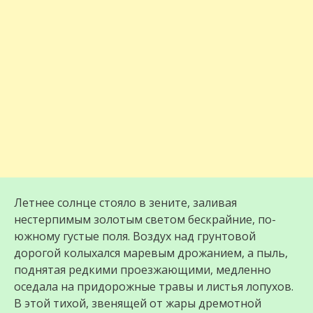
Летнее солнце стояло в зените, заливая
нестерпимым золотым светом бескрайние, по-
южному густые поля. Воздух над грунтовой
дорогой колыхался маревым дрожанием, а пыль,
поднятая редкими проезжающими, медленно
оседала на придорожные травы и листья лопухов.
В этой тихой, звенящей от жары дремотной