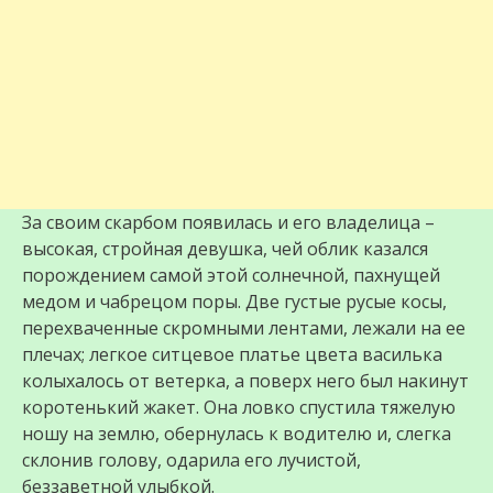
За своим скарбом появилась и его владелица –
высокая, стройная девушка, чей облик казался
порождением самой этой солнечной, пахнущей
медом и чабрецом поры. Две густые русые косы,
перехваченные скромными лентами, лежали на ее
плечах; легкое ситцевое платье цвета василька
колыхалось от ветерка, а поверх него был накинут
коротенький жакет. Она ловко спустила тяжелую
ношу на землю, обернулась к водителю и, слегка
склонив голову, одарила его лучистой,
беззаветной улыбкой.