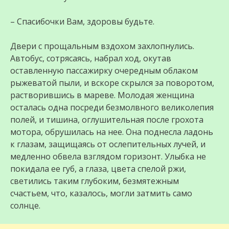
– Спасибочки Вам, здоровы будьте.
Двери с прощальным вздохом захлопнулись.
Автобус, сотрясаясь, набрал ход, окутав
оставленную пассажирку очередным облаком
рыжеватой пыли, и вскоре скрылся за поворотом,
растворившись в мареве. Молодая женщина
осталась одна посреди безмолвного великолепия
полей, и тишина, оглушительная после грохота
мотора, обрушилась на нее. Она поднесла ладонь
к глазам, защищаясь от ослепительных лучей, и
медленно обвела взглядом горизонт. Улыбка не
покидала ее губ, а глаза, цвета спелой ржи,
светились таким глубоким, безмятежным
счастьем, что, казалось, могли затмить само
солнце.