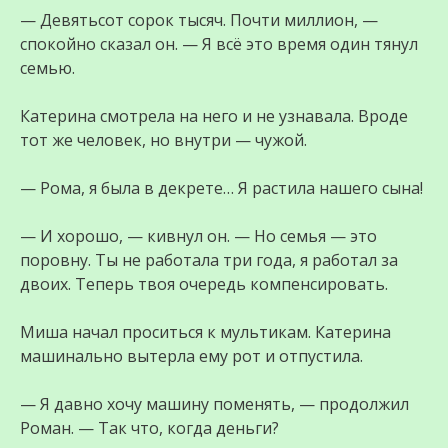
— Девятьсот сорок тысяч. Почти миллион, —
спокойно сказал он. — Я всё это время один тянул
семью.
Катерина смотрела на него и не узнавала. Вроде
тот же человек, но внутри — чужой.
— Рома, я была в декрете… Я растила нашего сына!
— И хорошо, — кивнул он. — Но семья — это
поровну. Ты не работала три года, я работал за
двоих. Теперь твоя очередь компенсировать.
Миша начал проситься к мультикам. Катерина
машинально вытерла ему рот и отпустила.
— Я давно хочу машину поменять, — продолжил
Роман. — Так что, когда деньги?