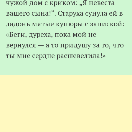
чужой дом с криком: „Я невеста
вашего сына!“. Старуха сунула ей в
ладонь мятые купюры с запиской:
«Беги, дуреха, пока мой не
вернулся — а то придушу за то, что
ты мне сердце расшевелила!»