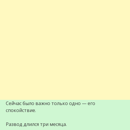
Сейчас было важно только одно — его
спокойствие.
Развод длился три месяца.