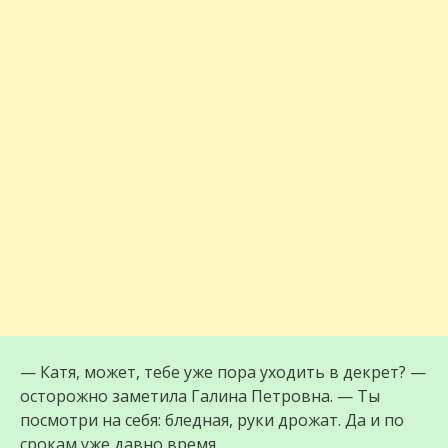
— Катя, может, тебе уже пора уходить в декрет? —
осторожно заметила Галина Петровна. — Ты
посмотри на себя: бледная, руки дрожат. Да и по
срокам уже давно время.