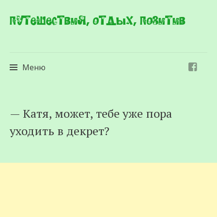
Путешествия, отдых, позитив
Меню
Перейти
— Катя, может, тебе уже пора
к
уходить в декрет?
содержимому