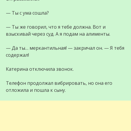
— Ты с ума сошла?
— Ты же говорил, что я тебе должна. Вот и
взыскивай через суд. А я подам на алименты.
— Да ты… меркантильная! — закричал он. — Я тебя
содержал!
Катерина отключила звонок.
Телефон продолжал вибрировать, но она его
отложила и пошла к сыну.