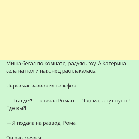
Миша бегал по комнате, радуясь эху. А Катерина
села на пол и наконец расплакалась.
Через час зазвонил телефон.
— Ты где?! — кричал Роман. — Я дома, а тут пусто!
Где вы?!
— Я подала на развод, Рома.
Он рассмеялся: