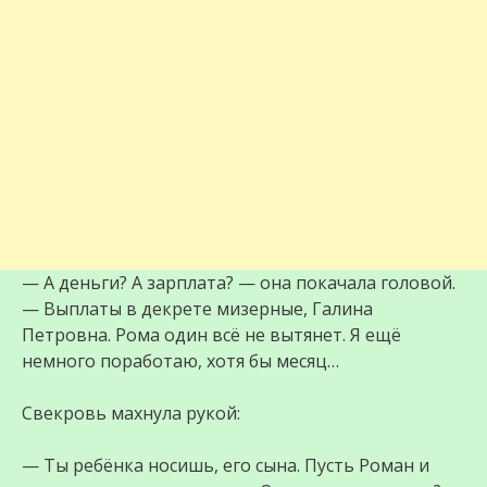
— А деньги? А зарплата? — она покачала головой.
— Выплаты в декрете мизерные, Галина
Петровна. Рома один всё не вытянет. Я ещё
немного поработаю, хотя бы месяц…
Свекровь махнула рукой:
— Ты ребёнка носишь, его сына. Пусть Роман и