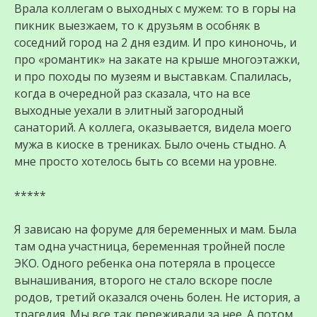
Врала коллегам о выходных с мужем: то в горы на
пикник выезжаем, то к друзьям в особняк в
соседний город на 2 дня ездим. И про киноночь, и
про «романтик» на закате на крыше многоэтажки,
и про походы по музеям и выставкам. Спалилась,
когда в очередной раз сказала, что на все
выходные уехали в элитный загородный
санаторий. А коллега, оказывается, видела моего
мужа в киоске в трениках. Было очень стыдно. А
мне просто хотелось быть со всеми на уровне.
*****
Я зависаю на форуме для беременных и мам. Была
там одна участница, беременная тройней после
ЭКО. Одного ребенка она потеряла в процессе
вынашивания, второго не стало вскоре после
родов, третий оказался очень болен. Не история, а
трагедия. Мы все так переживали за нее. А потом