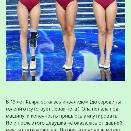
В 13 лет Кьяра осталась инвалидом (до середины
голени отсутствует левая нога ). Она попала под
машину, и конечность пришлось ампутировать.
Но и после этого девушка не оказалась от давней
мечты стать моделью. На протезе модель может