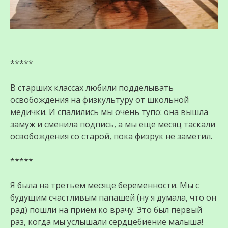
*****
В старших классах любили подделывать
освобождения на физкультуру от школьной
медички. И спалились мы очень тупо: она вышла
замуж и сменила подпись, а мы еще месяц таскали
освобождения со старой, пока физрук не заметил.
*****
Я была на третьем месяце беременности. Мы с
будущим счастливым папашей (ну я думала, что он
рад) пошли на прием ко врачу. Это был первый
раз, когда мы услышали сердцебиение малыша!