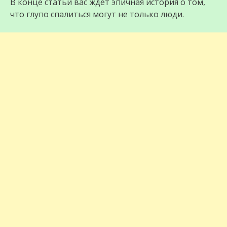
В конце статьи вас ждет эпичная история о том,
что глупо спалиться могут не только люди.