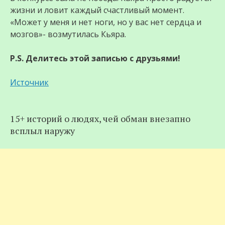
жизни и ловит каждый счастливый момент.
«Может у меня и нет ноги, но у вас нет сердца и
мозгов»- возмутилась Кьяра.
P.S. Делитесь этой записью с друзьями!
Источник
15+ историй о людях, чей обман внезапно
всплыл наружу