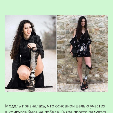
Модель призналась, что основной целью участия
в конкурсе была не победа. Кьяра просто радуется