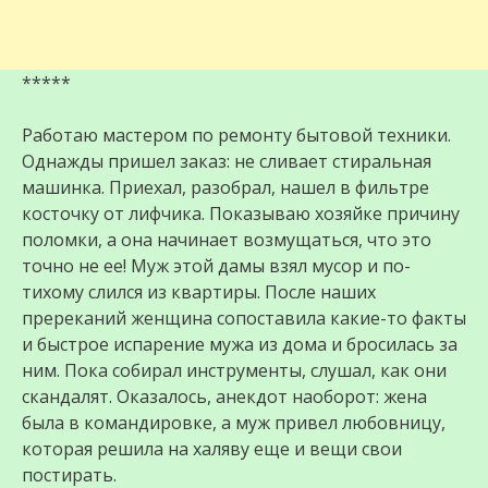
*****
Работаю мастером по ремонту бытовой техники.
Однажды пришел заказ: не сливает стиральная
машинка. Приехал, разобрал, нашел в фильтре
косточку от лифчика. Показываю хозяйке причину
поломки, а она начинает возмущаться, что это
точно не ее! Муж этой дамы взял мусор и по-
тихому слился из квартиры. После наших
пререканий женщина сопоставила какие-то факты
и быстрое испарение мужа из дома и бросилась за
ним. Пока собирал инструменты, слушал, как они
скандалят. Оказалось, анекдот наоборот: жена
была в командировке, а муж привел любовницу,
которая решила на халяву еще и вещи свои
постирать.