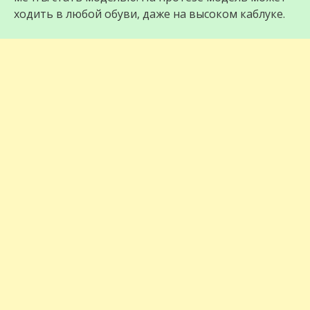
ходить в любой обуви, даже на высоком каблуке.