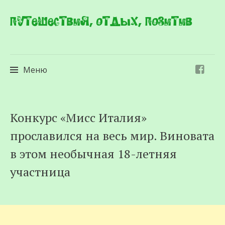
Путешествия, отдых, позитив
Меню
Перейти
Конкурс «Мисс Италия»
к
прославился на весь мир. Виновата
содержимому
в этом необычная 18-летняя
участница