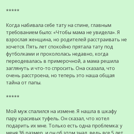
*****
Когда набивала себе тату на спине, главным
требованием было: «Чтобы мама не увидела». Я
взрослая женщина, но родителей расстраивать не
хочется. Пять лет спокойно прятала тату под
футболками и прокололась недавно, когда
переодевалась в примерочной, а мама решила
заглянуть и что-то спросить. Она сказала, что
очень расстроена, но теперь это наша общая
тайна от папы.
*****
Мой муж спалился на измене. Я нашла в шкафу
пару красивых туфель. Он сказал, что хотел
подарить их мне. Только есть одна проблемка: у
меня 36 размер, и он об этом знал, ведь все 5 лет