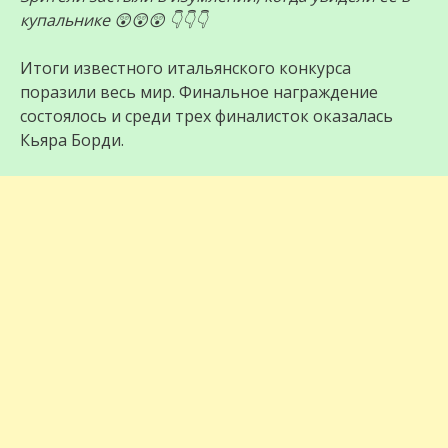
купальнике 😲😲😲 👇👇👇
Итоги известного итальянского конкурса
поразили весь мир. Финальное награждение
состоялось и cреди трех финалисток оказалась
Кьяра Борди.