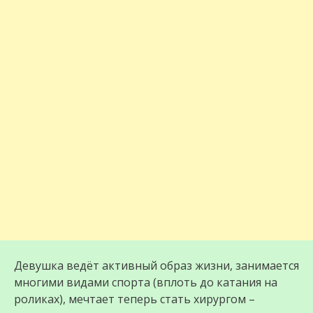
Девушка ведёт активный образ жизни, занимается
многими видами спорта (вплоть до катания на
роликах), мечтает теперь стать хирургом –