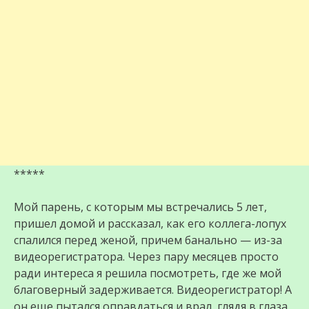
*****
Мой парень, с которым мы встречались 5 лет,
пришел домой и рассказал, как его коллега-лопух
спалился перед женой, причем банально — из-за
видеорегистратора. Через пару месяцев просто
ради интереса я решила посмотреть, где же мой
благоверный задерживается. Видеорегистратор! А
он еще пытался оправдаться и врал, глядя в глаза.