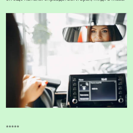
*****