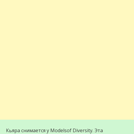
Кьяра снимается у Modelsof Diversity. Эта