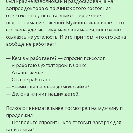
был крайне взволнован и раздосадован, а на
вопрос доктора о причинах этого состояния
ответил, что у него возникло серьезное
недопонимание с женой. Мужчина жаловался, что
его жена уделяет ему мало внимания, постоянно
ссылаясь на усталость. И это при том, что его жена
вообще не работает!
— Кем вы работаете? — спросил психолог.
— Я работаю бухгалтером в банке.
— А ваша жена?
— Она не работает.
— Значит ваша жена домохозяйка?
— Да, она нянчит наших детей.
Психолог внимательнее посмотрел на мужчину и
продолжил:
— Позвольте спросить, кто готовит завтрак для
всей семьи?