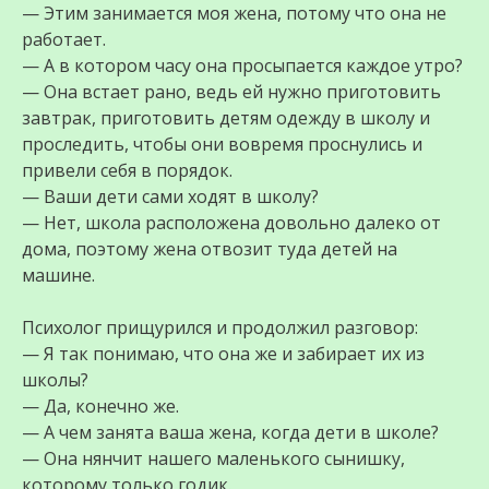
— Этим занимается моя жена, потому что она не
работает.
— А в котором часу она просыпается каждое утро?
— Она встает рано, ведь ей нужно приготовить
завтрак, приготовить детям одежду в школу и
проследить, чтобы они вовремя проснулись и
привели себя в порядок.
— Ваши дети сами ходят в школу?
— Нет, школа расположена довольно далеко от
дома, поэтому жена отвозит туда детей на
машине.
Психолог прищурился и продолжил разговор:
— Я так понимаю, что она же и забирает их из
школы?
— Да, конечно же.
— А чем занята ваша жена, когда дети в школе?
— Она нянчит нашего маленького сынишку,
которому только годик.