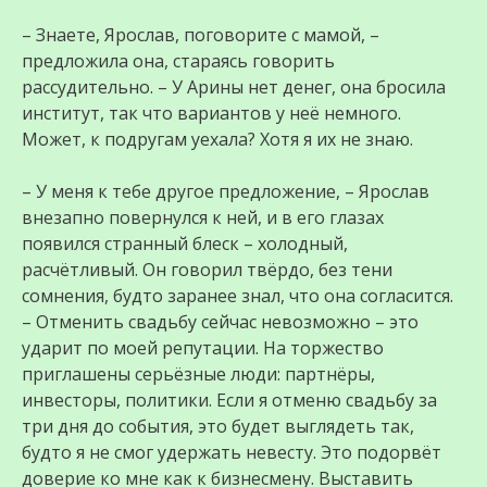
– Знаете, Ярослав, поговорите с мамой, –
предложила она, стараясь говорить
рассудительно. – У Арины нет денег, она бросила
институт, так что вариантов у неё немного.
Может, к подругам уехала? Хотя я их не знаю.
– У меня к тебе другое предложение, – Ярослав
внезапно повернулся к ней, и в его глазах
появился странный блеск – холодный,
расчётливый. Он говорил твёрдо, без тени
сомнения, будто заранее знал, что она согласится.
– Отменить свадьбу сейчас невозможно – это
ударит по моей репутации. На торжество
приглашены серьёзные люди: партнёры,
инвесторы, политики. Если я отменю свадьбу за
три дня до события, это будет выглядеть так,
будто я не смог удержать невесту. Это подорвёт
доверие ко мне как к бизнесмену. Выставить