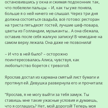
остановившись у окна и сжимая подоконник так,
что побелели пальцы. – И, как ты уже поняла,
больше я о ней ничего не слышал. Через три дня
должна состояться свадьба, всё готово: ресторан
на триста пятьдесят гостей, лучшие шеф‑повара,
цветы из Голландии, музыканты… А она сбежала,
оставив после себя жалкую записку! В чемодане на
самом верху лежала. Она даже не позвонила!
– И что в ней было? – осторожно
поинтересовалась Алиса, чувствуя, как
любопытство борется с тревогой.
Ярослав достал из кармана смятый лист бумаги и
протянул ей. Девушка развернула его и прочитала:
“Ярослав, я не могу выйти за тебя замуж. Ты
ставишь мне такие ужасные условия и думаешь,
что я соглашусь? Нет, мой дорогой! Теперь моя