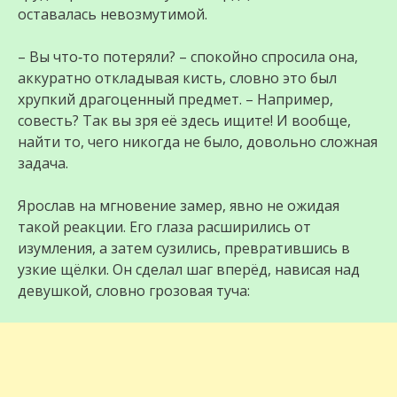
оставалась невозмутимой.
– Вы что‑то потеряли? – спокойно спросила она,
аккуратно откладывая кисть, словно это был
хрупкий драгоценный предмет. – Например,
совесть? Так вы зря её здесь ищите! И вообще,
найти то, чего никогда не было, довольно сложная
задача.
Ярослав на мгновение замер, явно не ожидая
такой реакции. Его глаза расширились от
изумления, а затем сузились, превратившись в
узкие щёлки. Он сделал шаг вперёд, нависая над
девушкой, словно грозовая туча: