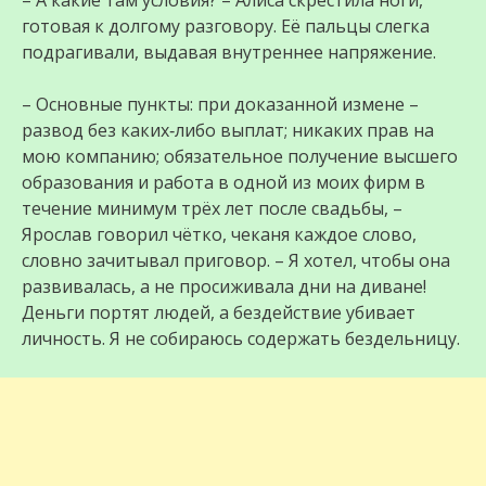
– А какие там условия? – Алиса скрестила ноги,
готовая к долгому разговору. Её пальцы слегка
подрагивали, выдавая внутреннее напряжение.
– Основные пункты: при доказанной измене –
развод без каких‑либо выплат; никаких прав на
мою компанию; обязательное получение высшего
образования и работа в одной из моих фирм в
течение минимум трёх лет после свадьбы, –
Ярослав говорил чётко, чеканя каждое слово,
словно зачитывал приговор. – Я хотел, чтобы она
развивалась, а не просиживала дни на диване!
Деньги портят людей, а бездействие убивает
личность. Я не собираюсь содержать бездельницу.