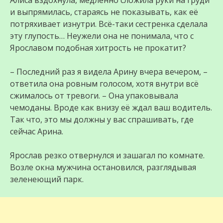
Алиса вздохнула, медленно сложила руки на груди
и выпрямилась, стараясь не показывать, как её
потряхивает изнутри. Всё-таки сестренка сделала
эту глупость… Неужели она не понимала, что с
Ярославом подобная хитрость не прокатит?
– Последний раз я видела Арину вчера вечером, –
ответила она ровным голосом, хотя внутри всё
сжималось от тревоги. – Она упаковывала
чемоданы. Вроде как внизу её ждал ваш водитель.
Так что, это мы должны у вас спрашивать, где
сейчас Арина.
Ярослав резко отвернулся и зашагал по комнате.
Возле окна мужчина остановился, разглядывая
зеленеющий парк.