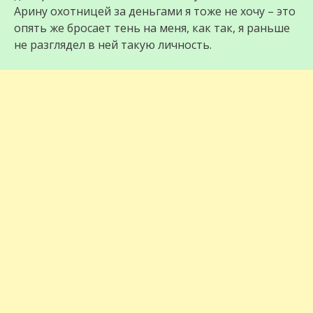
Арину охотницей за деньгами я тоже не хочу – это
опять же бросает тень на меня, как так, я раньше
не разглядел в ней такую личность.