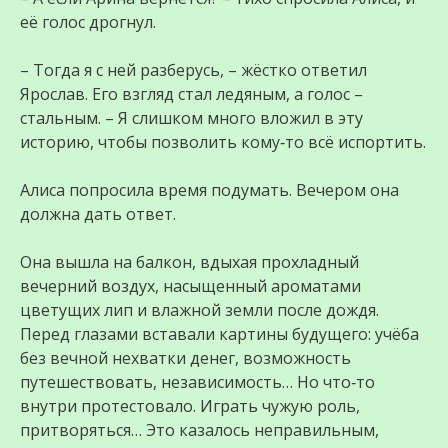
её голос дрогнул.
– Тогда я с ней разберусь, – жёстко ответил
Ярослав. Его взгляд стал ледяным, а голос –
стальным. – Я слишком много вложил в эту
историю, чтобы позволить кому‑то всё испортить.
Алиса попросила время подумать. Вечером она
должна дать ответ.
Она вышла на балкон, вдыхая прохладный
вечерний воздух, насыщенный ароматами
цветущих лип и влажной земли после дождя.
Перед глазами вставали картины будущего: учёба
без вечной нехватки денег, возможность
путешествовать, независимость… Но что‑то
внутри протестовало. Играть чужую роль,
притворяться… Это казалось неправильным,