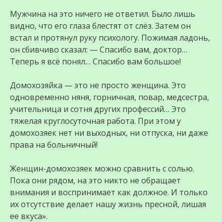
Мужчина на это ничего не ответил. Было лишь
видно, что его глаза блестят от слёз. Затем он
встал и протянул руку психологу. Пожимая ладонь,
он сбивчиво сказал: — Спасибо вам, доктор…
Теперь я всё понял… Спасибо вам большое!
Домохозяйка — это не просто женщина. Это
одновременно няня, горничная, повар, медсестра,
учительница и сотня других профессий… Это
тяжелая круглосуточная работа. При этом у
домохозяек нет ни выходных, ни отпуска, ни даже
права на больничный!
Женщин-домохозяек можно сравнить с солью.
Пока они рядом, на это никто не обращает
внимания и воспринимает как должное. И только
их отсутствие делает нашу жизнь пресной, лишая
ее вкуса».