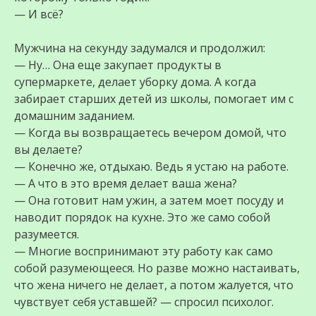
— И всё?
Мужчина на секунду задумался и продолжил:
— Ну… Она еще закупает продукты в
супермаркете, делает уборку дома. А когда
забирает старших детей из школы, помогает им с
домашним заданием.
— Когда вы возвращаетесь вечером домой, что
вы делаете?
— Конечно же, отдыхаю. Ведь я устаю на работе.
— А что в это время делает ваша жена?
— Она готовит нам ужин, а затем моет посуду и
наводит порядок на кухне. Это же само собой
разумеется.
— Многие воспринимают эту работу как само
собой разумеющееся. Но разве можно настаивать,
что жена ничего не делает, а потом жалуется, что
чувствует себя уставшей? — спросил психолог.