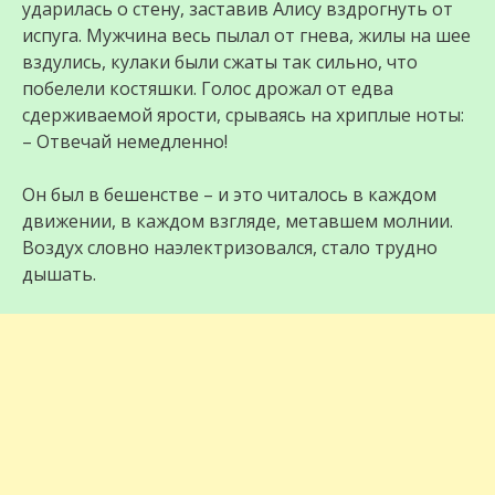
ударилась о стену, заставив Алису вздрогнуть от
испуга. Мужчина весь пылал от гнева, жилы на шее
вздулись, кулаки были сжаты так сильно, что
побелели костяшки. Голос дрожал от едва
сдерживаемой ярости, срываясь на хриплые ноты:
– Отвечай немедленно!
Он был в бешенстве – и это читалось в каждом
движении, в каждом взгляде, метавшем молнии.
Воздух словно наэлектризовался, стало трудно
дышать.