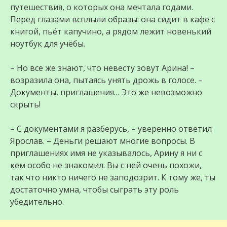
путешествия, о которых она мечтала годами.
Перед глазами всплыли образы: она сидит в кафе с
книгой, пьёт капучино, а рядом лежит новенький
ноутбук для учёбы.
– Но все же знают, что невесту зовут Арина! –
возразила она, пытаясь унять дрожь в голосе. –
Документы, приглашения… Это же невозможно
скрыть!
– С документами я разберусь, – уверенно ответил
Ярослав. – Деньги решают многие вопросы. В
приглашениях имя не указывалось, Арину я ни с
кем особо не знакомил. Вы с ней очень похожи,
так что никто ничего не заподозрит. К тому же, ты
достаточно умна, чтобы сыграть эту роль
убедительно.