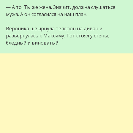
— А то! Ты же жена. Значит, должна слушаться
мужа. А он согласился на наш план.
Вероника швырнула телефон на диван и
развернулась к Максиму. Тот стоял у стены,
бледный и виноватый.