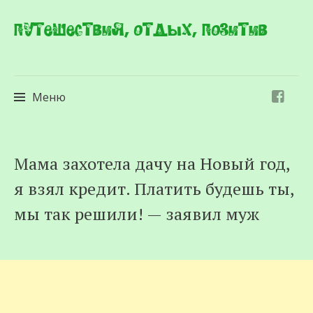
Путешествия, отдых, позитив
Меню
Перейти
Мама захотела дачу на Новый год,
к
я взял кредит. Платить будешь ты,
содержимому
мы так решили! — заявил муж