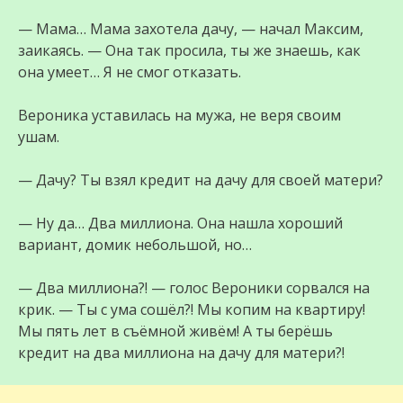
— Мама… Мама захотела дачу, — начал Максим,
заикаясь. — Она так просила, ты же знаешь, как
она умеет… Я не смог отказать.
Вероника уставилась на мужа, не веря своим
ушам.
— Дачу? Ты взял кредит на дачу для своей матери?
— Ну да… Два миллиона. Она нашла хороший
вариант, домик небольшой, но…
— Два миллиона?! — голос Вероники сорвался на
крик. — Ты с ума сошёл?! Мы копим на квартиру!
Мы пять лет в съёмной живём! А ты берёшь
кредит на два миллиона на дачу для матери?!