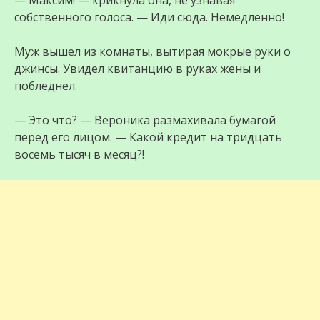
— Максим! — крикнула она, не узнавая
собственного голоса. — Иди сюда. Немедленно!
Муж вышел из комнаты, вытирая мокрые руки о
джинсы. Увидел квитанцию в руках жены и
побледнел.
— Это что? — Вероника размахивала бумагой
перед его лицом. — Какой кредит на тридцать
восемь тысяч в месяц?!