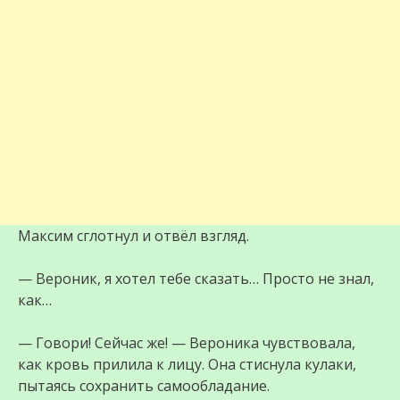
Максим сглотнул и отвёл взгляд.
— Вероник, я хотел тебе сказать… Просто не знал,
как…
— Говори! Сейчас же! — Вероника чувствовала,
как кровь прилила к лицу. Она стиснула кулаки,
пытаясь сохранить самообладание.