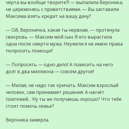
чёрта вы вообще творите?! — выпалила Вероника,
не церемонясь с приветствиями. — Вы заставили
Максима взять кредит на вашу дачу?
— Ой, Вероничка, какая ты нервная, — протянула
свекровь. — Максим мой сын. Я его вырастила
одна после смерти мужа. Неужели я не имею права
попросить помощи?
— Попросить — одно дело! А повесить на него
долг в два миллиона — совсем другое!
— Милая, не надо так кричать. Максим взрослый
человек, сам принимает решения. А насчёт
платежей… Ну ты же получаешь хорошо? Что тебе
стоит помочь семье?
Вероника замерла.