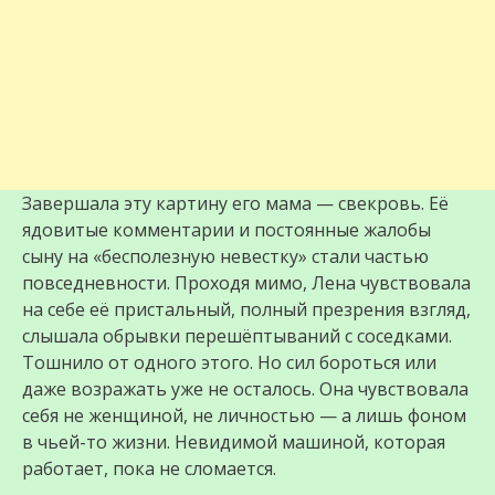
Завершала эту картину его мама — свекровь. Её
ядовитые комментарии и постоянные жалобы
сыну на «бесполезную невестку» стали частью
повседневности. Проходя мимо, Лена чувствовала
на себе её пристальный, полный презрения взгляд,
слышала обрывки перешёптываний с соседками.
Тошнило от одного этого. Но сил бороться или
даже возражать уже не осталось. Она чувствовала
себя не женщиной, не личностью — а лишь фоном
в чьей-то жизни. Невидимой машиной, которая
работает, пока не сломается.