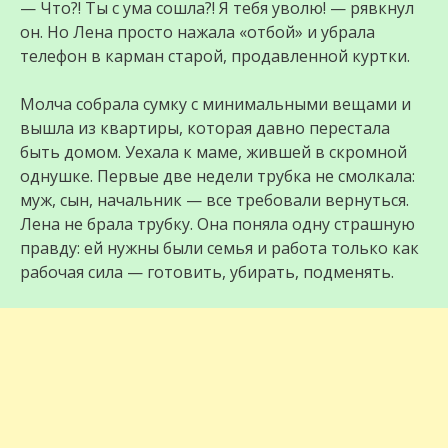
— Что?! Ты с ума сошла?! Я тебя уволю! — рявкнул
он. Но Лена просто нажала «отбой» и убрала
телефон в карман старой, продавленной куртки.
Молча собрала сумку с минимальными вещами и
вышла из квартиры, которая давно перестала
быть домом. Уехала к маме, жившей в скромной
однушке. Первые две недели трубка не смолкала:
муж, сын, начальник — все требовали вернуться.
Лена не брала трубку. Она поняла одну страшную
правду: ей нужны были семья и работа только как
рабочая сила — готовить, убирать, подменять.