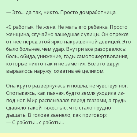
— Это… да так, никто. Просто домработница.
«С работы». Не жена. Не мать его ребёнка. Просто
женщина, случайно зашедшая с улицы. Он отрёкся
от неё перед этой ярко накрашенной девицей. Это
было больнее, чем удар. Внутри всё разорвалось:
боль, обида, унижение, годы самопожертвования,
которые никто так и не заметил. Всё это вдруг
вырвалось наружу, охватив её целиком.
Она круто развернулась и пошла, не чувствуя ног.
Спотыкаясь, как пьяная, будто земля уходила из-
под ног. Мир расплывался перед глазами, а грудь
сдавило такой тяжестью, что стало трудно
дышать. В голове звенело, как приговор:
— С работы… с работы…