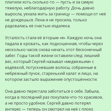
платили хоть сколько-то — пусть и за самую
тяжелую, неблагодарную работу. Дочь давно
выросла, уехала жить за границу — помощи от неё
не дождешься. Лена и не просила, только
радовалась её счастью издалека.
Усталость стала её вторым «я». Каждую ночь она
падала в кровать, как подкошенная, чтобы через
несколько часов снова начать этот бесконечный
забег. Годы такой жизни оставили след: лишний
вес, который Сергей называл «медвежьим» с
издёвкой, потускневшие волосы, собранные в
небрежный пучок, старенький халат и лицо, на
котором застыло выражение опустошённости.
Она давно перестала заботиться о себе. Забыла,
когда в последний раз покупала что-то красивое,
а не просто удобное. Сергей давно потерял
интерес — теперь он смотрел на неё с плохо