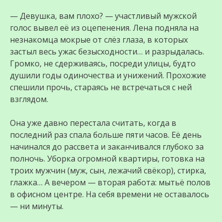
— Девушка, вам плохо? — участливый мужской
голос вывел её из оцепенения. Лена подняла на
незнакомца мокрые от слёз глаза, в которых
застыл весь ужас безысходности… и разрыдалась.
Громко, не сдерживаясь, посреди улицы, будто
душили годы одиночества и унижений. Прохожие
спешили прочь, стараясь не встречаться с ней
взглядом.
Она уже давно перестала считать, когда в
последний раз спала больше пяти часов. Её день
начинался до рассвета и заканчивался глубоко за
полночь. Уборка огромной квартиры, готовка на
троих мужчин (муж, сын, лежачий свёкор), стирка,
глажка… А вечером — вторая работа: мытьё полов
в офисном центре. На себя времени не оставалось
— ни минуты.