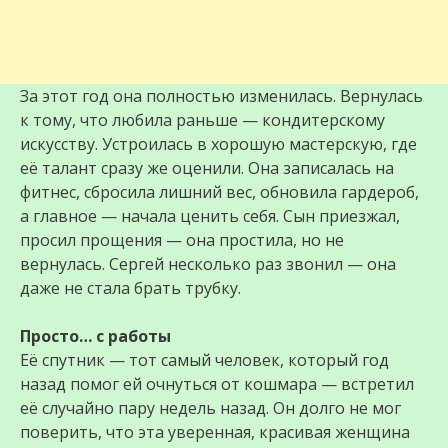
За этот год она полностью изменилась. Вернулась
к тому, что любила раньше — кондитерскому
искусству. Устроилась в хорошую мастерскую, где
её талант сразу же оценили. Она записалась на
фитнес, сбросила лишний вес, обновила гардероб,
а главное — начала ценить себя. Сын приезжал,
просил прощения — она простила, но не
вернулась. Сергей несколько раз звонил — она
даже не стала брать трубку.
Просто… с работы
Её спутник — тот самый человек, который год
назад помог ей очнуться от кошмара — встретил
её случайно пару недель назад. Он долго не мог
поверить, что эта уверенная, красивая женщина