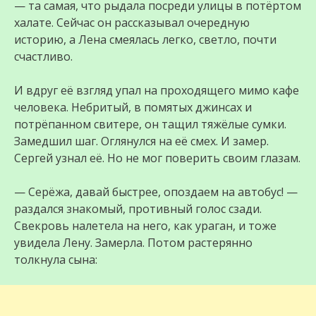
— та самая, что рыдала посреди улицы в потёртом
халате. Сейчас он рассказывал очередную
историю, а Лена смеялась легко, светло, почти
счастливо.
И вдруг её взгляд упал на проходящего мимо кафе
человека. Небритый, в помятых джинсах и
потрёпанном свитере, он тащил тяжёлые сумки.
Замедшил шаг. Оглянулся на её смех. И замер.
Сергей узнал её. Но не мог поверить своим глазам.
— Серёжа, давай быстрее, опоздаем на автобус! —
раздался знакомый, противный голос сзади.
Свекровь налетела на него, как ураган, и тоже
увидела Лену. Замерла. Потом растерянно
толкнула сына: