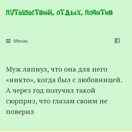
Путешествия, отдых, позитив
Меню
Перейти
Муж ляпнул, что она для него
к
«никто», когда был с любовницей.
содержимому
А через год получил такой
сюрприз, что глазам своим не
поверил