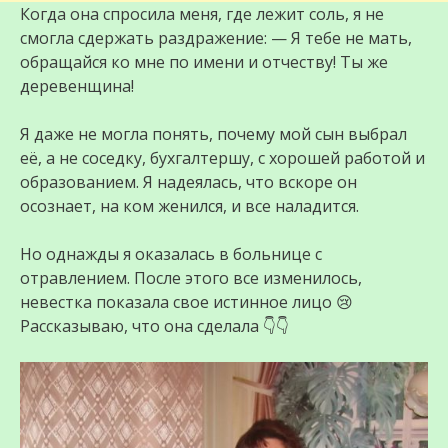
Когда она спросила меня, где лежит соль, я не
смогла сдержать раздражение: — Я тебе не мать,
обращайся ко мне по имени и отчеству! Ты же
деревенщина!
Я даже не могла понять, почему мой сын выбрал
её, а не соседку, бухгалтершу, с хорошей работой и
образованием. Я надеялась, что вскоре он
осознает, на ком женился, и все наладится.
Но однажды я оказалась в больнице с
отравлением. После этого все изменилось,
невестка показала свое истинное лицо 😢
Рассказываю, что она сделала 👇👇