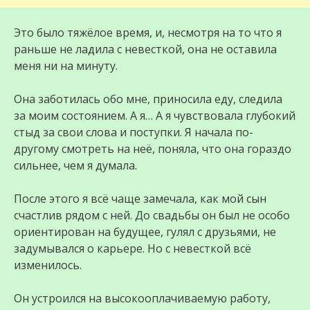
Это было тяжёлое время, и, несмотря на то что я
раньше не ладила с невесткой, она не оставила
меня ни на минуту.
Она заботилась обо мне, приносила еду, следила
за моим состоянием. А я… А я чувствовала глубокий
стыд за свои слова и поступки. Я начала по-
другому смотреть на неё, поняла, что она гораздо
сильнее, чем я думала.
После этого я всё чаще замечала, как мой сын
счастлив рядом с ней. До свадьбы он был не особо
ориентирован на будущее, гулял с друзьями, не
задумывался о карьере. Но с невесткой всё
изменилось.
Он устроился на высокооплачиваемую работу,