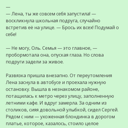
—
— Лена, ты же совсем себя запустила! —
воскликнула школьная подруга, случайно
встретив её на улице. — Брось их всех! Подумай о
себе!
— Не могу, Оль. Семья — это главное, —
пробормотала она, опуская глаза. Но слова
подруги задели за живое.
Развязка пришла внезапно. От переутомления
Лена заснула в автобусе и проехала нужную
остановку. Вышла в незнакомом районе,
потащилась к метро через улицу, заполненную
летними кафе. И вдруг замерла. За одним из
столиков, сияя довольной улыбкой, сидел Сергей.
Рядом с ним — ухоженная блондинка в дорогом
платье, которое, казалось, стоило целое