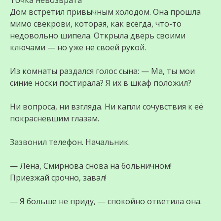
Точка невозврата
Дом встретил привычным холодом. Она прошла
мимо свекрови, которая, как всегда, что-то
недовольно шипела. Открыла дверь своими
ключами — но уже не своей рукой.
Из комнаты раздался голос сына: — Ма, ты мои
синие носки постирала? Я их в шкаф положил?
Ни вопроса, ни взгляда. Ни капли сочувствия к её
покрасневшим глазам.
Зазвонил телефон. Начальник.
— Лена, Смирнова снова на больничном!
Приезжай срочно, завал!
— Я больше не приду, — спокойно ответила она.