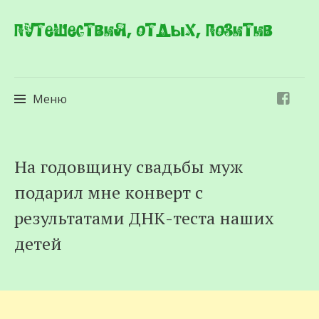
Путешествия, отдых, позитив
Меню
Перейти
На годовщину свадьбы муж
к
подарил мне конверт с
содержимому
результатами ДНК-теста наших
детей