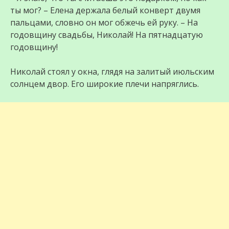
ты мог? – Елена держала белый конверт двумя
пальцами, словно он мог обжечь ей руку. – На
годовщину свадьбы, Николай! На пятнадцатую
годовщину!
Николай стоял у окна, глядя на залитый июльским
солнцем двор. Его широкие плечи напряглись.