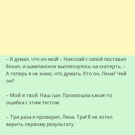
– Я думал, что он мой! – Николай с силой поставил
бокал, и шампанское выплеснулось на скатерть. –
А теперь я не знаю, что думать. Кто он, Лена? Чей
он?
– Мой и твой. Наш сын. Произошла какая-то
ошибка с этим тестом.
– Три раза я проверил, Лена. Три! Я не хотел
верить первому результату.