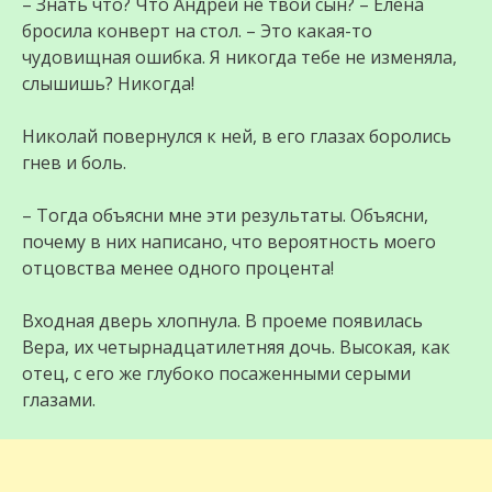
– Знать что? Что Андрей не твой сын? – Елена
бросила конверт на стол. – Это какая-то
чудовищная ошибка. Я никогда тебе не изменяла,
слышишь? Никогда!
Николай повернулся к ней, в его глазах боролись
гнев и боль.
– Тогда объясни мне эти результаты. Объясни,
почему в них написано, что вероятность моего
отцовства менее одного процента!
Входная дверь хлопнула. В проеме появилась
Вера, их четырнадцатилетняя дочь. Высокая, как
отец, с его же глубоко посаженными серыми
глазами.