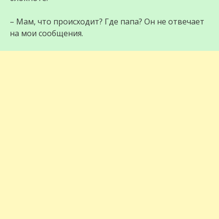
– Мам, что происходит? Где папа? Он не отвечает
на мои сообщения.