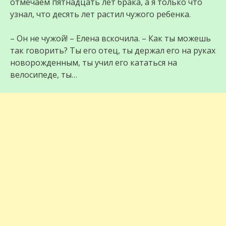
отмечаем пятнадцать лет брака, а я только что
узнал, что десять лет растил чужого ребенка.
– Он не чужой! – Елена вскочила. – Как ты можешь
так говорить? Ты его отец, ты держал его на руках
новорожденным, ты учил его кататься на
велосипеде, ты…