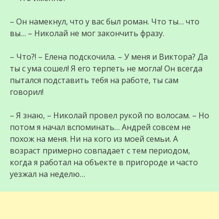
– Он намекнул, что у вас был роман. Что ты… что
вы… – Николай не мог закончить фразу.
– Что?! – Елена подскочила. – У меня и Виктора? Да
ты с ума сошел! Я его терпеть не могла! Он всегда
пытался подставить тебя на работе, ты сам
говорил!
– Я знаю, – Николай провел рукой по волосам. – Но
потом я начал вспоминать… Андрей совсем не
похож на меня. Ни на кого из моей семьи. А
возраст примерно совпадает с тем периодом,
когда я работал на объекте в пригороде и часто
уезжал на неделю…