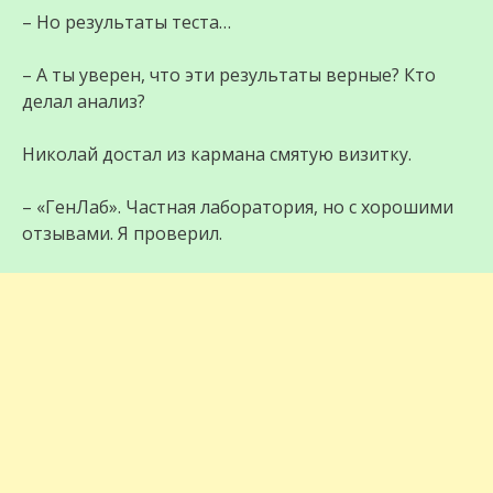
– Но результаты теста…
– А ты уверен, что эти результаты верные? Кто
делал анализ?
Николай достал из кармана смятую визитку.
– «ГенЛаб». Частная лаборатория, но с хорошими
отзывами. Я проверил.