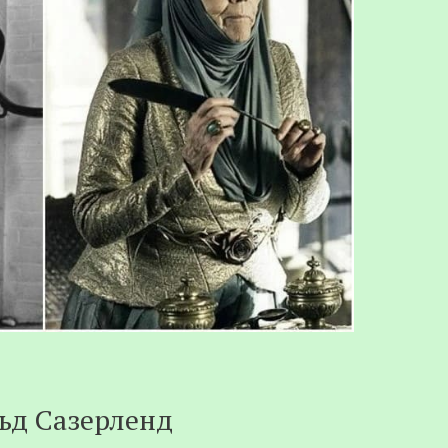
ьд Сазерленд