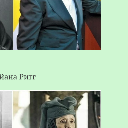
йана Ригг