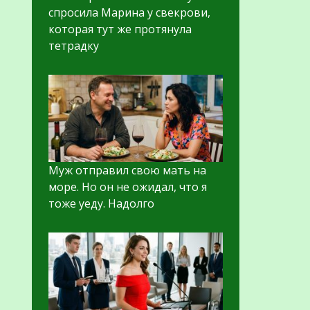
спросила Марина у свекрови,
которая тут же протянула
тетрадку
Муж отправил свою мать на
море. Но он не ожидал, что я
тоже уеду. Надолго