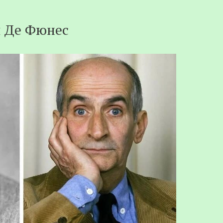
 Де Фюнес