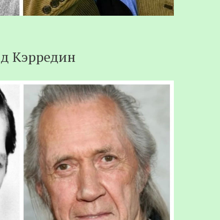
д Кэрредин