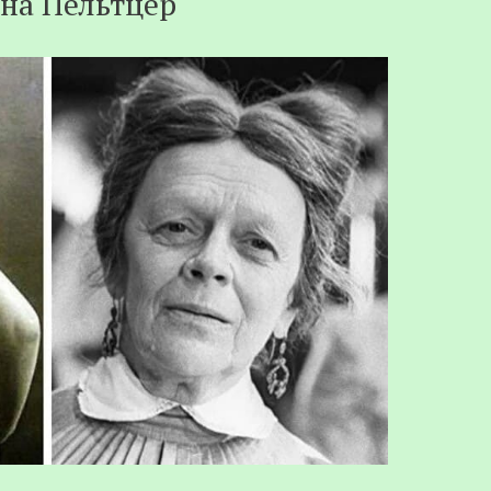
яна Пельтцер