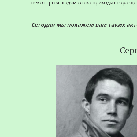
некоторым людям слава приходит гораздо 
Сегодня мы покажем вам таких актё
Сер