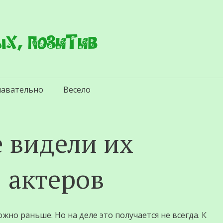
х, позитив
навательно
Весело
е видели их
 актеров
жно раньше. Но на деле это получается не всегда. К