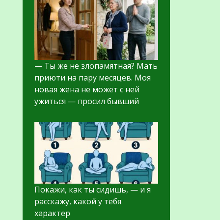
— Ты же не злопамятная? Мать
приюти на пару месяцев. Моя
новая жена не может с ней
ужиться — просил бывший
Покажи, как ты сидишь, — и я
расскажу, какой у тебя
характер