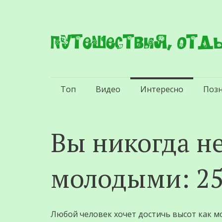
Путешествия, отды
Перейти
Топ
Видео
Интересно
Поз
к
содержимому
Вы никогда н
молодыми: 25
Любой человек хочет достичь высот как мо