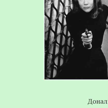
Донал