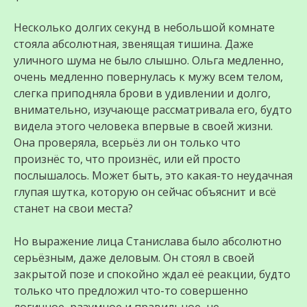
Несколько долгих секунд в небольшой комнате
стояла абсолютная, звенящая тишина. Даже
уличного шума не было слышно. Ольга медленно,
очень медленно повернулась к мужу всем телом,
слегка приподняла брови в удивлении и долго,
внимательно, изучающе рассматривала его, будто
видела этого человека впервые в своей жизни.
Она проверяла, всерьёз ли он только что
произнёс то, что произнёс, или ей просто
послышалось. Может быть, это какая-то неудачная
глупая шутка, которую он сейчас объяснит и всё
станет на свои места?
Но выражение лица Станислава было абсолютно
серьёзным, даже деловым. Он стоял в своей
закрытой позе и спокойно ждал её реакции, будто
только что предложил что-то совершенно