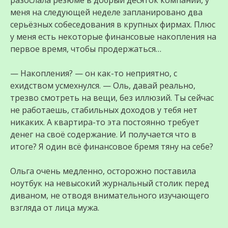
разослала резюме в добрый десяток компаний, у
меня на следующей неделе запланировано два
серьёзных собеседования в крупных фирмах. Плюс
у меня есть некоторые финансовые накопления на
первое время, чтобы продержаться…
— Накопления? — он как-то неприятно, с
ехидством усмехнулся. — Оль, давай реально,
трезво смотреть на вещи, без иллюзий. Ты сейчас
не работаешь, стабильных доходов у тебя нет
никаких. А квартира-то эта постоянно требует
денег на своё содержание. И получается что в
итоге? Я один всё финансовое бремя тяну на себе?
Ольга очень медленно, осторожно поставила
ноутбук на невысокий журнальный столик перед
диваном, не отводя внимательного изучающего
взгляда от лица мужа.