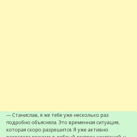
— Станислав, я же тебе уже несколько раз
подробно объясняла. Это временная ситуация,
которая скоро разрешится. Я уже активно