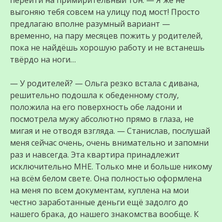
перейти на примирительный тон. — Я же не
выгоняю тебя совсем на улицу под мост! Просто
предлагаю вполне разумный вариант —
временно, на пару месяцев пожить у родителей,
пока не найдёшь хорошую работу и не встанешь
твёрдо на ноги…
— У родителей? — Ольга резко встала с дивана,
решительно подошла к обеденному столу,
положила на его поверхность обе ладони и
посмотрела мужу абсолютно прямо в глаза, не
мигая и не отводя взгляда. — Станислав, послушай
меня сейчас очень, очень внимательно и запомни
раз и навсегда. Эта квартира принадлежит
исключительно МНЕ. Только мне и больше никому
на всём белом свете. Она полностью оформлена
на меня по всем документам, куплена на мои
честно заработанные деньги ещё задолго до
нашего брака, до нашего знакомства вообще. К