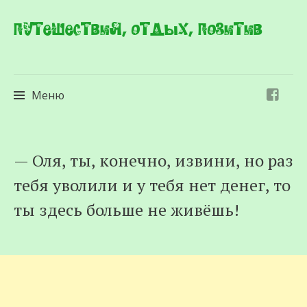
Путешествия, отдых, позитив
Меню
Перейти
— Оля, ты, конечно, извини, но раз
к
тебя уволили и у тебя нет денег, то
содержимому
ты здесь больше не живёшь!