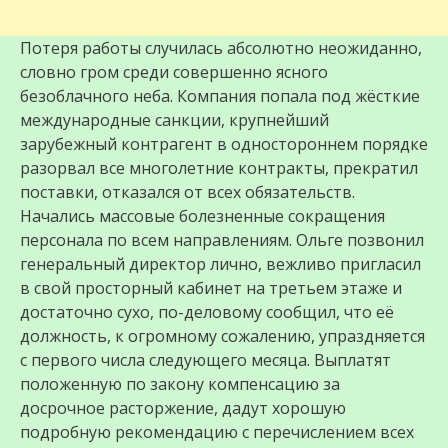
Потеря работы случилась абсолютно неожиданно,
словно гром среди совершенно ясного
безоблачного неба. Компания попала под жёсткие
международные санкции, крупнейший
зарубежный контрагент в одностороннем порядке
разорвал все многолетние контракты, прекратил
поставки, отказался от всех обязательств.
Начались массовые болезненные сокращения
персонала по всем направлениям. Ольге позвонил
генеральный директор лично, вежливо пригласил
в свой просторный кабинет на третьем этаже и
достаточно сухо, по-деловому сообщил, что её
должность, к огромному сожалению, упраздняется
с первого числа следующего месяца. Выплатят
положенную по закону компенсацию за
досрочное расторжение, дадут хорошую
подробную рекомендацию с перечислением всех