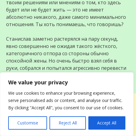
твоим решениям или мнениям о том, кто здесь
будет или не будет жить — это не имеет
абсолютно никакого, даже самого минимального
отношения. Ты хоть понимаешь, что говоришь?
Станислав заметно растерялся на пару секунд,
явно совершенно не ожидая такого жёсткого,
категоричного отпора со стороны обычно
спокойной жены. Но очень быстро взял себя в
руки, собрался и попытался агрессивно перевести
весь разговор в привычное русло
We value your privacy
психологического давления:
We use cookies to enhance your browsing experience,
serve personalised ads or content, and analyse our traffic.
By clicking "Accept All", you consent to our use of cookies.
Customise
Reject All
Accept All