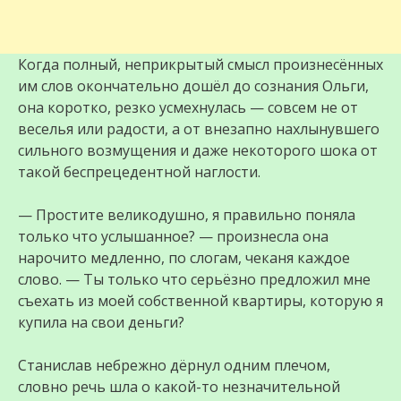
Когда полный, неприкрытый смысл произнесённых
им слов окончательно дошёл до сознания Ольги,
она коротко, резко усмехнулась — совсем не от
веселья или радости, а от внезапно нахлынувшего
сильного возмущения и даже некоторого шока от
такой беспрецедентной наглости.
— Простите великодушно, я правильно поняла
только что услышанное? — произнесла она
нарочито медленно, по слогам, чеканя каждое
слово. — Ты только что серьёзно предложил мне
съехать из моей собственной квартиры, которую я
купила на свои деньги?
Станислав небрежно дёрнул одним плечом,
словно речь шла о какой-то незначительной