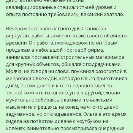
действительно не самым плохим,
квалифицированные специалисты её уровня и
опыта постоянно требовались, вакансий хватало.
Вечером того злосчастного дня Станислав
вернулся с работы заметно позже своего обычного
времени. Он работал менеджером по оптовым
продажам в небольшой торговой фирме,
занимался поставками строительных материалов
для крупных объектов, общался с подрядчиками.
Молча, не говоря ни слова, поужинал разогретой в
микроволновке едой, которую Ольга приготовила
днём, потом долго и как-то нервно ходил по
тесной комнате из одного угла в другой, словно
мучительно собираясь с какими-то важными
мыслями или решаясь наконец на что-то давно
задуманное, но откладываемое. Ольга в это время
сидела на потёртом диване с ноутбуком на
коленях, внимательно просматривала очередные