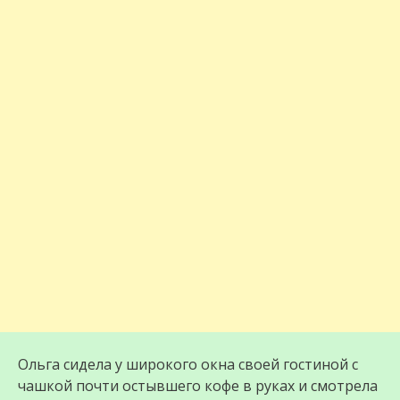
Ольга сидела у широкого окна своей гостиной с
чашкой почти остывшего кофе в руках и смотрела