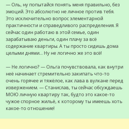
— Оль, ну попытайся понять меня правильно, без
эмоций. Это абсолютно не личное против тебя.
Это исключительно вопрос элементарной
практичности и справедливого распределения. Я
сейчас один работаю в этой семье, один
зарабатываю деньги, один плачу за всё
содержание квартиры. А ты просто сидишь дома
целыми днями… Ну не логично же это всё!
— Не логично? — Ольга почувствовала, как внутри
неё начинает стремительно закипать что-то
очень горячее и тяжёлое, как лава в вулкане перед
извержением. — Станислав, ты сейчас обсуждаешь
МОЮ личную квартиру так, будто это какое-то
чужое спорное жильё, к которому ты имеешь хоть
какое-то отношение!