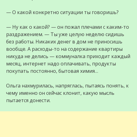
— О какой конкретно ситуации ты говоришь?
— Ну как о какой? — он пожал плечами с каким-то
раздражением. — Ты уже целую неделю сидишь
без работы. Никаких денег в дом не приносишь
вообще. А расходы-то на содержание квартиры
никуда не делись — коммуналка приходит каждый
месяц, интернет надо оплачивать, продукты
покупать постоянно, бытовая химия…
Ольга нахмурилась, напряглась, пытаясь понять, к
чему именно он сейчас клонит, какую мысль
пытается донести.