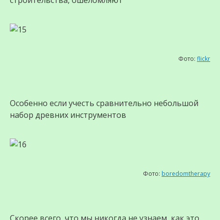
строительства, ошеломляют
Фото:
flickr
Особенно если учесть сравнительно небольшой
набор древних инструментов
Фото:
boredomtherapy
Скорее всего, что мы никогда не узнаем, как это