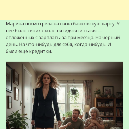
Марина посмотрела на свою банковскую карту. У
неё было своих около пятидясяти тысяч —
отложенных с зарплаты за три месяца. На чёрный
день. На что-нибудь для себя, когда-нибудь. И
были ещё кредитки.