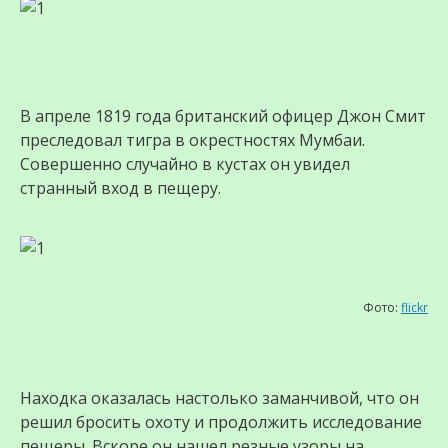
В апреле 1819 года британский офицер Джон Смит
преследовал тигра в окрестностях Мумбаи.
Совершенно случайно в кустах он увидел
странный вход в пещеру.
Фото:
flickr
Находка оказалась настолько заманчивой, что он
решил бросить охоту и продолжить исследование
пещеры. Вскоре он нашел резные узоры на