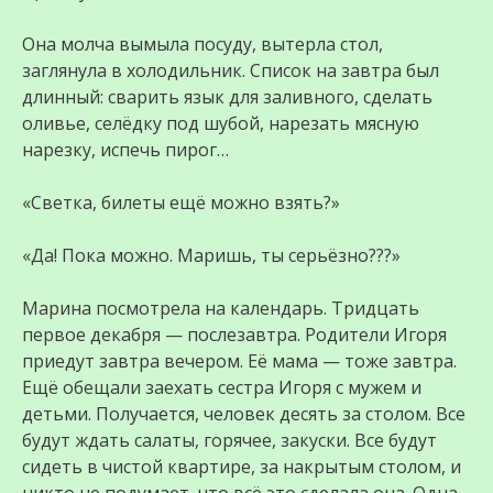
Она молча вымыла посуду, вытерла стол,
заглянула в холодильник. Список на завтра был
длинный: сварить язык для заливного, сделать
оливье, селёдку под шубой, нарезать мясную
нарезку, испечь пирог…
«Светка, билеты ещё можно взять?»
«Да! Пока можно. Маришь, ты серьёзно???»
Марина посмотрела на календарь. Тридцать
первое декабря — послезавтра. Родители Игоря
приедут завтра вечером. Её мама — тоже завтра.
Ещё обещали заехать сестра Игоря с мужем и
детьми. Получается, человек десять за столом. Все
будут ждать салаты, горячее, закуски. Все будут
сидеть в чистой квартире, за накрытым столом, и