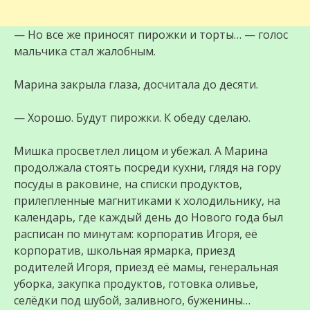
— Но все же приносят пирожки и торты… — голос
мальчика стал жалобным.
Марина закрыла глаза, досчитала до десяти.
— Хорошо. Будут пирожки. К обеду сделаю.
Мишка просветлел лицом и убежал. А Марина
продолжала стоять посреди кухни, глядя на гору
посуды в раковине, на списки продуктов,
прилепленные магнитиками к холодильнику, на
календарь, где каждый день до Нового года был
расписан по минутам: корпоратив Игоря, её
корпоратив, школьная ярмарка, приезд
родителей Игоря, приезд её мамы, генеральная
уборка, закупка продуктов, готовка оливье,
селёдки под шубой, заливного, буженины…