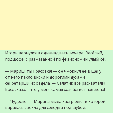
Игорь вернулся в одиннадцать вечера. Весёлый,
подшофе, с размазанной по физиономии улыбкой.
— Мариш, ты красотка! — он чмокнул её в щёку,
от него пахло виски и дорогими духами
секретарши их отдела. — Салатик все расхватали!
Босс сказал, что у меня самая хозяйственная жена!
— Чудесно, — Марина мыла кастрюлю, в которой
варилась свёкла для селёдки под шубой.