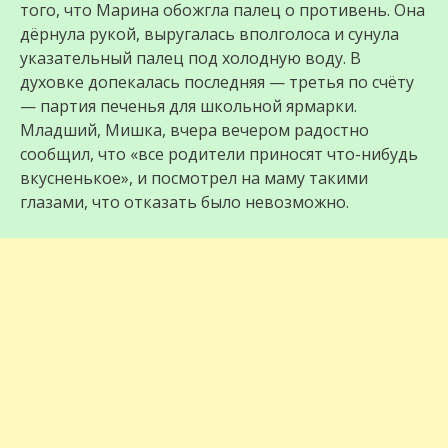
того, что Марина обожгла палец о противень. Она
дёрнула рукой, выругалась вполголоса и сунула
указательный палец под холодную воду. В
духовке допекалась последняя — третья по счёту
— партия печенья для школьной ярмарки.
Младший, Мишка, вчера вечером радостно
сообщил, что «все родители приносят что-нибудь
вкусненькое», и посмотрел на маму такими
глазами, что отказать было невозможно.