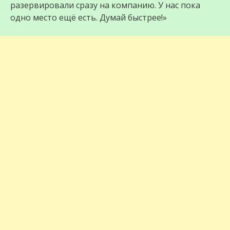
разервировали сразу на компанию. У нас пока
одно место ещё есть. Думай быстрее!»