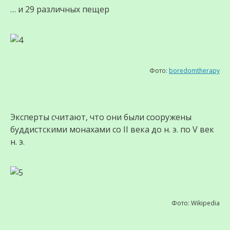
… и 29 различных пещер
Фото:
boredomtherapy
Эксперты считают, что они были сооружены
буддистскими монахами со II века до н. э. по V век
н. э.
Фото: Wikipedia