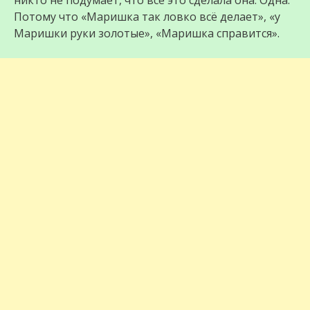
никто не подумает, что всё это сделала она. Одна.
Потому что «Маришка так ловко всё делает», «у
Маришки руки золотые», «Маришка справится».