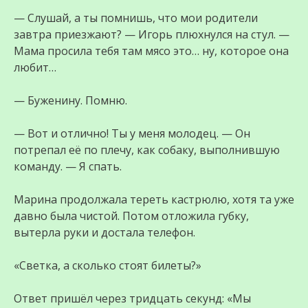
— Слушай, а ты помнишь, что мои родители
завтра приезжают? — Игорь плюхнулся на стул. —
Мама просила тебя там мясо это… ну, которое она
любит…
— Буженину. Помню.
— Вот и отлично! Ты у меня молодец. — Он
потрепал её по плечу, как собаку, выполнившую
команду. — Я спать.
Марина продолжала тереть кастрюлю, хотя та уже
давно была чистой. Потом отложила губку,
вытерла руки и достала телефон.
«Светка, а сколько стоят билеты?»
Ответ пришёл через тридцать секунд: «Мы