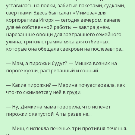
уставилась на полки, забитые пакетами, судками,
свёртками. Здесь был салат «Мимоза» для
корпоратива Игоря — сегодня вечером, канапе
для её собственной работы — завтра днём,
нарезанные овощи для завтрашнего семейного
ужина, три килограмма мяса для отбивных,
которые она обещала свекрови на послезавтра…
— Мам, а пирожки будут? — Мишка возник на
пороге кухни, растрёпанный и сонный.
— Какие пирожки? — Марина почувствовала, как
что-то сжимается у неё в груди.
— Ну, Димкина мама говорила, что испечёт
пирожки с капустой. А ты разве не…
— Миш, я испекла печенье. три противня печенья.