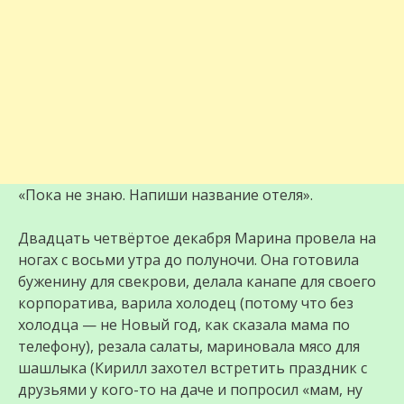
«Пока не знаю. Напиши название отеля».
Двадцать четвёртое декабря Марина провела на
ногах с восьми утра до полуночи. Она готовила
буженину для свекрови, делала канапе для своего
корпоратива, варила холодец (потому что без
холодца — не Новый год, как сказала мама по
телефону), резала салаты, мариновала мясо для
шашлыка (Кирилл захотел встретить праздник с
друзьями у кого-то на даче и попросил «мам, ну