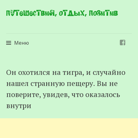
Путешествия, отдых, позитив
Меню
Перейти
Он охотился на тигра, и случайно
к
нашел странную пещеру. Вы не
содержимому
поверите, увидев, что оказалось
внутри