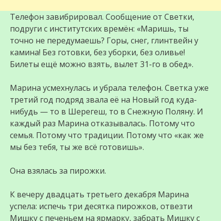
Телефон завибрировал. Сообщение от Светки,
подруги с институтских времён: «Маришь, ты
точно не передумаешь? Горы, снег, глинтвейн у
камина! Без готовки, без уборки, без оливье!
Билеты ещё можно взять, вылет 31-го в обед».
Марина усмехнулась и убрала телефон. Светка уже
третий год подряд звала её на Новый год куда-
нибудь — то в Шерегеш, то в Снежную Поляну. И
каждый раз Марина отказывалась. Потому что
семья. Потому что традиции. Потому что «как же
мы без тебя, ты же всё готовишь».
Она взялась за пирожки.
К вечеру двадцать третьего декабря Марина
успела: испечь три десятка пирожков, отвезти
Мишку с печеньем на ярмарку, забрать Мишку с