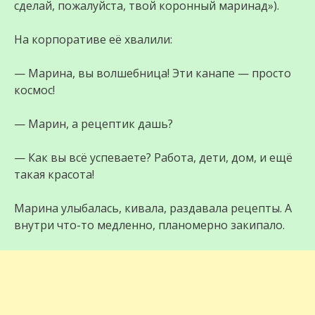
сделай, пожалуйста, твой коронный маринад»).
На корпоративе её хвалили:
— Марина, вы волшебница! Эти канапе — просто
космос!
— Марин, а рецептик дашь?
— Как вы всё успеваете? Работа, дети, дом, и ещё
такая красота!
Марина улыбалась, кивала, раздавала рецепты. А
внутри что-то медленно, планомерно закипало.