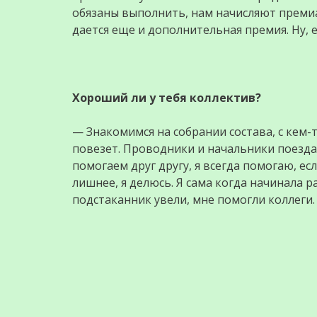
обязаны выполнить, нам начисляют премиа
дается еще и дополнительная премия. Ну, е
Хороший ли у тебя коллектив?
— Знакомимся на собрании состава, с кем-
повезет. Проводники и начальники поезда
помогаем друг другу, я всегда помогаю, есл
лишнее, я делюсь. Я сама когда начинала р
подстаканник увели, мне помогли коллеги. 