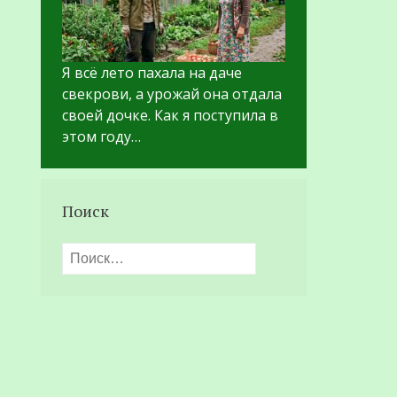
Я всё лето пахала на даче
свекрови, а урожай она отдала
своей дочке. Как я поступила в
этом году…
Поиск
Найти: