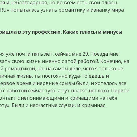
ая и неблагодарная, но во всем есть свои плюсы.
RU» попыталась узнать романтику и изнанку мира
ришла в эту профессию. Какие плюсы и минусы
 уже почти пять лет, сейчас мне 29. Поезда мне
язать свою жизнь именно с этой работой. Конечно, на
й романтикой, но, на самом деле, чего я только не
 личная жизнь, ты постоянно куда-то едешь и
ервое время и нервные срывы были, и хотелось все
 с работой сейчас туго, а тут платят неплохо. Первое
 контакт с непонимающими и кричащими на тебя
у». Были и несчастные случаи, и криминал.