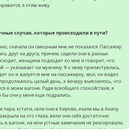
равится, я этим живу.
чные случаи, которые происходили в пути?
чно, сначала он смешным мне не показался. Пассажир
сь друг на друга, причем, сидели они в разных
оисходит, женщина подходит ко мне и говорит, что
й — указывает на мужчину. Я к нему присмотрелась,
ит он и жалуется мне на пассажирку, мол, он видел
к продолжалось целый день, к вечеру выяснилось, что
ся в моем вагоне. Ради всеобщего спокойствия, я
о бы они у меня еще подрались.
пара, кстати, сели они в Кирове, ехали мы в Анапу.
 закрыла на это глаза, вели они себя достаточно
ь в вагоне, на мои устные замечания не реагировали,