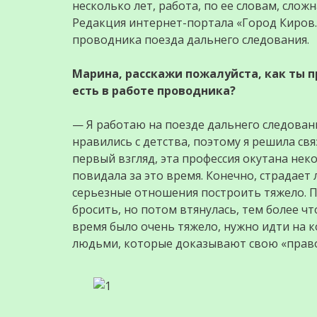
несколько лет, работа, по ее словам, сложн
Редакция интернет-портала «Город Киров.
проводника поезда дальнего следования.
Марина, расскажи пожалуйста, как ты п
есть в работе проводника?
— Я работаю на поезде дальнего следования
нравились с детства, поэтому я решила св
первый взгляд, эта профессия окутана неко
повидала за это время. Конечно, страдает
серьезные отношения построить тяжело. П
бросить, но потом втянулась, тем более что
время было очень тяжело, нужно идти на
людьми, которые доказывают свою «правот