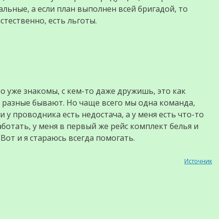
льные, а если план выполнен всей бригадой, то
стественно, есть льготы.
то уже знакомы, с кем-то даже дружишь, это как
 разные бывают. Но чаще всего мы одна команда,
и у проводника есть недостача, а у меня есть что-то
аботать, у меня в первый же рейс комплект белья и
Вот и я стараюсь всегда помогать.
Источник