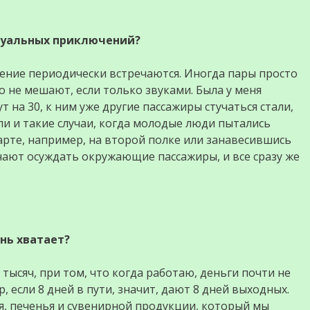
ксуальных приключений?
ение периодически встречаются. Иногда пары просто
о не мешают, если только звуками. Была у меня
т на 30, к ним уже другие пассажиры стучаться стали,
и и такие случаи, когда молодые люди пытались
арте, например, на второй полке или занавесившись
инают осуждать окружающие пассажиры, и все сразу же
знь хватает?
тысяч, при том, что когда работаю, деньги почти не
, если 8 дней в пути, значит, дают 8 дней выходных.
ая, печенья и сувенирной продукции, который мы