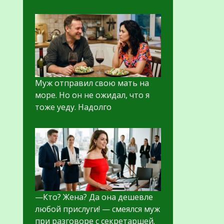
Муж отправил свою мать на
море. Но он не ожидал, что я
тоже уеду. Надолго
—Кто? Жена? Да она дешевле
любой прислуги! — смеялся муж
при разговоре с секретаршей.