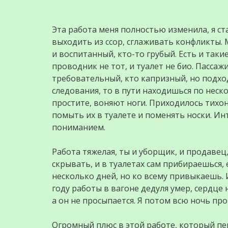
Эта работа меня полностью изменила, я ст
выходить из ссор, сглаживать конфликты.
и воспитанный, кто-то грубый. Есть и такие
проводник не тот, и туалет не био. Пасса
требовательный, кто капризный, но подхо
следования, то в пути находишься по неско
простите, воняют ноги. Приходилось тихо
помыть их в туалете и поменять носки. Ин
пониманием.
Работа тяжелая, ты и уборщик, и продавец, 
скрывать, и в туалетах сам прибираешься,
несколько дней, но ко всему привыкаешь.
году работы в вагоне дедуля умер, сердце 
а он не просыпается. Я потом всю ночь про
Огромный плюс в этой работе, который пе