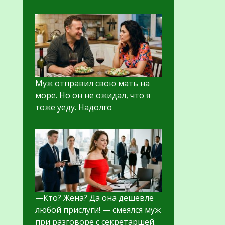
Муж отправил свою мать на
море. Но он не ожидал, что я
тоже уеду. Надолго
—Кто? Жена? Да она дешевле
любой прислуги! — смеялся муж
при разговоре с секретаршей.