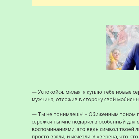
— Успокойся, милая, я куплю тебе новые с
мужчина, отложив в сторону свой мобильн
— Ты не понимаешь! – Обиженным тоном пр
сережки ты мне подарил в особенный для 
воспоминаниями, это ведь символ твоей лю
просто взяли, и исчезли. Я уверена, что кт