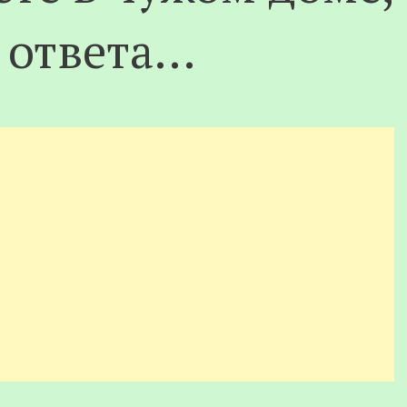
т ответа…