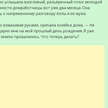
нно услышала визгливый, разъяренный голос молодой
нности домработницы вот уже два месяца. Она
ь к напряженному разговору Аллы и ее мужа.
о взмахивая руками, кричала хозяйка дома, — Не
одарил мне на мой прошлый день рождения. Я уже
 землю провалились. Что теперь делать?