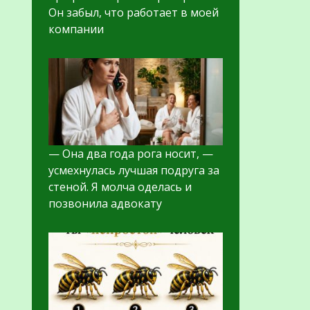
Он забыл, что работает в моей
компании
— Она два года рога носит, —
усмехнулась лучшая подруга за
стеной. Я молча оделась и
позвонила адвокату