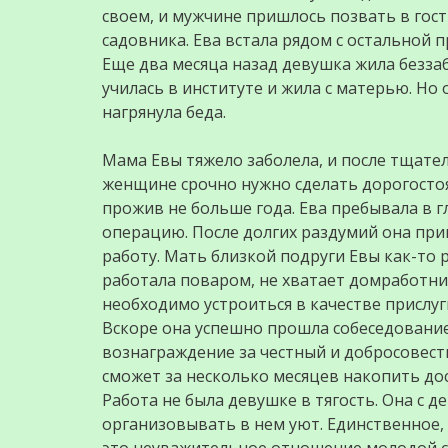
своем, и мужчине пришлось позвать в гост
садовника. Ева встала рядом с остальной п
Еще два месяца назад девушка жила безза
училась в институте и жила с матерью. Н
нагрянула беда.
Мама Евы тяжело заболела, и после тщате
женщине срочно нужно сделать дорогосто
прожив не больше года. Ева пребывала в гл
операцию. После долгих раздумий она при
работу. Мать близкой подруги Евы как-то р
работала поваром, не хватает домработниц
необходимо устроиться в качестве прислуг
Вскоре она успешно прошла собеседование,
вознаграждение за честный и добросовестн
сможет за несколько месяцев накопить дос
Работа не была девушке в тягость. Она с 
организовывать в нем уют. Единственное,