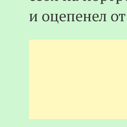
и оцепенел о