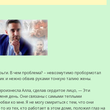
ерьги. В чем проблема? – невозмутимо пробормотал
ик и нежно обвив руками тонкую талию жены.
оизнесла Алла, сделав сердитое лицо, — Эти
меня день. Они связаны с самыми теплыми
бви ко мне. Я не могу смириться с тем, что они
о-то из тех, кто работает в этом доме, положил глаз на