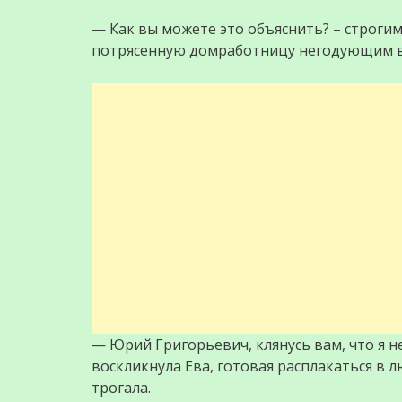
— Как вы можете это объяснить? – строги
потрясенную домработницу негодующим в
— Юрий Григорьевич, клянусь вам, что я н
воскликнула Ева, готовая расплакаться в 
трогала.