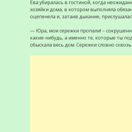
Ева убиралась в гостиной, когда неожида
хозяйки дома, в котором выполняла обяза
оцепенела и, затаив дыхание, прислушалас
— Юра, мои сережки пропали! – сокрушенн
какие-нибудь, а именно те, которые ты п
обыскала весь дом. Сережки словно сквозь