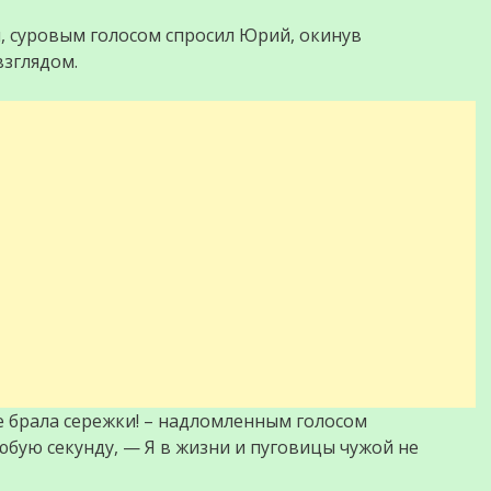
м, суровым голосом спросил Юрий, окинув
зглядом.
е брала сережки! – надломленным голосом
любую секунду, — Я в жизни и пуговицы чужой не