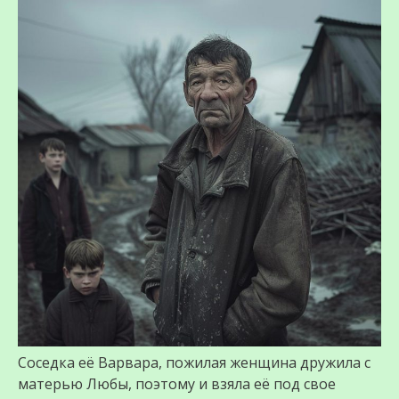
Соседка её Варвара, пожилая женщина дружила с
матерью Любы, поэтому и взяла её под свое