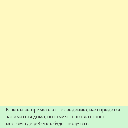
Если вы не примете это к сведению, нам придётся
заниматься дома, потому что школа станет
местом, где ребёнок будет получать