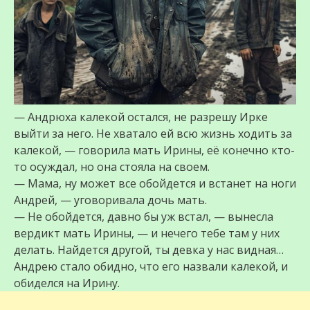
— Андрюха калекой остался, не разрешу Ирке
выйти за него. Не хватало ей всю жизнь ходить за
калекой, — говорила мать Ирины, её конечно кто-
то осуждал, но она стояла на своем.
— Мама, ну может все обойдется и встанет на ноги
Андрей, — уговоривала дочь мать.
— Не обойдется, давно бы уж встал, — вынесла
вердикт мать Ирины, — и нечего тебе там у них
делать. Найдется другой, ты девка у нас видная…
Андрею стало обидно, что его назвали калекой, и
обиделся на Ирину.