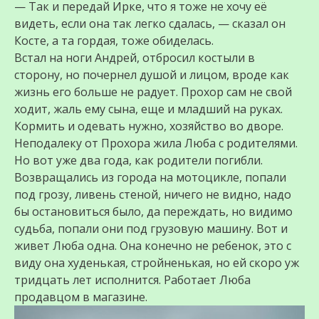
— Так и передай Ирке, что я тоже не хочу её
видеть, если она так легко сдалась, — сказал он
Косте, а та гордая, тоже обиделась.
Встал на ноги Андрей, отбросил костыли в
сторону, но почернел душой и лицом, вроде как
жизнь его больше не радует. Прохор сам не свой
ходит, жаль ему сына, еще и младший на руках.
Кормить и одевать нужно, хозяйство во дворе.
Неподалеку от Прохора жила Люба с родителями.
Но вот уже два года, как родители погибли.
Возвращались из города на мотоцикле, попали
под грозу, ливень стеной, ничего не видно, надо
бы остановиться было, да переждать, но видимо
судьба, попали они под грузовую машину. Вот и
живет Люба одна. Она конечно не ребенок, это с
виду она худенькая, стройненькая, но ей скоро уж
тридцать лет исполнится. Работает Люба
продавцом в магазине.