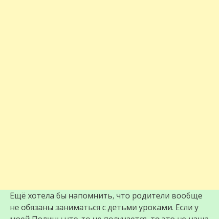
Ещё хотела бы напомнить, что родители вообще
не обязаны заниматься с детьми уроками. Если у