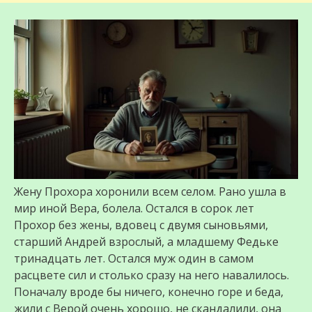
Жену Прохора хоронили всем селом. Рано ушла в
мир иной Вера, болела. Остался в сорок лет
Прохор без жены, вдовец с двумя сыновьями,
старший Андрей взрослый, а младшему Федьке
тринадцать лет. Остался муж один в самом
расцвете сил и столько сразу на него навалилось.
Поначалу вроде бы ничего, конечно горе и беда,
жили с Верой очень хорошо, не скандалили, она