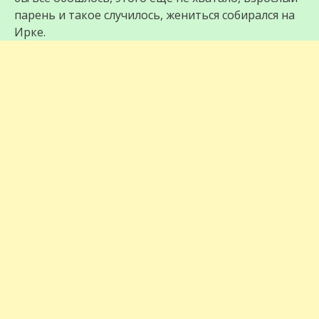
парень и такое случилось, жениться собирался на
Ирке.