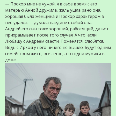
— Прохор мне не чужой, я в свое время с его
матерью Анной дружила, жаль ушла рано она,
хорошая была женщина и Прохор характером в
неё удался, — думала наедине с собой она. —
Андрей его сын тоже хороший, работящий, да вот
прихрамывает после того случая. А что, если
Любашу с Андреем свести. Поженятся, слюбятся.
Ведь с Иркой у него ничего не вышло. Будут одним
семейством жить, все легче, а то одни мужики в
доме.