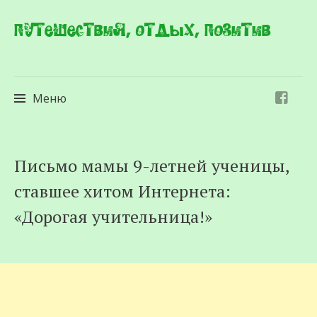
Путешествия, отдых, позитив
Меню
Перейти
Письмо мамы 9-летней ученицы,
к
ставшее хитом Интернета:
содержимому
«Дорогая учительница!»