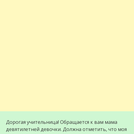
Дорогая учительница! Обращается к вам мама
девятилетней девочки. Должна отметить, что моя