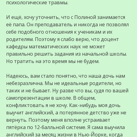
психологические травмы.
И ещё, хочу уточнить, что с Полиной занимается
её папа. Он преподаватель и никогда не позволял
себе подобного отношения к ученикам и их
родителям. Поэтому я слабо верю, что доцент
кафедры математических наук не может
правильно решить задания из начальной школы.
Но тратить на это время мы не будем.
Надеюсь, вам стало понятно, что наша дочь нам
небезразлична. Мы не идеальные родители, но
таких и не бывает. Ну разве что вы, судя по вашей
самопрезентации в школе. В общем,
конфликтовать я не хочу. Как-нибудь моя дочь
выучит английский, а потерянное детство уже не
вернуть. Поэтому меня вполне устраивает
пятёрка по 12-балльной системе. Я сама выучила
английский за месяц жизни в Нью-Йорке, когда