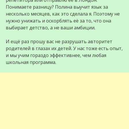
репетитора или отправлю её в Лондон.
Понимаете разницу? Полина выучит язык за
несколько месяцев, как это сделала я. Поэтому не
нужно унижать и оскорблять её за то, что она
выбирает детство, а не ваши амбиции.
И ещё раз прошу вас не разрушать авторитет
родителей в глазах их детей. У нас тоже есть опыт,
и мы учим гораздо эффективнее, чем любая
школьная программа.