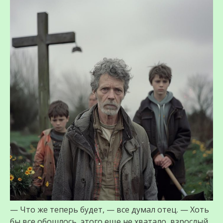
— Что же теперь будет, — все думал отец. — Хоть
бы все обошлось, этого еще не хватало, взрослый