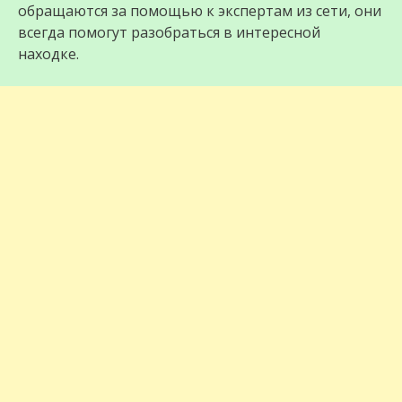
обращаются за помощью к экспертам из сети, они
всегда помогут разобраться в интересной
находке.