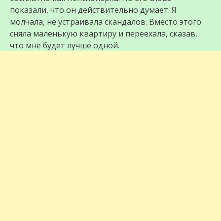
показали, что он действительно думает. Я
молчала, не устраивала скандалов. Вместо этого
сняла маленькую квартиру и переехала, сказав,
что мне будет лучше одной.