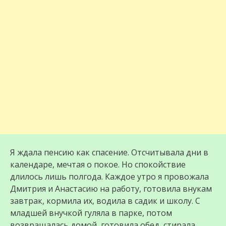
Я ждала пенсию как спасение. Отсчитывала дни в
календаре, мечтая о покое. Но спокойствие
длилось лишь полгода. Каждое утро я провожала
Дмитрия и Анастасию на работу, готовила внукам
завтрак, кормила их, водила в садик и школу. С
младшей внучкой гуляла в парке, потом
возвращалась домой, готовила обед, стирала,