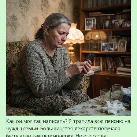
Как он мог так написать? Я тратила всю пенсию на
нужды семьи. Большинство лекарств получала
бесплатно как пенсионерка. Но его слова