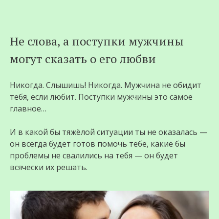
Перейти
Не слова, а поступки мужчины
к
могут сказать о его любви
содержимому
Никогда. Слышишь! Никогда. Мужчина не обидит
тебя, если любит. Поступки мужчины это самое
главное…
И в какой бы тяжёлой ситуации ты не оказалась —
он всегда будет готов помочь тебе, какие бы
проблемы не свалились на тебя — он будет
всячески их решать.