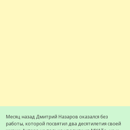
Месяц назад Дмитрий Назаров оказался без
работы, которой посвятил два десятилетия своей