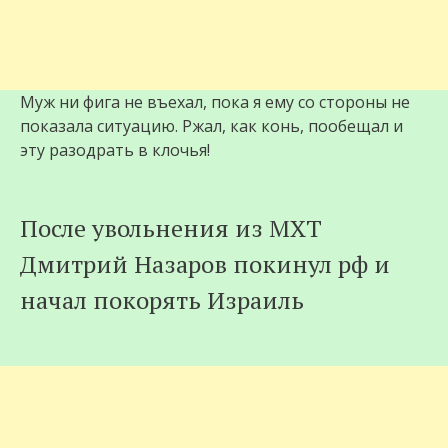
Муж ни фига не въехал, пока я ему со стороны не
показала ситуацию. Ржал, как конь, пообещал и
эту разодрать в клочья!
После увольнения из МХТ
Дмитрий Назаров покинул pф и
начал покорять Израиль