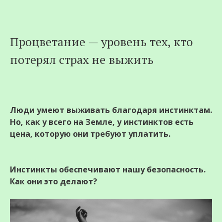
Перейти
Процветание — уровень тех, кто
к
потерял страх не выжить
содержимому
Люди умеют выживать благодаря инстинктам.
Но, как у всего на Земле, у инстинктов есть
цена, которую они требуют уплатить.
Инстинкты обеспечивают нашу безопасность.
Как они это делают?