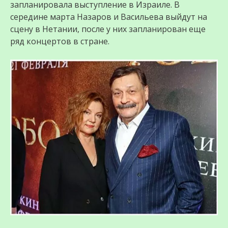
запланировала выступление в Израиле. В
середине марта Назаров и Васильева выйдут на
сцену в Нетании, после у них запланирован еще
ряд концертов в стране.