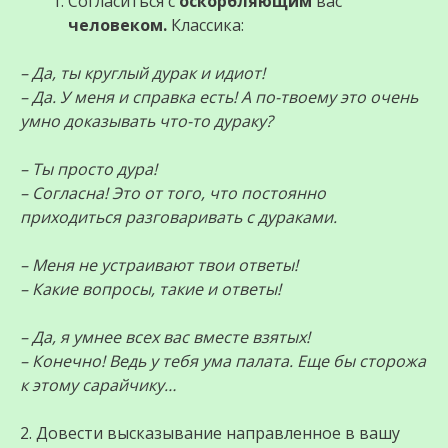
Согласиться с
оскорбляющим
вас
человеком.
Классика:
– Да, ты круглый дурак и идиот!
– Да. У меня и справка есть! А по-твоему это очень
умно доказывать что-то дураку?
– Ты просто дура!
– Согласна! Это от того, что постоянно
приходиться разговаривать с дураками.
– Меня не устраивают твои ответы!
– Какие вопросы, такие и ответы!
– Да, я умнее всех вас вместе взятых!
– Конечно! Ведь у тебя ума палата. Еще бы сторожа
к этому сарайчику…
2. Довести высказывание направленное в вашу