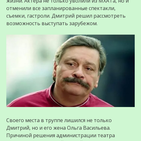
жизни. Актера не только уволили из МХАТа, но и
отменили все запланированные спектакли,
съемки, гастроли. Дмитрий решил рассмотреть
возможность выступать зарубежом.
Своего места в труппе лишился не только
Дмитрий, но и его жена Ольга Васильева.
Причиной решения администрации театра