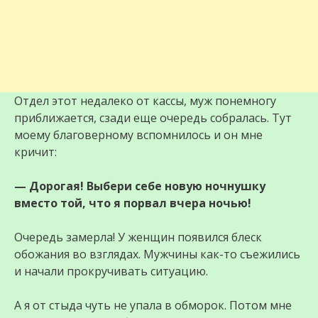
Отдел этот недалеко от кассы, муж понемногу
приближается, сзади еще очередь собралась. Тут
моему благоверному вспомнилось и он мне
кричит:
— Дорогая! Выбери себе новую ночнушку
вместо той, что я порвал вчера ночью!
Очередь замерла! У женщин появился блеск
обожания во взглядах. Мужчины как-то съежились
и начали прокручивать ситуацию.
А я от стыда чуть не упала в обморок. Потом мне