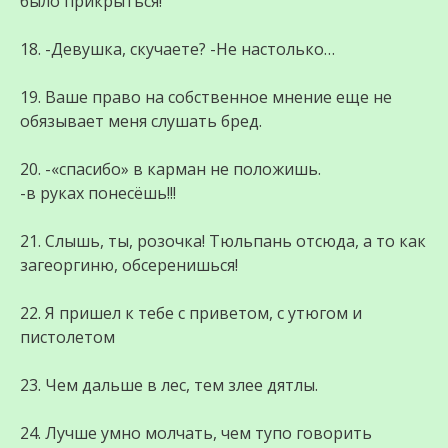
было прикрыться!
18. -Девушка, скучаете? -Не настолько…
19. Ваше право на собственное мнение еще не
обязывает меня слушать бред.
20. -«спасибо» в карман не положишь.
-в руках понесёшь!!!
21. Слышь, ты, розочка! Тюльпань отсюда, а то как
загеоргиню, обсеренишься!
22. Я пришел к тебе с приветом, с утюгом и
пистолетом
23. Чем дальше в лес, тем злее дятлы.
24. Лучше умно молчать, чем тупо говорить