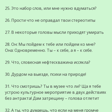
25. Это набор слов, или мне нужно вдуматься?
26. Прости что не оправдал твои стереотипы
27. В некоторые головы мысли приходят умирать
28. Он: Мы пойдем к тебе или пойдем ко мне?
Она: Одновременно. Ты – к себе, а я – к себе.
29. Что, словесная нефтескважина иссякла?
30. Дурдом на выезде, психи на природе!
31. Что смотришь? Ты в музее что ли? Ща я тебе
устрою культурное мероприятие в двух действиях
без антракта! Дам затрещину – голова отлетит
32. А ты, что думаешь, что если на меня громче