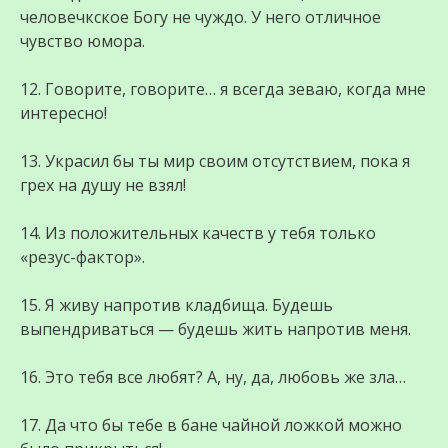
человечкское Богу не чуждо. У него отличное
чувство юмора.
12. Говорите, говорите… я всегда зеваю, когда мне
интересно!
13. Украсил бы ты мир своим отсутствием, пока я
грех на душу не взял!
14. Из положительных качеств у тебя только
«резус-фактор».
15. Я живу напротив кладбища. Будешь
выпендриваться — будешь жить напротив меня.
16. Это тебя все любят? А, ну, да, любовь же зла…
17. Да что бы тебе в бане чайной ложкой можно