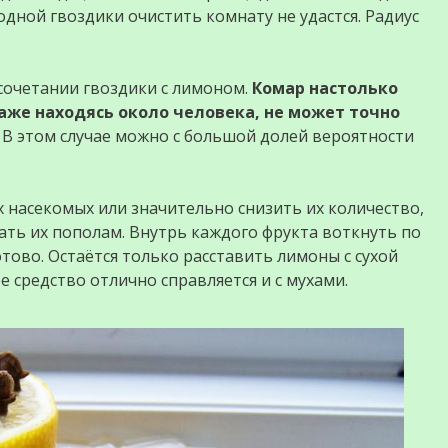
дной гвоздики очистить комнату не удастся. Радиус
 сочетании гвоздики с лимоном.
Комар настолько
аже находясь около человека, не может точно
В этом случае можно с большой долей вероятности
 насекомых или значительно снизить их количество,
ать их пополам. Внутрь каждого фрукта воткнуть по
готово. Остаётся только расставить лимоны с сухой
е средство отлично справляется и с мухами.