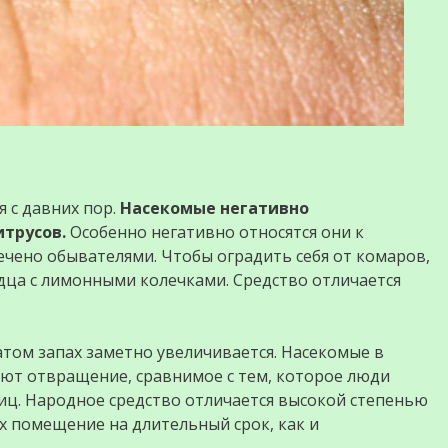
 с давних пор.
Насекомые негативно
трусов.
Особенно негативно относятся они к
ечено обывателями. Чтобы оградить себя от комаров,
дца с лимонными колечками. Средство отличается
том запах заметно увеличивается. Насекомые в
ают отвращение, сравнимое с тем, которое люди
яиц. Народное средство отличается высокой степенью
 помещение на длительный срок, как и