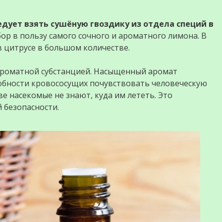
едует взять сушёную гвоздику из отдела специй в
ор в пользу самого сочного и ароматного лимона. В
в цитрусе в большом количестве.
ароматной субстанцией. Насыщенный аромат
обности кровососущих почувствовать человеческую
е насекомые не знают, куда им лететь. Это
 безопасности.