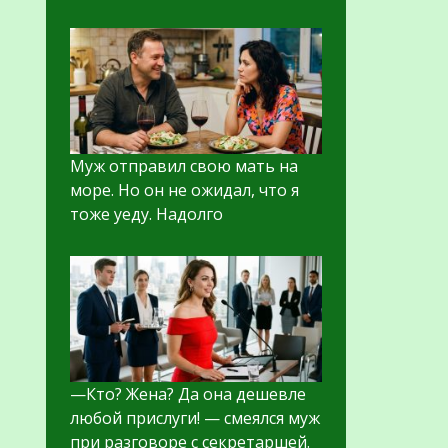
Муж отправил свою мать на
море. Но он не ожидал, что я
тоже уеду. Надолго
—Кто? Жена? Да она дешевле
любой прислуги! — смеялся муж
при разговоре с секретаршей.