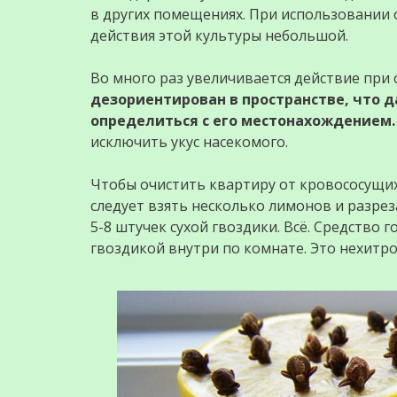
в других помещениях. При использовании о
действия этой культуры небольшой.
Во много раз увеличивается действие при
дезориентирован в пространстве, что д
определиться с его местонахождением.
исключить укус насекомого.
Чтобы очистить квартиру от кровососущих
следует взять несколько лимонов и разрез
5-8 штучек сухой гвоздики. Всё. Средство 
гвоздикой внутри по комнате. Это нехитро