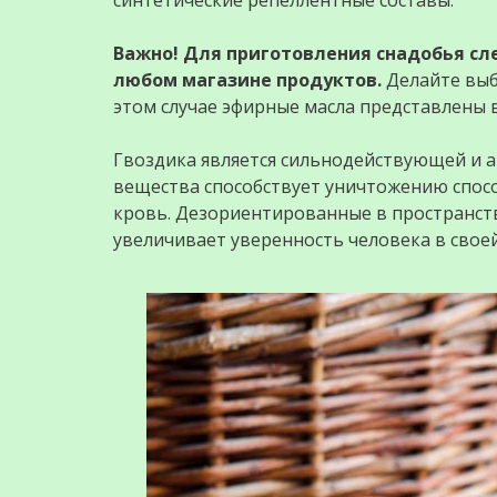
синтетические репеллентные составы.
Важно! Для приготовления снадобья сл
любом магазине продуктов.
Делайте выб
этом случае эфирные масла представлены 
Гвоздика является сильнодействующей и 
вещества способствует уничтожению спос
кровь. Дезориентированные в пространств
увеличивает уверенность человека в своей