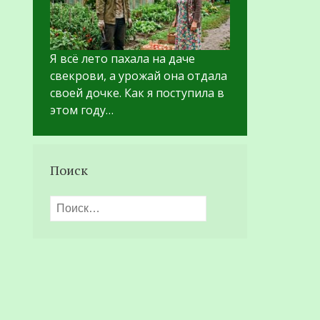
Я всё лето пахала на даче
свекрови, а урожай она отдала
своей дочке. Как я поступила в
этом году…
Поиск
Найти: