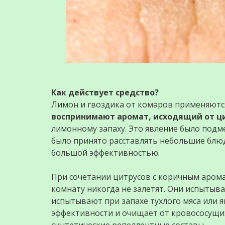
Как действует средство?
Лимон и гвоздика от комаров применяются
воспринимают аромат, исходящий от ци
лимонному запаху. Это явление было подм
было принято расставлять небольшие блю
большой эффективностью.
При сочетании цитрусов с коричным арома
комнату никогда не залетят. Они испытыв
испытывают при запахе тухлого мяса или 
эффективности и очищает от кровососущих