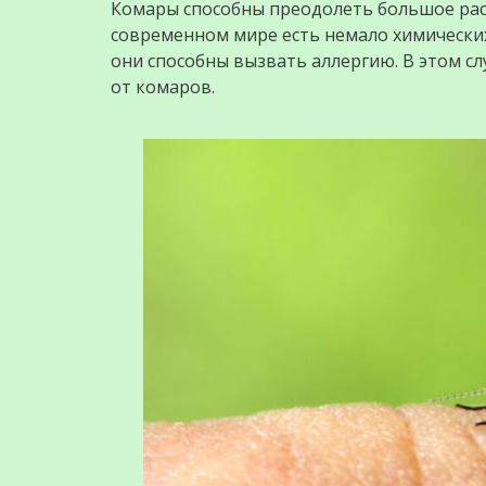
Комары способны преодолеть большое расст
современном мире есть немало химических
они способны вызвать аллергию. В этом с
от комаров.