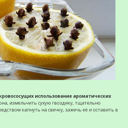
 кровососущих использование ароматических
она, измельчить сухую гвоздику, тщательно
дством капнуть на свечку, зажечь её и оставить в