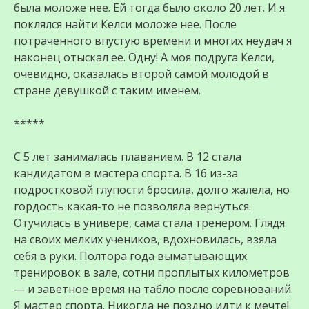
была моложе нее. Ей тогда было около 20 лет. И я
поклялся найти Келси моложе нее. После
потраченного впустую времени и многих неудач я
наконец отыскал ее. Одну! А моя подруга Келси,
очевидно, оказалась второй самой молодой в
стране девушкой с таким именем.
*****
С 5 лет занималась плаванием. В 12 стала
кандидатом в мастера спорта. В 16 из-за
подростковой глупости бросила, долго жалела, но
гордость какая-то не позволяла вернуться.
Отучилась в универе, сама стала тренером. Глядя
на своих мелких учеников, вдохновилась, взяла
себя в руки. Полтора года выматывающих
тренировок в зале, сотни проплытых километров
— и заветное время на табло после соревнований.
Я мастер спорта. Никогда не поздно идти к мечте!