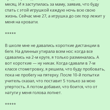
месяц. И я заступилась за маму, заявив, что буду
спать с этой игрушкой каждую ночь всю свою
жизнь. Сейчас мне 27, а игрушка до сих пор лежит у
меня на кровати.
*****
В школе мне не давались короткие дистанции в
беге. На длинных утирала всем нос: когда все
сдавались на 2-м круге, я только разминалась. А
вот короткие — ну никак. Когда сдавали в 7-м
классе стометровку, я решила, что буду пробовать,
пока не пробегу на пятерку. После 10-й попытки
учитель сказал, что поставит 5 только за мою
упертость. А потом добавил, что боится, что от
натуги у меня голова лопнет.
*****