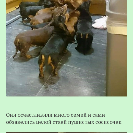
Они осчастливили много семей и сами
обзавелись целой стаей пушистых сосисочек