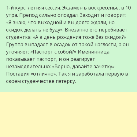
1-й курс, летняя сессия. Экзамен в воскресенье, в 10
утра. Препод сильно опоздал. Заходит и говорит:
«Я знаю, что выходной и вы долго ждали, но
скидок делать не буду». Внезапно его перебивает
студентка: «А в день рождения тоже без скидок?»
Группа выпадает в осадок от такой наглости, а он
уточняет: «Паспорт с собой?» Именинница
показывает паспорт, и он реагирует
незамедлительно: «Верно, давайте зачетку».
Поставил «отлично». Так я и заработала первую в
своем студенчестве пятерку.