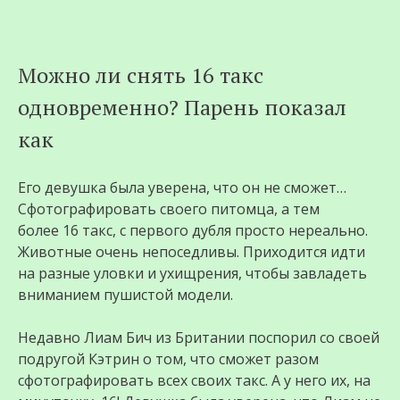
Перейти
Можно ли снять 16 такс
к
одновременно? Парень показал
содержимому
как
Его девушка была уверена, что он не сможет…
Сфотографировать своего питомца, а тем
более 16 такс, с первого дубля просто нереально.
Животные очень непоседливы. Приходится идти
на разные уловки и ухищрения, чтобы завладеть
вниманием пушистой модели.
Недавно Лиам Бич из Британии поспорил со своей
подругой Кэтрин о том, что сможет разом
сфотографировать всех своих такс. А у него их, на