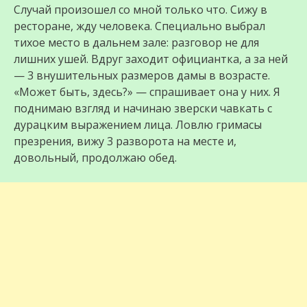
Cлучай произошел со мной только что. Сижу в
ресторане, жду человека. Специально выбрал
тихое место в дальнем зале: разговор не для
лишних ушей. Вдруг заходит официантка, а за ней
— 3 внушительных размеров дамы в возрасте.
«Может быть, здесь?» — спрашивает она у них. Я
поднимаю взгляд и начинаю зверски чавкать с
дурацким выражением лица. Ловлю гримасы
презрения, вижу 3 разворота на месте и,
довольный, продолжаю обед.