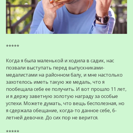
*****
Когда я была маленькой и ходила в садик, нас
позвали выступать перед выпускниками-
медалистами на районном балу, и мне настолько
захотелось иметь такую же медаль, что я
пообещала себе ее получить. И вот прошло 11 лет,
и я держу заветную золотую награду за особые
успехи. Можете думать, что вещь бесполезная, но
я сдержала обещание, когда-то данное себе, 6-
летней девочке. До сих пор не верится.
*****