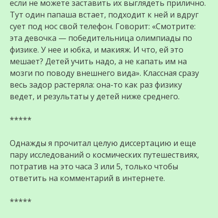
если не можете заставить их выглядеть прилично.
Тут один папаша встает, подходит к ней и вдруг
сует под нос свой телефон. Говорит: «Смотрите:
эта девочка — победительница олимпиады по
физике. У нее и юбка, и макияж. И что, ей это
мешает? Детей учить надо, а не капать им на
мозги по поводу внешнего вида». Классная сразу
весь задор растеряла: она-то как раз физику
ведет, и результаты у детей ниже среднего.
*****
Однажды я прочитал целую диссертацию и еще
пару исследований о космических путешествиях,
потратив на это часа 3 или 5, только чтобы
ответить на комментарий в интернете.
*****