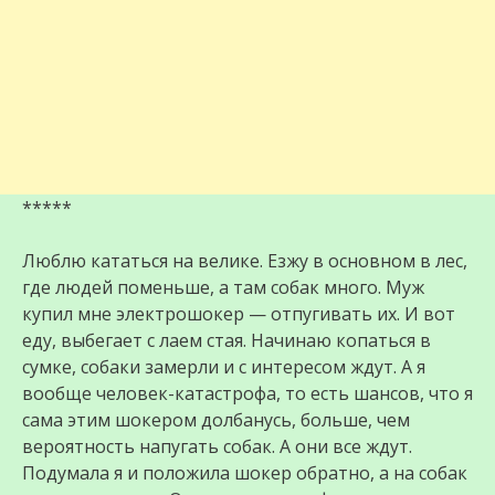
*****
Люблю кататься на велике. Езжу в основном в лес,
где людей поменьше, а там собак много. Муж
купил мне электрошокер — отпугивать их. И вот
еду, выбегает с лаем стая. Начинаю копаться в
сумке, собаки замерли и с интересом ждут. А я
вообще человек-катастрофа, то есть шансов, что я
сама этим шокером долбанусь, больше, чем
вероятность напугать собак. А они все ждут.
Подумала я и положила шокер обратно, а на собак