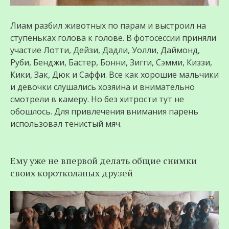
Лиам разбил животных по парам и выстроил на
ступеньках голова к голове. В фотосессии приняли
участие Лотти, Дейзи, Дадли, Уолли, Даймонд,
Руби, Бенджи, Бастер, Бонни, Зигги, Сэмми, Киззи,
Кики, Зак, Дюк и Саффи. Все как хорошие мальчики
и девочки слушались хозяина и внимательно
смотрели в камеру. Но без хитрости тут не
обошлось. Для привлечения внимания парень
использовал тенистый мяч.
Ему уже не впервой делать общие снимки
своих коротколапых друзей