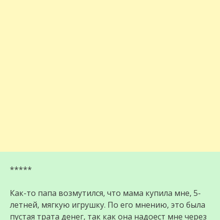
*****
Как-то папа возмутился, что мама купила мне, 5-
летней, мягкую игрушку. По его мнению, это была
пустая трата денег, так как она надоест мне через