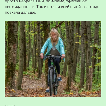
просто наорала. Они, по-моему, офигели от
неожиданности. Так и стояли всей стаей, а я гордо
поехала дальше.