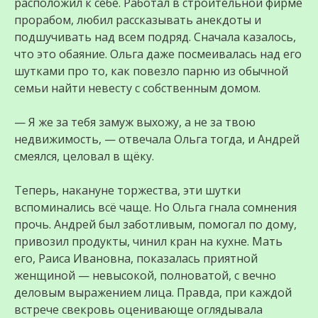
расположил к себе. Работал в строительной фирме
прорабом, любил рассказывать анекдоты и
подшучивать над всем подряд. Сначала казалось,
что это обаяние. Ольга даже посмеивалась над его
шутками про то, как повезло парню из обычной
семьи найти невесту с собственным домом.
— Я же за тебя замуж выхожу, а не за твою
недвижимость, — отвечала Ольга тогда, и Андрей
смеялся, целовал в щёку.
Теперь, накануне торжества, эти шутки
вспоминались всё чаще. Но Ольга гнала сомнения
прочь. Андрей был заботливым, помогал по дому,
привозил продукты, чинил кран на кухне. Мать
его, Раиса Ивановна, показалась приятной
женщиной — невысокой, полноватой, с вечно
деловым выражением лица. Правда, при каждой
встрече свекровь оценивающе оглядывала