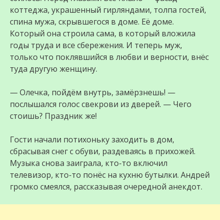
коттеджа, украшенный гирляндами, толпа гостей,
спина мужа, скрывшегося в доме. Её доме.
Который она строила сама, в который вложила
годы труда и все сбережения. И теперь муж,
только что поклявшийся в любви и верности, внёс
туда другую женщину.
— Олечка, пойдём внутрь, замёрзнешь! —
послышался голос свекрови из дверей. — Чего
стоишь? Праздник же!
Гости начали потихоньку заходить в дом,
сбрасывая снег с обуви, раздеваясь в прихожей.
Музыка снова заиграла, кто-то включил
телевизор, кто-то понёс на кухню бутылки. Андрей
громко смеялся, рассказывая очередной анекдот.