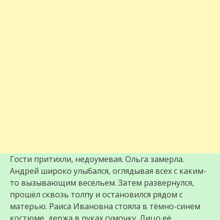
Гости притихли, недоумевая. Ольга замерла.
Андрей широко улыбался, оглядывая всех с каким-
то вызывающим весельем. Затем развернулся,
прошёл сквозь толпу и остановился рядом с
матерью. Раиса Ивановна стояла в тёмно-синем
костюме, держа в руках сумочку. Лицо её