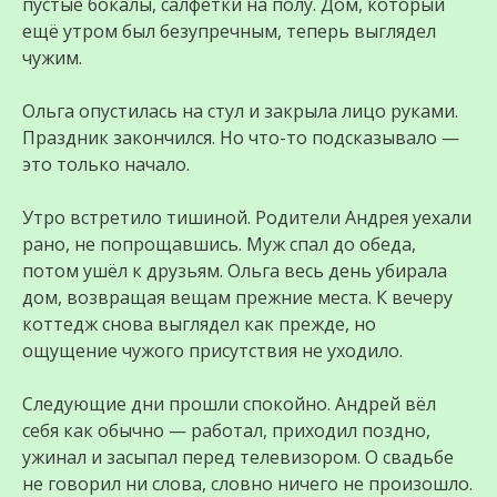
пустые бокалы, салфетки на полу. Дом, который
ещё утром был безупречным, теперь выглядел
чужим.
Ольга опустилась на стул и закрыла лицо руками.
Праздник закончился. Но что-то подсказывало —
это только начало.
Утро встретило тишиной. Родители Андрея уехали
рано, не попрощавшись. Муж спал до обеда,
потом ушёл к друзьям. Ольга весь день убирала
дом, возвращая вещам прежние места. К вечеру
коттедж снова выглядел как прежде, но
ощущение чужого присутствия не уходило.
Следующие дни прошли спокойно. Андрей вёл
себя как обычно — работал, приходил поздно,
ужинал и засыпал перед телевизором. О свадьбе
не говорил ни слова, словно ничего не произошло.