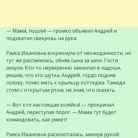
— Мама, пошли! — громко объявил Андрей и
подхватил свекровь на руки.
Раиса Ивановна вскрикнула от неожиданности, но
тут же рассмеялась, обняв сына за шею. Гости
ахнули. Кто-то неуверенно захлопал в ладоши,
решив, что это шутка. Андрей, гордо подняв
голову, понёс мать к крыльцу коттеджа. Тамада
стоял с открытым ртом, не зная, что сказать.
— Вот кто настоящая хозяйка! — прокричал
Андрей, переступая порог. — Мама тут будет
командовать, как умеет!
Раиса Ивановна расхохоталась, махнув рукой: