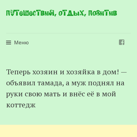
Путешествия, отдых, позитив
Меню
Перейти
Теперь хозяин и хозяйка в дом! —
к
объявил тамада, а муж поднял на
содержимому
руки свою мать и внёс её в мой
коттедж