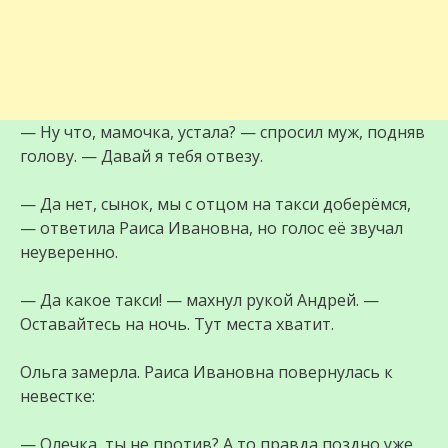
— Ну что, мамочка, устала? — спросил муж, подняв
голову. — Давай я тебя отвезу.
— Да нет, сынок, мы с отцом на такси доберёмся,
— ответила Раиса Ивановна, но голос её звучал
неуверенно.
— Да какое такси! — махнул рукой Андрей. —
Оставайтесь на ночь. Тут места хватит.
Ольга замерла. Раиса Ивановна повернулась к
невестке:
— Олечка, ты не против? А то правда поздно уже.