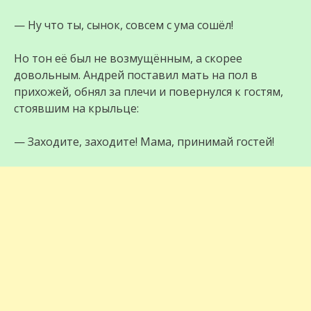
— Ну что ты, сынок, совсем с ума сошёл!
Но тон её был не возмущённым, а скорее
довольным. Андрей поставил мать на пол в
прихожей, обнял за плечи и повернулся к гостям,
стоявшим на крыльце:
— Заходите, заходите! Мама, принимай гостей!