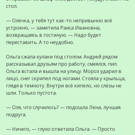
стол.
— Олечка, у тебя тут как-то непривычно всё
устроено, — заметила Раиса Ивановна,
возвращаясь в гостиную. — Надо будет
переставить. А то неудобно.
Ольга сжала кулаки под столом. Андрей рядом
рассказывал друзьям про работу, смеялся, пил.
Ольга встала и вышла на улицу. Мороз ударил в
лицо, снег скрипел под ногами. Стояла у крыльца,
глядя в темноту. Внутри всё кипело, но слёзы не
шли. Только пустота.
— Оля, что случилось? — подошла Лена, лучшая
подруга.
— Ничего, — глухо ответила Ольга. — Просто