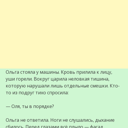
Ольга стояла у машины. Кровь прилила к лицу,
уши горели. Вокруг царила неловкая тишина,
которую нарушали лишь отдельные смешки. Кто-
то из подруг тихо спросила:
— Оля, ты в порядке?
Ольга не ответила. Ноги не слушались, дыхание
сбилось. Перед глазами всё плыло — фасад