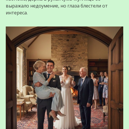
выражало недоумение, но глаза блестели от
интереса.