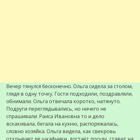
Вечер тянулся бесконечно. Ольга сидела за столом,
глядя в одну точку. Гости подходили, поздравляли,
обнимали. Ольга отвечала коротко, натянуто.
Подруги переглядывались, но ничего не
спрашивали. Раиса Ивановна то и дело
вскакивала, бегала на кухню, распоряжалась,
словно хозяйка. Ольга видела, как свекровь
открывает её шкафчики, достаёт посуду, ставит на