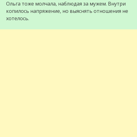
Ольга тоже молчала, наблюдая за мужем. Внутри
копилось напряжение, но выяснять отношения не
хотелось.