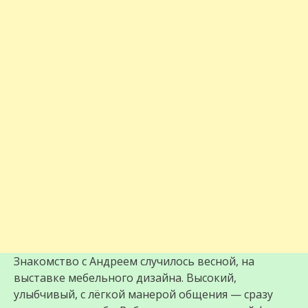
Знакомство с Андреем случилось весной, на
выставке мебельного дизайна. Высокий,
улыбчивый, с лёгкой манерой общения — сразу