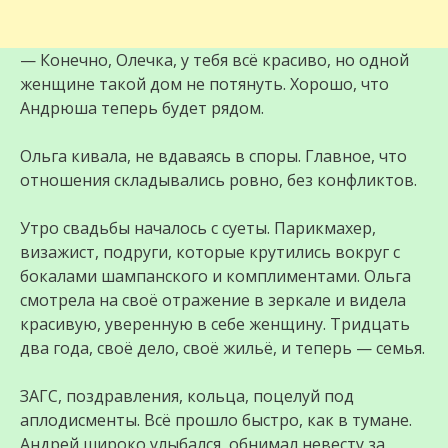
— Конечно, Олечка, у тебя всё красиво, но одной
женщине такой дом не потянуть. Хорошо, что
Андрюша теперь будет рядом.
Ольга кивала, не вдаваясь в споры. Главное, что
отношения складывались ровно, без конфликтов.
Утро свадьбы началось с суеты. Парикмахер,
визажист, подруги, которые крутились вокруг с
бокалами шампанского и комплиментами. Ольга
смотрела на своё отражение в зеркале и видела
красивую, уверенную в себе женщину. Тридцать
два года, своё дело, своё жильё, и теперь — семья.
ЗАГС, поздравления, кольца, поцелуй под
аплодисменты. Всё прошло быстро, как в тумане.
Андрей широко улыбался, обнимал невесту за