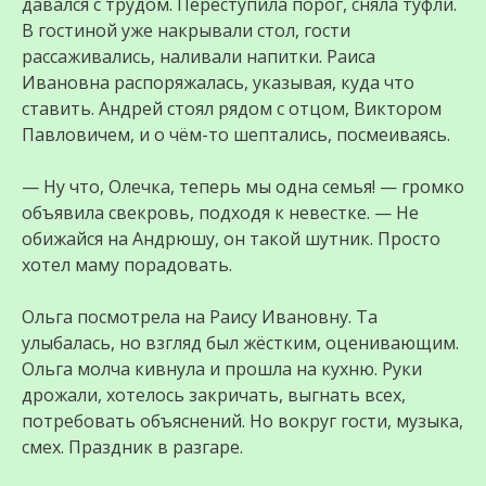
давался с трудом. Переступила порог, сняла туфли.
В гостиной уже накрывали стол, гости
рассаживались, наливали напитки. Раиса
Ивановна распоряжалась, указывая, куда что
ставить. Андрей стоял рядом с отцом, Виктором
Павловичем, и о чём-то шептались, посмеиваясь.
— Ну что, Олечка, теперь мы одна семья! — громко
объявила свекровь, подходя к невестке. — Не
обижайся на Андрюшу, он такой шутник. Просто
хотел маму порадовать.
Ольга посмотрела на Раису Ивановну. Та
улыбалась, но взгляд был жёстким, оценивающим.
Ольга молча кивнула и прошла на кухню. Руки
дрожали, хотелось закричать, выгнать всех,
потребовать объяснений. Но вокруг гости, музыка,
смех. Праздник в разгаре.