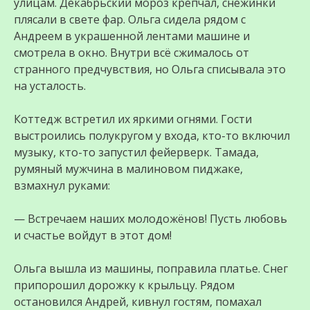
улицам. Декабрьский мороз крепчал, снежинки
плясали в свете фар. Ольга сидела рядом с
Андреем в украшенной лентами машине и
смотрела в окно. Внутри всё сжималось от
странного предчувствия, но Ольга списывала это
на усталость.
Коттедж встретил их яркими огнями. Гости
выстроились полукругом у входа, кто-то включил
музыку, кто-то запустил фейерверк. Тамада,
румяный мужчина в малиновом пиджаке,
взмахнул руками:
— Встречаем наших молодожёнов! Пусть любовь
и счастье войдут в этот дом!
Ольга вышла из машины, поправила платье. Снег
припорошил дорожку к крыльцу. Рядом
остановился Андрей, кивнул гостям, помахал