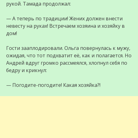
рукой. Тамада продолжал:
— А теперь по традиции! Жених должен внести
невесту на руках! Встречаем хозяина и хозяйку в
дом!
Гости зааплодировали. Ольга повернулась к мужу,
ожидая, что тот подхватит её, как и полагается. Но
Андрей вдруг громко рассмеялся, хлопнул себя по
бедру и крикнул:
— Погодите-погодите! Какая хозяйка?!