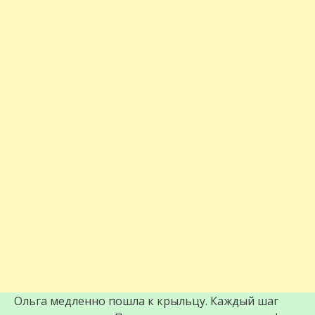
Ольга медленно пошла к крыльцу. Каждый шаг