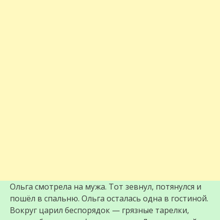
Ольга смотрела на мужа. Тот зевнул, потянулся и
пошёл в спальню. Ольга осталась одна в гостиной.
Вокруг царил беспорядок — грязные тарелки,