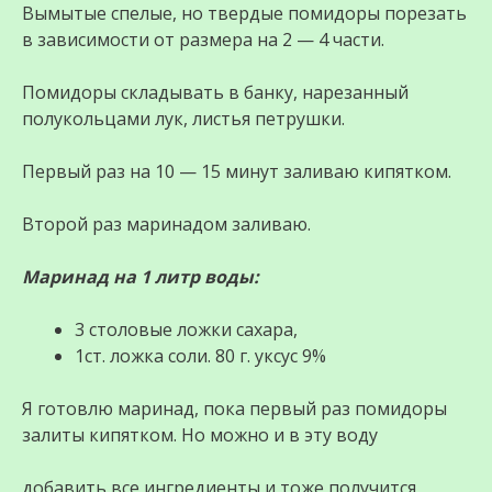
Вымытые спелые, но твердые помидоры порезать
в зависимости от размера на 2 — 4 части.
Помидоры складывать в банку, нарезанный
полукольцами лук, листья петрушки.
Первый раз на 10 — 15 минут заливаю кипятком.
Второй раз маринадом заливаю.
Маринад на 1 литр воды:
3 столовые ложки сахара,
1ст. ложка соли. 80 г. уксус 9%
Я готовлю маринад, пока первый раз помидоры
залиты кипятком. Но можно и в эту воду
добавить все ингредиенты и тоже получится