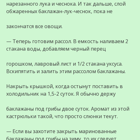
нарезанного лука и чеснока. И так дальше, слой
обжаренных баклажан-лук-чеснок, пока не
закончатся все овощи.
— Теперь готовим рассол. В емкость наливаем 2
стакана воды, добавляем черный перец
горошком, лавровый лист и 1/2 стакана уксуса.
Вскипятить и залить этим рассолом баклажаны.
Накрыть крышкой, когда остынут поставить в
холодильник на 1,5-2 суток. Я обычно держу
баклажаны под грибы двое суток. Аромат из этой
кастрюльки такой, что просто слюнки текут.
— Если вы захотите закрыть маринованные
баклажаны под грибы на зиму, то их следует