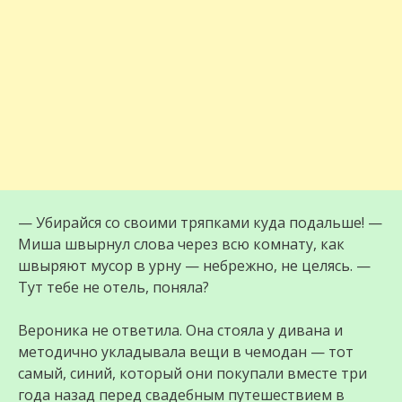
— Убирайся со своими тряпками куда подальше! —
Миша швырнул слова через всю комнату, как
швыряют мусор в урну — небрежно, не целясь. —
Тут тебе не отель, поняла?
Вероника не ответила. Она стояла у дивана и
методично укладывала вещи в чемодан — тот
самый, синий, который они покупали вместе три
года назад перед свадебным путешествием в