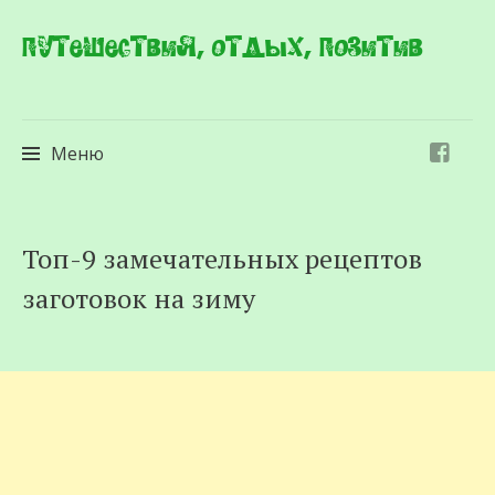
Путешествия, отдых, позитив
Меню
Перейти
Топ-9 замечательных рецептов
к
заготовок на зиму
содержимому