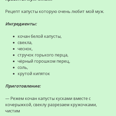
Рецепт капусты которую очень любит мой муж.
Ингредиенты:
кочан белой капусты,
свекла,
чеснок,
стручок горького перца,
чёрный горошком перец,
соль,
крутой кипяток
Приготовление:
— Режем кочан капусты кусками вместе с
кочерыжкой, свеклу разрезаем кружочками,
чистим