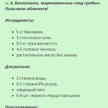
6. Баклажаны, маринованные «под грибы».
Пальчики оближете!
Ингредиенты:
5 кг баклажан,
3 стол.ложки соли,
0,5 кг лука репчатого,
4-5 головок чеснока,
растительное масло без запаха.
Для рассола:
2 стакана воды,
0,5 стакана 6% уксуса,
лавровый лист,
6-8 шт. черного перца горошком.
Приготовление: