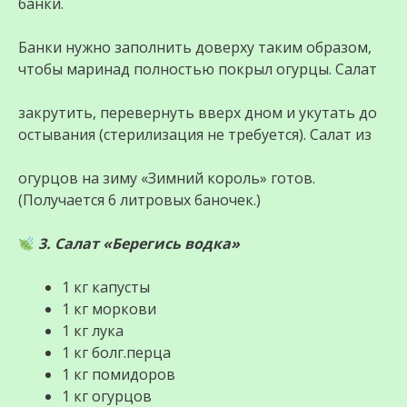
банки.
Банки нужно заполнить доверху таким образом,
чтобы маринад полностью покрыл огурцы. Салат
закрутить, перевернуть вверх дном и укутать до
остывания (стерилизация не требуется). Салат из
огурцов на зиму «Зимний король» готов.
(Получается 6 литровых баночек.)
3. Салат «Берегись водка»
1 кг капусты
1 кг моркови
1 кг лука
1 кг болг.перца
1 кг помидоров
1 кг огурцов