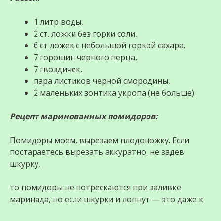
1 литр воды,
2 ст. ложки без горки соли,
6 ст ложек с небольшой горкой сахара,
7 горошин черного перца,
7 гвоздичек,
пара листиков черной смородины,
2 маленьких зонтика укропа (не больше).
Рецепт маринованных помидоров:
Помидоры моем, вырезаем плодоножку. Если
постараетесь вырезать аккуратно, не задев
шкурку,
то помидоры не потрескаются при заливке
маринада, но если шкурки и лопнут — это даже к