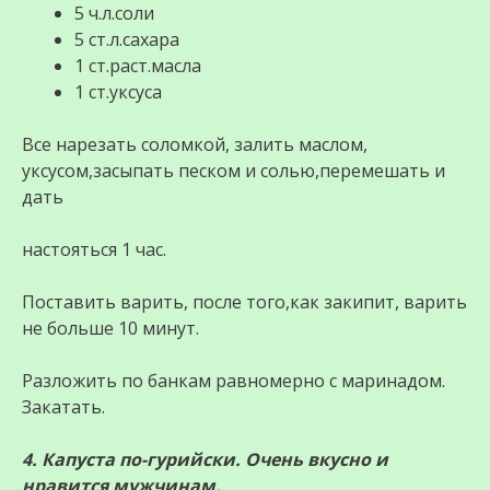
5 ч.л.соли
5 ст.л.сахара
1 ст.раст.масла
1 ст.уксуса
Все нарезать соломкой, залить маслом,
уксусом,засыпать песком и солью,перемешать и
дать
настояться 1 час.
Поставить варить, после того,как закипит, варить
не больше 10 минут.
Разложить по банкам равномерно с маринадом.
Закатать.
4. Капуста по-гурийски. Очень вкусно и
нравится мужчинам.