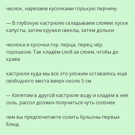
чеснок, нарезаем кусочками горькую перчину.
— В глубокую кастрюлю складываем слоями: куски
капусты, затем кружки свеклы, затем дольки
чеснока и кусочки гор. перца, перец чёр.
горошком. Так кладём слой за слоем, чтобы до
краёв
кастрюли куда мы всё это уложим оставалось ещё
свободного места вверх около 5 см.
— Кипятим в другой кастрюле воду и кладём в неё
соль, рассол должен получиться чуть солонее
чем вы предпочитаете солить бульоны первых
блюд.