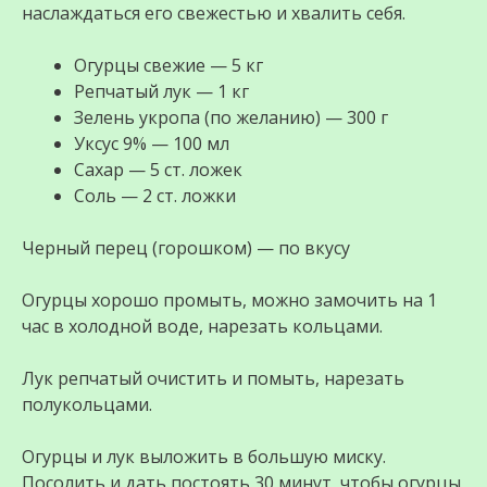
наслаждаться его свежестью и хвалить себя.
Огурцы свежие — 5 кг
Репчатый лук — 1 кг
Зелень укропа (по желанию) — 300 г
Уксус 9% — 100 мл
Сахар — 5 ст. ложек
Соль — 2 ст. ложки
Черный перец (горошком) — по вкусу
Огурцы хорошо промыть, можно замочить на 1
час в холодной воде, нарезать кольцами.
Лук репчатый очистить и помыть, нарезать
полукольцами.
Огурцы и лук выложить в большую миску.
Посолить и дать постоять 30 минут, чтобы огурцы