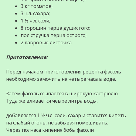
3 кг томатов;
3 ч.л. сахара;
1 ½ ч.л. соли;
8 горошин перца душистого;
пол стручка перца острого;
2 лавровые листочка.
Приготовление:
Перед началом приготовления рецепта фасоль
необходимо замочить на четыре часа в воде.
Затем фасоль ссыпается в широкую кастрюлю.
Туда же вливается чеыре литра воды,
добавляется 1 ½ ч.л. соли, сахар и ставится кипеть
на слабый огонь, не забывая помешивать.
Через полчаса кипения бобы фасоли