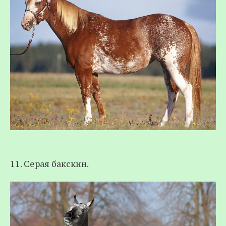
11. Серая бакскин.