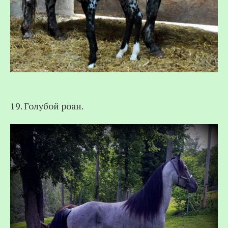
19. Голубой роан.