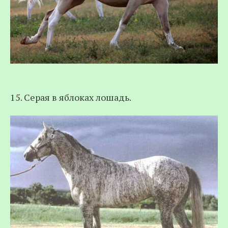
15. Серая в яблоках лошадь.