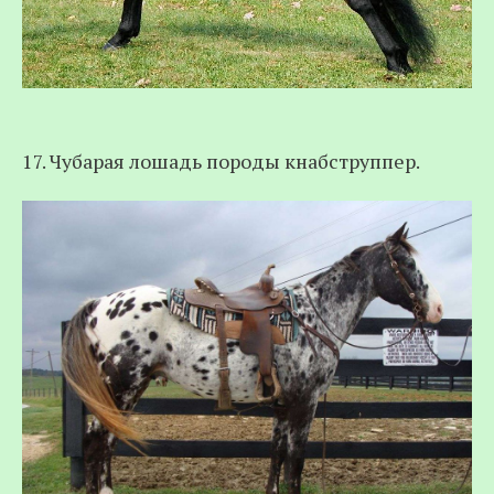
17. Чубарая лошадь породы кнабструппер.