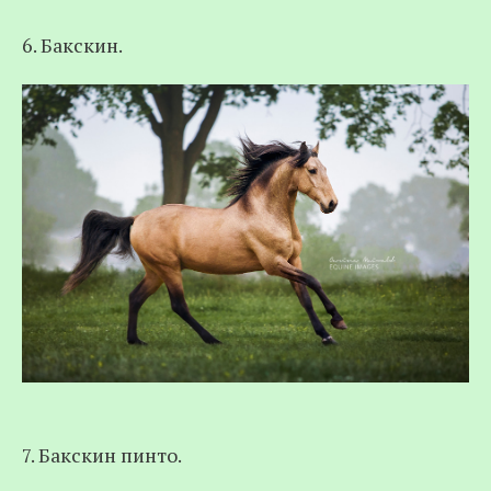
6. Бакскин.
7. Бакскин пинто.