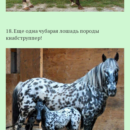
18. Еще одна чубарая лошадь породы
кнабструппер!