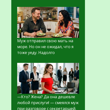
Муж отправил свою мать на
море. Но он не ожидал, что я
тоже уеду. Надолго
—Кто? Жена? Да она дешевле
любой прислуги! — смеялся муж
при разговоре с секретаршей.