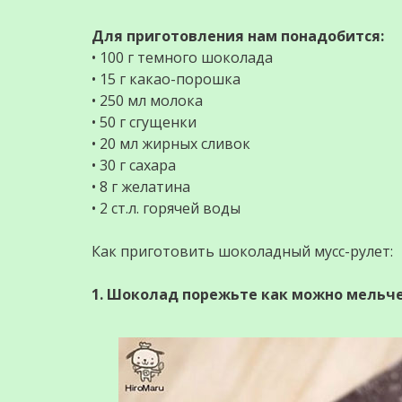
Для приготовления нам понадобится:
• 100 г темного шоколада
• 15 г какао-порошка
• 250 мл молока
• 50 г сгущенки
• 20 мл жирных сливок
• 30 г сахара
• 8 г желатина
• 2 ст.л. горячей воды
Как приготовить шоколадный мусс-рулет:
1. Шоколад порежьте как можно мельч