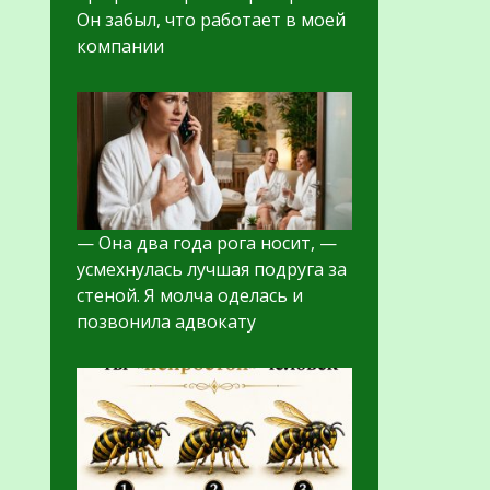
Он забыл, что работает в моей
компании
— Она два года рога носит, —
усмехнулась лучшая подруга за
стеной. Я молча оделась и
позвонила адвокату