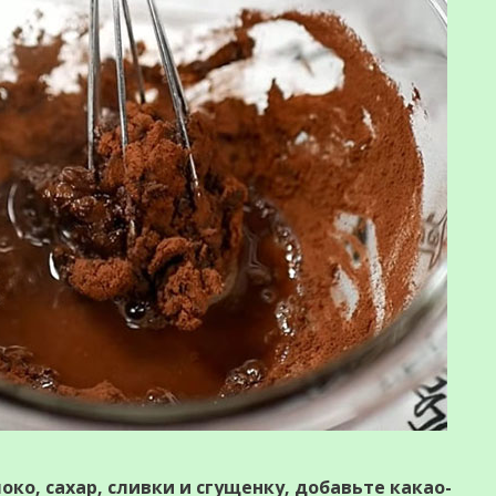
ко, сахар, сливки и сгущенку, добавьте какао-