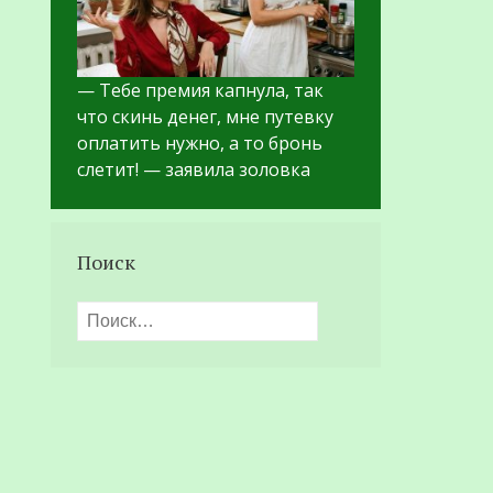
— Тебе премия капнула, так
что скинь денег, мне путевку
оплатить нужно, а то бронь
слетит! — заявила золовка
Поиск
Найти: