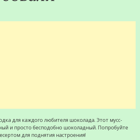
дка для каждого любителя шоколада. Этот мусс-
сный и просто бесподобно шоколадный. Попробуйте
десертом для поднятия настроения!