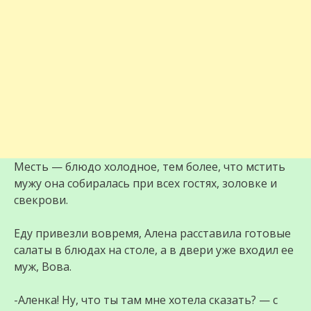
Месть — блюдо холодное, тем более, что мстить
мужу она собиралась при всех гостях, золовке и
свекрови.
Еду привезли вовремя, Алена расставила готовые
салаты в блюдах на столе, а в двери уже входил ее
муж, Вова.
-Аленка! Ну, что ты там мне хотела сказать? — с