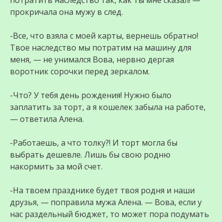
потратить наследство так, как ты мне сказал! —
прокричала она мужу в след.
-Все, что взяла с моей карты, вернешь обратно!
Твое наследство мы потратим на машину для
меня, — не унимался Вова, нервно дергая
воротник сорочки перед зеркалом.
-Что? У тебя день рождения! Нужно было
заплатить за торт, а я кошелек забыла на работе,
— ответила Алена.
-Работаешь, а что толку?! И торт могла бы
выбрать дешевле. Лишь бы свою родню
накормить за мой счет.
-На твоем празднике будет твоя родня и наши
друзья, — поправила мужа Алена. — Вова, если у
нас раздельный бюджет, то может пора подумать