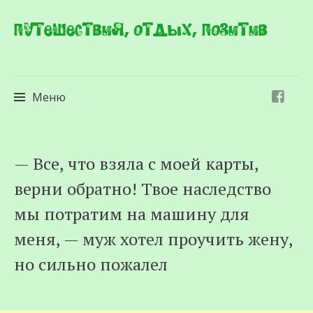
Путешествия, отдых, позитив
Меню
Перейти
— Все, что взяла с моей карты,
к
верни обратно! Твое наследство
содержимому
мы потратим на машину для
меня, — муж хотел проучить жену,
но сильно пожалел