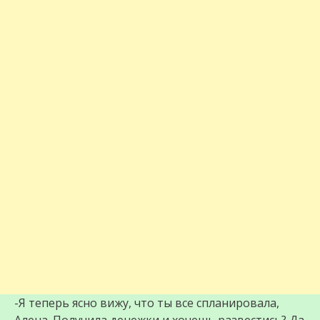
-Я теперь ясно вижу, что ты все спланировала,