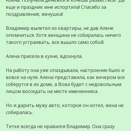
Алена. Получила денежки и хочешь развестись? Да
еще и праздник мне испортила! Спасибо за
поздравления, женушка!
Владимир вылетел из квартиры, не дав Алене
опомниться. Хотя женщина не собиралась ничего
такого устраивать, все вышло само собой.
Алена присела в кухне, вдохнула.
На работу она уже опаздывала, настроение было и
вовсе на нуле. Алена представила, как вечером все
соберутся в их доме, а Вова будет с недовольным
лицом восседать на месте именинника.
Но и дарить мужу авто, которое он хотел, жена не
собиралась.
Тетке всегда не нравился Владимир. Она сразу