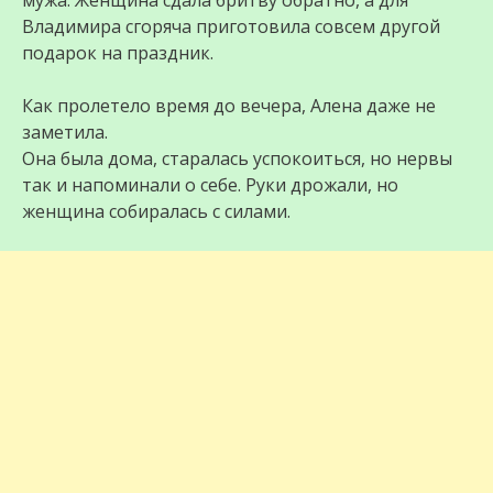
мужа. Женщина сдала бритву обратно, а для
Владимира сгоряча приготовила совсем другой
подарок на праздник.
Как пролетело время до вечера, Алена даже не
заметила.
Она была дома, старалась успокоиться, но нервы
так и напоминали о себе. Руки дрожали, но
женщина собиралась с силами.