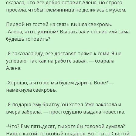
сказала, что все добро оставит Алене, но строго
просила, чтобы племянница не делилась с мужем.
Первой из гостей на связь вышла свекровь.
-Алена, что с ужином? Вы заказали столик или сама
будешь готовить?
-Я заказала еду, все доставят прямо к семи. Я не
успеваю, так как на работе завал, — соврала
Алена.
-Хорошо, а что же мы будем дарить Вове? —
намекнула свекровь.
-Я подарю ему бритву, он хотел. Уже заказала и
вчера забрала, — простодушно выдала невестка.
-Что? Ему пятьдесят, ты хотя бы головой думала?
Нужен какой-то особый подарок. Вот ты со Светой