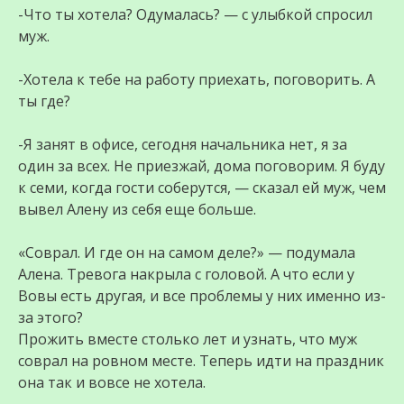
-Что ты хотела? Одумалась? — с улыбкой спросил
муж.
-Хотела к тебе на работу приехать, поговорить. А
ты где?
-Я занят в офисе, сегодня начальника нет, я за
один за всех. Не приезжай, дома поговорим. Я буду
к семи, когда гости соберутся, — сказал ей муж, чем
вывел Алену из себя еще больше.
«Соврал. И где он на самом деле?» — подумала
Алена. Тревога накрыла с головой. А что если у
Вовы есть другая, и все проблемы у них именно из-
за этого?
Прожить вместе столько лет и узнать, что муж
соврал на ровном месте. Теперь идти на праздник
она так и вовсе не хотела.