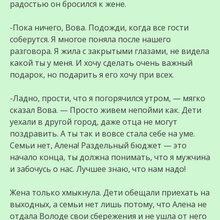
радостью он бросился к жене.
-Пока ничего, Вова. Подожди, когда все гости
соберутся. Я многое поняла после нашего
разговора. Я жила с закрытыми глазами, не видела
какой ты у меня. И хочу сделать очень важный
подарок, но подарить я его хочу при всех.
-Ладно, прости, что я погорячился утром, — мягко
сказал Вова. — Просто живем непойми как. Дети
уехали в другой город, даже отца не могут
поздравить. А ты так и вовсе стала себе на уме.
Семьи нет, Алена! Раздельный бюджет — это
начало конца, ты должна понимать, что я мужчина
и забочусь о нас. Лучшее знаю, что нам надо!
Жена только хмыкнула. Дети обещали приехать на
выходных, а семьи нет лишь потому, что Алена не
отдала Володе свои сбережения и не ушла от него