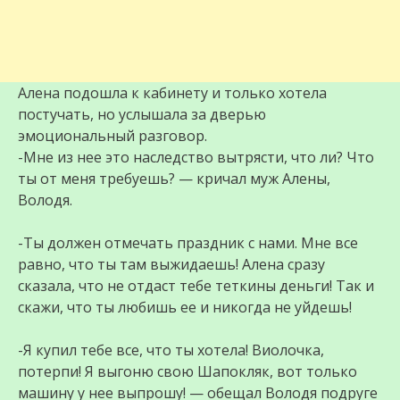
Алена подошла к кабинету и только хотела
постучать, но услышала за дверью
эмоциональный разговор.
-Мне из нее это наследство вытрясти, что ли? Что
ты от меня требуешь? — кричал муж Алены,
Володя.
-Ты должен отмечать праздник с нами. Мне все
равно, что ты там выжидаешь! Алена сразу
сказала, что не отдаст тебе теткины деньги! Так и
скажи, что ты любишь ее и никогда не уйдешь!
-Я купил тебе все, что ты хотела! Виолочка,
потерпи! Я выгоню свою Шапокляк, вот только
машину у нее выпрошу! — обещал Володя подруге