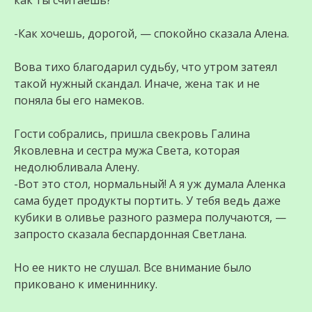
как ты считаешь?
-Как хочешь, дорогой, — спокойно сказала Алена.
Вова тихо благодарил судьбу, что утром затеял
такой нужный скандал. Иначе, жена так и не
поняла бы его намеков.
Гости собрались, пришла свекровь Галина
Яковлевна и сестра мужа Света, которая
недолюбливала Алену.
-Вот это стол, нормальный! А я уж думала Аленка
сама будет продукты портить. У тебя ведь даже
кубики в оливье разного размера получаются, —
запросто сказала беспардонная Светлана.
Но ее никто не слушал. Все внимание было
приковано к имениннику.