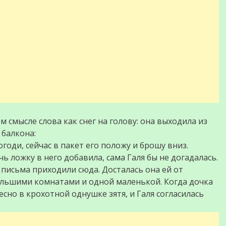
 смысле слова как снег на голову: она выходила из
 балкона:
огоди, сейчас в пакет его положу и брошу вниз.
чь ложку в него добавила, сама Галя бы не догадалась.
 письма приходили сюда. Досталась она ей от
большими комнатами и одной маленькой. Когда дочка
сно в крохотной однушке зятя, и Галя согласилась