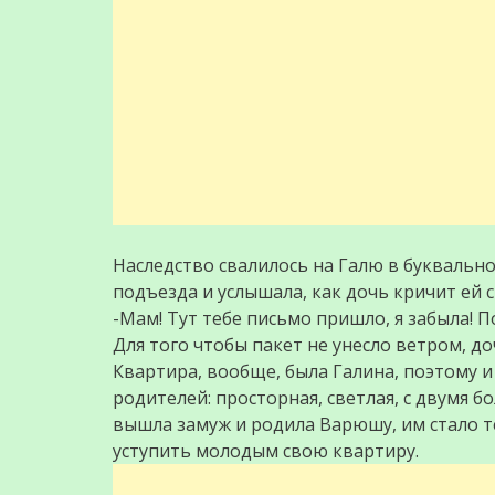
Наследство свалилось на Галю в буквальном
подъезда и услышала, как дочь кричит ей с
-Мам! Тут тебе письмо пришло, я забыла! П
Для того чтобы пакет не унесло ветром, до
Квартира, вообще, была Галина, поэтому и
родителей: просторная, светлая, с двумя 
вышла замуж и родила Варюшу, им стало те
уступить молодым свою квартиру.