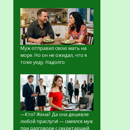
Муж отправил свою мать на
море. Но он не ожидал, что я
тоже уеду. Надолго
—Кто? Жена? Да она дешевле
любой прислуги! — смеялся муж
при разговоре с секретаршей.