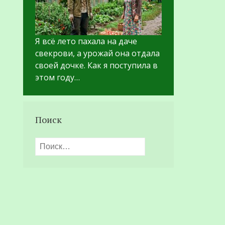
Я всё лето пахала на даче
свекрови, а урожай она отдала
своей дочке. Как я поступила в
этом году…
Поиск
Найти: