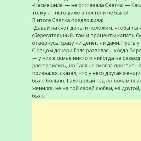
-Насмешила! — не отставала Светка. — Как
толку от него даже в постели не было!
В итоге Светка предложила:
-Давай на счёт деньги положим, чтобы ты 
сберегательный, там и проценты капать буд
отвернусь, сразу ни денег, ни дачи. Пусть 
С отцом дочери Галя развелась, когда Ве
— у них в семье никто и никогда не развод
расстроились, но Галя не смогла простить 
признался, сказал, что у него другая женщи
было больно, Галя целый год по ночам пла
женился, не на той своей любви, на другой,
было.