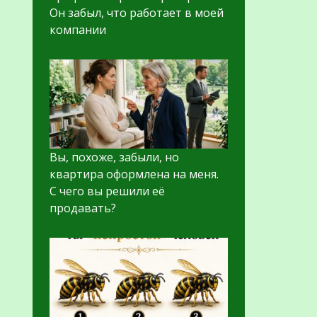
Он забыл, что работает в моей
компании
Вы, похоже, забыли, но
квартира оформлена на меня.
С чего вы решили её
продавать?