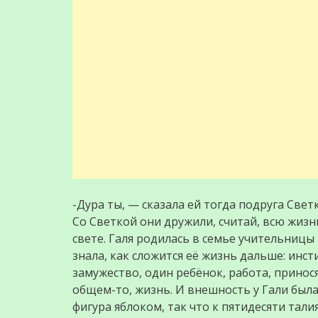
-Дура ты, — сказала ей тогда подруга Светк
Со Светкой они дружили, считай, всю жизн
свете. Галя родилась в семье учительницы 
знала, как сложится её жизнь дальше: инс
замужество, один ребёнок, работа, принося
общем-то, жизнь. И внешность у Гали была
фигура яблоком, так что к пятидесяти тали