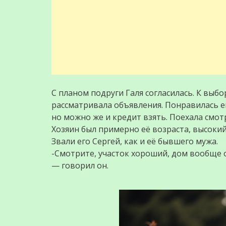
С планом подруги Галя согласилась. К выбо
рассматривала объявления. Понравилась ей
но можно же и кредит взять. Поехала смот
Хозяин был примерно её возраста, высоки
Звали его Сергей, как и её бывшего мужа.
-Смотрите, участок хороший, дом вообще о
— говорил он.