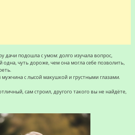
ру дачи подошла с умом: долго изучала вопрос,
 одна, чуть дороже, чем она могла себе позволить,
реть.
й мужчина с лысой макушкой и грустными глазами.
тличный, сам строил, другого такого вы не найдёте,