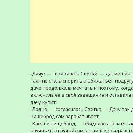
-Дачу? — скривилась Светка. — Да, мещанс
Галя не стала спорить и обижаться, подруг
даче продолжала мечтать и поэтому, когд
включила её в своё завещание и оставила 
дачу купит!
-Ладно, — согласилась Светка. — Дачу так 
нищеброд сам зарабатывает.
-Вася не нищеброд, — обиделась за зятя Г
научным сотрудником, а там и карьера в г