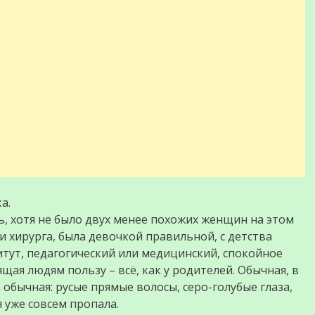
а.
ь, хотя не было двух менее похожих женщин на этом
и хирурга, была девочкой правильной, с детства
титут, педагогический или медицинский, спокойное
щая людям пользу – всё, как у родителей. Обычная, в
 обычная: русые прямые волосы, серо-голубые глаза,
я уже совсем пропала.