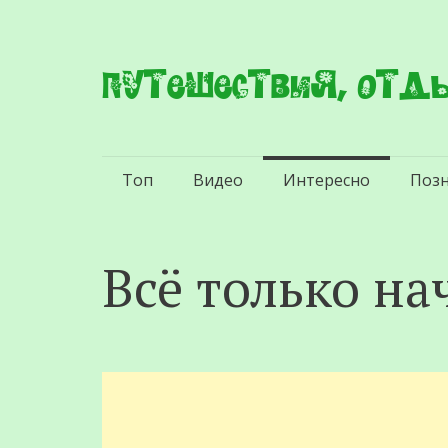
Путешествия, отды
Перейти
Топ
Видео
Интересно
Поз
к
содержимому
Всё только на