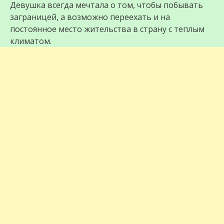
Девушка всегда мечтала о том, чтобы побывать
заграницей, а возможно переехать и на
постоянное место жительства в страну с теплым
климатом.