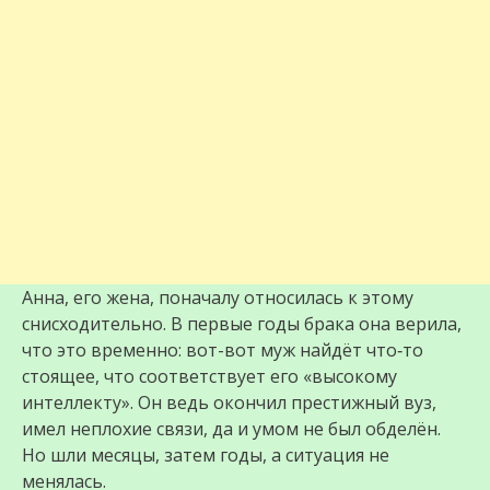
Анна, его жена, поначалу относилась к этому
снисходительно. В первые годы брака она верила,
что это временно: вот-вот муж найдёт что‑то
стоящее, что соответствует его «высокому
интеллекту». Он ведь окончил престижный вуз,
имел неплохие связи, да и умом не был обделён.
Но шли месяцы, затем годы, а ситуация не
менялась.