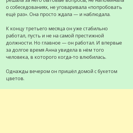
решала за него бытовые вопросы, не напоминала
о собеседованиях, не уговаривала «попробовать
ещё раз». Она просто ждала — и наблюдала.
К концу третьего месяца он уже стабильно
работал, пусть и не на самой престижной
должности. Но главное — он работал. И впервые
за долгое время Анна увидела в нём того
человека, в которого когда‑то влюбилась.
Однажды вечером он пришёл домой с букетом
цветов.