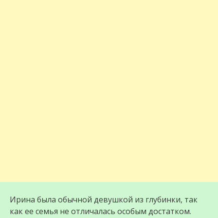
Ирина была обычной девушкой из глубинки, так
как ее семья не отличалась особым достатком.