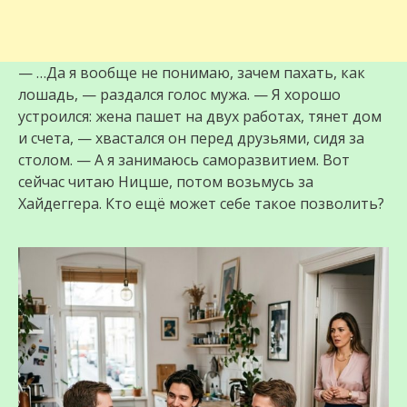
— …Да я вообще не понимаю, зачем пахать, как
лошадь, — раздался голос мужа. — Я хорошо
устроился: жена пашет на двух работах, тянет дом
и счета, — хвастался он перед друзьями, сидя за
столом. — А я занимаюсь саморазвитием. Вот
сейчас читаю Ницше, потом возьмусь за
Хайдеггера. Кто ещё может себе такое позволить?