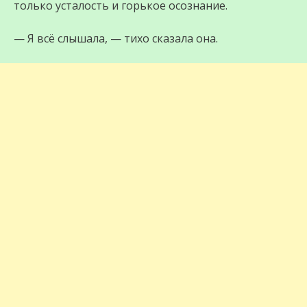
только усталость и горькое осознание.
— Я всё слышала, — тихо сказала она.