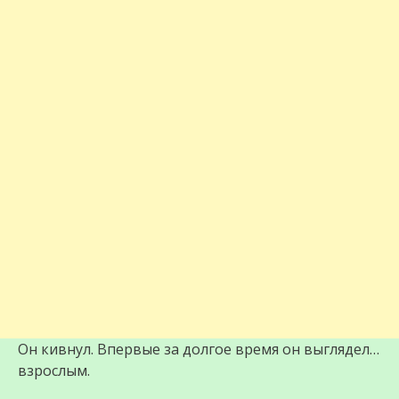
Он кивнул. Впервые за долгое время он выглядел…
взрослым.