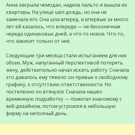
Анна закрыла чемодан, надела пальто и вышла из
квартиры. На улице шёл дождь, но она не
замечала его. Она шла вперёд, и впервые за много
лет ей казалось, что впереди — не бесконечная
череда одинаковых дней, а что‑то новое. Что‑то,
что зависит только от неё.
Следующие три месяца стали испытанием для них
обоих. Муж, напуганный перспективой потерять
жену, действительно начал искать работу. Сначала
это давалось ему тяжело: он привык к свободному
графику, к отсутствию ответственности. Но
постепенно он втянулся. Сначала нашёл
временную подработку — помогал знакомому с
веб‑дизайном, потом устроился в небольшую
фирму на неполный день.