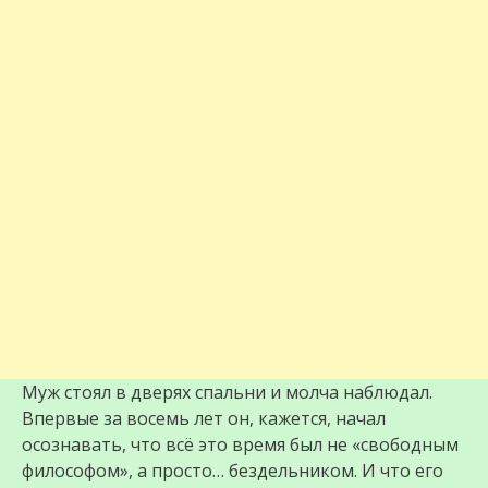
Муж стоял в дверях спальни и молча наблюдал.
Впервые за восемь лет он, кажется, начал
осознавать, что всё это время был не «свободным
философом», а просто… бездельником. И что его