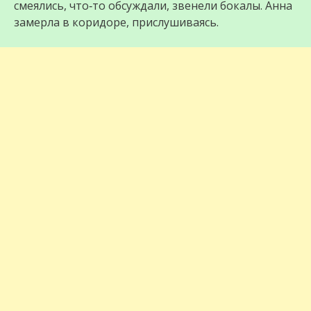
смеялись, что‑то обсуждали, звенели бокалы. Анна
замерла в коридоре, прислушиваясь.