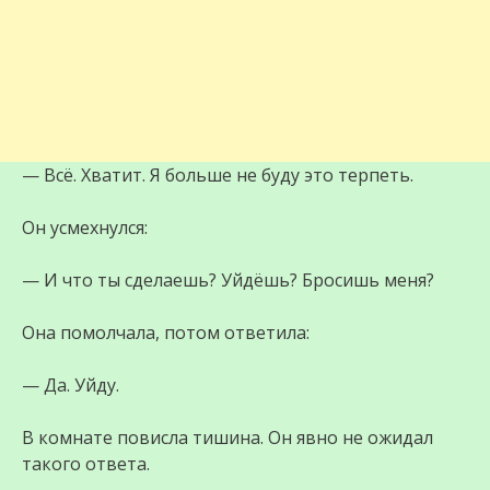
— Всё. Хватит. Я больше не буду это терпеть.
Он усмехнулся:
— И что ты сделаешь? Уйдёшь? Бросишь меня?
Она помолчала, потом ответила:
— Да. Уйду.
В комнате повисла тишина. Он явно не ожидал
такого ответа.