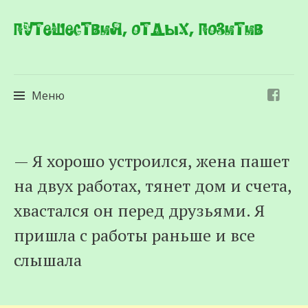
Путешествия, отдых, позитив
Меню
Перейти
— Я хорошо устроился, жена пашет
к
на двух работах, тянет дом и счета,
содержимому
хвастался он перед друзьями. Я
пришла с работы раньше и все
слышала