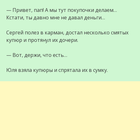
— Привет, пап! А мы тут покупочки делаем…
Кстати, ты давно мне не давал деньги…
Сергей полез в карман, достал несколько смятых
купюр и протянул их дочери.
— Вот, держи, что есть…
Юля взяла купюры и спрятала их в сумку.