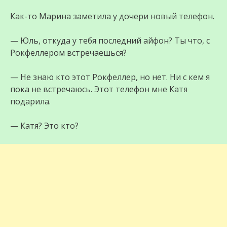
Как-то Марина заметила у дочери новый телефон.
— Юль, откуда у тебя последний айфон? Ты что, с
Рокфеллером встречаешься?
— Не знаю кто этот Рокфеллер, но нет. Ни с кем я
пока не встречаюсь. Этот телефон мне Катя
подарила.
— Катя? Это кто?