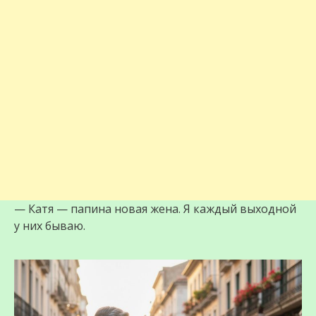
— Катя — папина новая жена. Я каждый выходной
у них бываю.