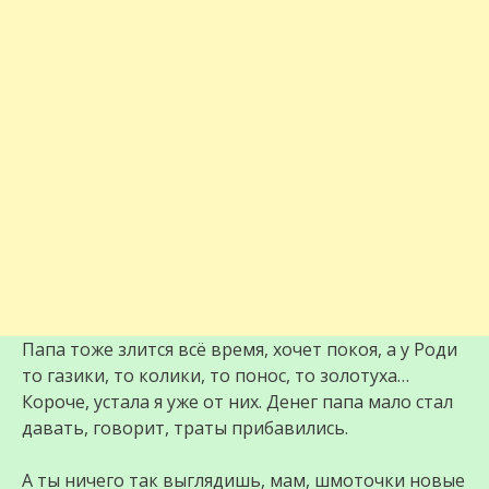
Папа тоже злится всё время, хочет покоя, а у Роди
то газики, то колики, то понос, то золотуха…
Короче, устала я уже от них. Денег папа мало стал
давать, говорит, траты прибавились.
А ты ничего так выглядишь, мам, шмоточки новые