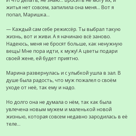
И что делать, не знаю… Бросить не могу их, и
житья нет совсем, запилила она меня… Вот я
попал, Маришка…
— Каждый сам себе режиссёр. Ты выбрал такую
жизнь, вот и живи. А я начинаю всё заново.
Надеюсь, меня не бросят больше, как ненужную
вещь! Мне пора идти, к мужу! А цветы подари
своей жене, ей будет приятно.
Марина развернулась и с улыбкой ушла в зал. В
душе была радость, что муж пожалел о своём
уходе от неё, так ему и надо.
Но долго она не думала о нём, так как была
увлечена новым мужем и маленькой новой
жизнью, которая совсем недавно зародилась в её
теле…