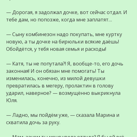
— Дорогая, я задолжал дочке, вот сейчас отдал. И
тебе дам, но попозже, когда мне заплатят…
— Сыну комбинезон надо покупать, мне куртку
новую, а ты дочке на бирюльки всякие даёшь!
Обойдётся, у тебя новая семья и расходы!
— Катя, ты не попутала?! Я, вообще-то, его дочь
законная! И он обязан мне помогать! Ты
изменилась, конечно, из милой девушки
превратилась в мегеру, пролактин в голову
ударил, наверное? — возмущённо выкрикнула
Юля.
— Ладно, мы пойдём уже, — сказала Марина и
схватила дочь за руку.