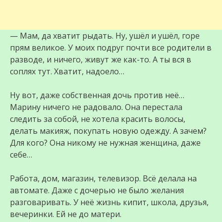
— Мам, да хватит рыдать. Ну, ушёл и ушёл, горе
прям великое. У моих подруг почти все родители в
разводе, и ничего, живут же как-то. А ты вся в
соплях тут. Хватит, надоело…
Ну вот, даже собственная дочь против неё…
Марину ничего не радовало. Она перестала
следить за собой, не хотела красить волосы,
делать макияж, покупать новую одежду. А зачем?
Для кого? Она никому не нужная женщина, даже
себе…
Работа, дом, магазин, телевизор. Всё делала на
автомате. Даже с дочерью не было желания
разговаривать. У неё жизнь кипит, школа, друзья,
вечеринки. Ей не до матери.