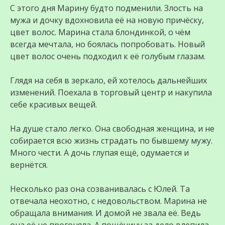
С этого дня Марину будто подменили. Злость на
мужа и дочку вдохновила её на новую причёску,
цвет волос. Марина стала блондинкой, о чём
всегда мечтала, но боялась попробовать. Новый
цвет волос очень подходил к её голубым глазам.
Глядя на себя в зеркало, ей хотелось дальнейших
изменений. Поехала в торговый центр и накупила
себе красивых вещей.
На душе стало легко. Она свободная женщина, и не
собирается всю жизнь страдать по бывшему мужу.
Много чести. А дочь глупая ещё, одумается и
вернётся.
Несколько раз она созванивалась с Юлей. Та
отвечала неохотно, с недовольством. Марина не
обращала внимания. И домой не звала её. Ведь