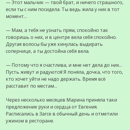
— Этот мальчик — твой брат, и ничего страшного,
если ты с ним посидела. Ты ведь жила у них в тот
момент…
— Мам, а тебя не узнать прям, спокойно так
говоришь о них, и в центре вела себя спокойно.
Другая волосы бы уже кинулась выдирать
сопернице, а ты достойна себя вела.
— Потому что я счастлива, и мне нет дела до них…
Пусть живут и радуются! Я поняла, дочка, что того,
кто хочет уйти не надо держать. Время всё
расставит по местам…
Через несколько месяцев Марина приняла таки
предложение руки и сердца от Евгения.
Расписались в Загсе в обычный день и отметили
ужином в ресторане.