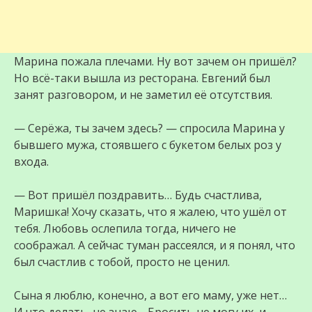
Марина пожала плечами. Ну вот зачем он пришёл?
Но всё-таки вышла из ресторана. Евгений был
занят разговором, и не заметил её отсутствия.
— Серёжа, ты зачем здесь? — спросила Марина у
бывшего мужа, стоявшего с букетом белых роз у
входа.
— Вот пришёл поздравить… Будь счастлива,
Маришка! Хочу сказать, что я жалею, что ушёл от
тебя. Любовь ослепила тогда, ничего не
соображал. А сейчас туман рассеялся, и я понял, что
был счастлив с тобой, просто не ценил.
Сына я люблю, конечно, а вот его маму, уже нет…