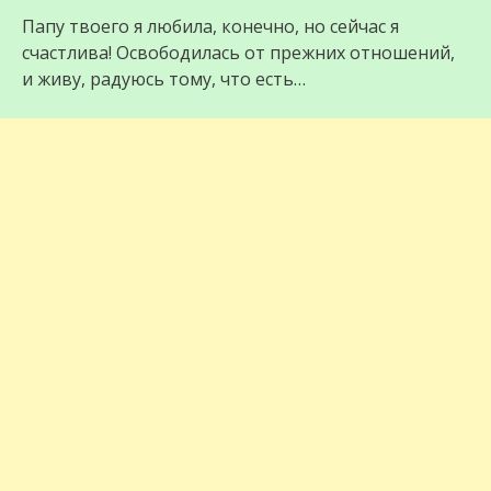
Папу твоего я любила, конечно, но сейчас я
счастлива! Освободилась от прежних отношений,
и живу, радуюсь тому, что есть…