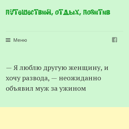
Путешествия, отдых, позитив
Меню
Перейти
— Я люблю другую женщину, и
к
хочу развода, — неожиданно
содержимому
объявил муж за ужином