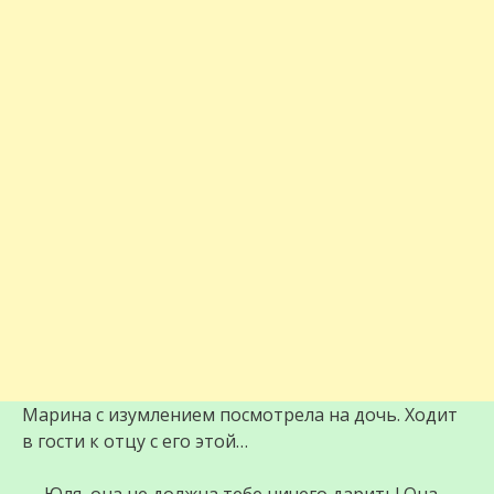
Марина с изумлением посмотрела на дочь. Ходит
в гости к отцу с его этой…