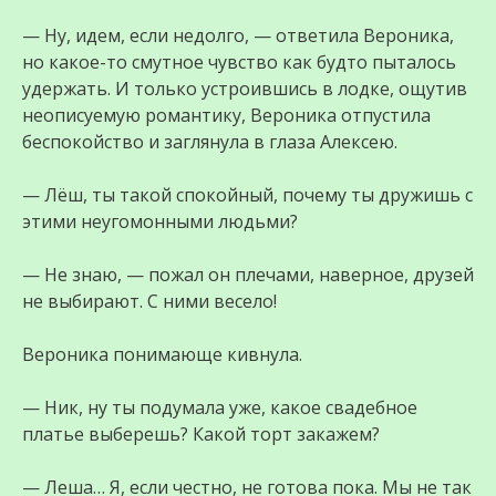
— Ну, идем, если недолго, — ответила Вероника,
но какое-то смутное чувство как будто пыталось
удержать. И только устроившись в лодке, ощутив
неописуемую романтику, Вероника отпустила
беспокойство и заглянула в глаза Алексею.
— Лёш, ты такой спокойный, почему ты дружишь с
этими неугомонными людьми?
— Не знаю, — пожал он плечами, наверное, друзей
не выбирают. С ними весело!
Вероника понимающе кивнула.
— Ник, ну ты подумала уже, какое свадебное
платье выберешь? Какой торт закажем?
— Леша… Я, если честно, не готова пока. Мы не так