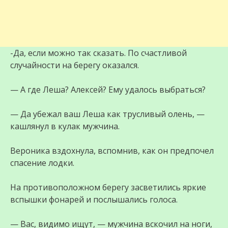
-Да, если можно так сказать. По счастливой
случайности на берегу оказался.
— А где Леша? Алексей? Ему удалось выбраться?
— Да убежал ваш Леша как трусливый олень, —
кашлянул в кулак мужчина.
Вероника вздохнула, вспомнив, как он предпочел
спасение лодки.
На противоположном берегу засветились яркие
вспышки фонарей и послышались голоса.
— Вас, видимо ищут, — мужчина вскочил на ноги,