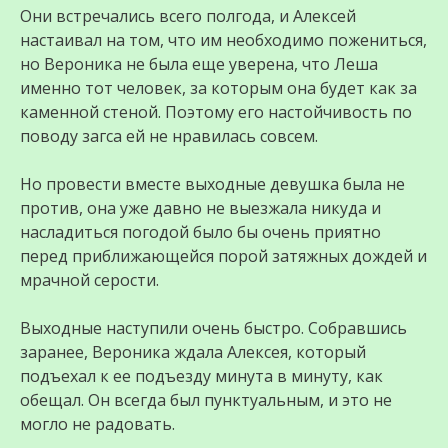
Они встречались всего полгода, и Алексей
настаивал на том, что им необходимо пожениться,
но Вероника не была еще уверена, что Леша
именно тот человек, за которым она будет как за
каменной стеной. Поэтому его настойчивость по
поводу загса ей не нравилась совсем.
Но провести вместе выходные девушка была не
против, она уже давно не выезжала никуда и
насладиться погодой было бы очень приятно
перед приближающейся порой затяжных дождей и
мрачной серости.
Выходные наступили очень быстро. Собравшись
заранее, Вероника ждала Алексея, который
подъехал к ее подъезду минута в минуту, как
обещал. Он всегда был пунктуальным, и это не
могло не радовать.