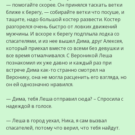
— помогайте скорее. Он принялся таскать ветки
ближе к берегу, — собирайте ветки что посуше, и
тащите, надо большой костер развести. Костер
разгорелся очень быстро от ловких движений
мужчины. И вскоре к берегу подплыла лодка со
спасателями, и из нее вышел Дима, друг Алексея,
который приехал вместе со всеми без девушки и
все время отмалчивался. С Вероникой Леша
познакомил их уже давно и каждый раз при
встрече Дима как-то странно смотрел на
Веронику, она не могла расценить его взгляда, но
он ей однозначно нравился.
— Дима, тебя Леша отправил сюда? – Спросила с
надеждой в голосе.
— Леша в город уехал, Ника, я сам вызвал
спасателей, потому что верил, что тебя найдут.