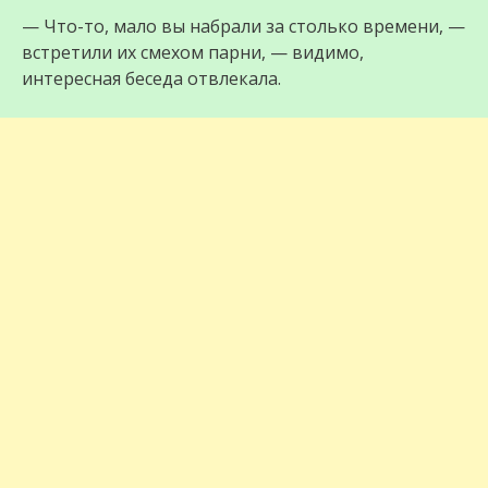
— Что-то, мало вы набрали за столько времени, —
встретили их смехом парни, — видимо,
интересная беседа отвлекала.