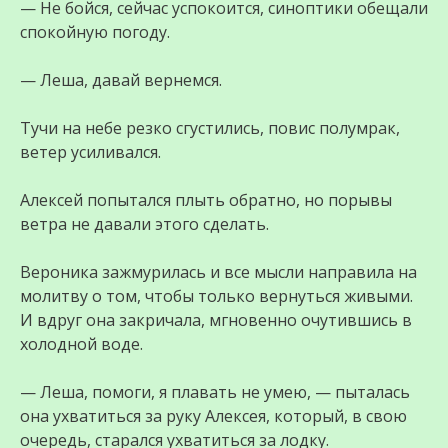
— Не бойся, сейчас успокоится, синоптики обещали
спокойную погоду.
— Леша, давай вернемся.
Тучи на небе резко сгустились, повис полумрак,
ветер усиливался.
Алексей попытался плыть обратно, но порывы
ветра не давали этого сделать.
Вероника зажмурилась и все мысли направила на
молитву о том, чтобы только вернуться живыми.
И вдруг она закричала, мгновенно очутившись в
холодной воде.
— Леша, помоги, я плавать не умею, — пыталась
она ухватиться за руку Алексея, который, в свою
очередь, старался ухватиться за лодку.