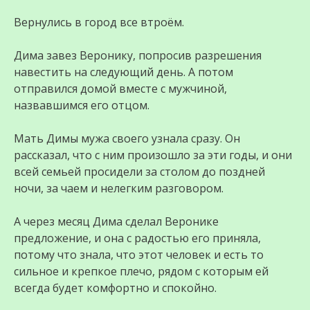
Вернулись в город все втроём.
Дима завез Веронику, попросив разрешения
навестить на следующий день. А потом
отправился домой вместе с мужчиной,
назвавшимся его отцом.
Мать Димы мужа своего узнала сразу. Он
рассказал, что с ним произошло за эти годы, и они
всей семьей просидели за столом до поздней
ночи, за чаем и нелегким разговором.
А через месяц Дима сделал Веронике
предложение, и она с радостью его приняла,
потому что знала, что этот человек и есть то
сильное и крепкое плечо, рядом с которым ей
всегда будет комфортно и спокойно.