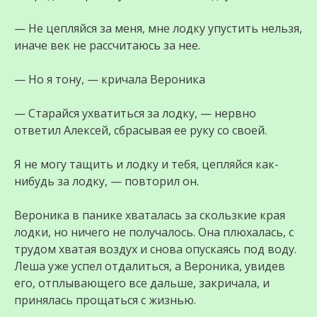
— Не цепляйся за меня, мне лодку упустить нельзя,
иначе век не рассчитаюсь за нее.
— Но я тону, — кричала Вероника
— Старайся ухватиться за лодку, — нервно
ответил Алексей, сбрасывая ее руку со своей.
Я не могу тащить и лодку и тебя, цепляйся как-
нибудь за лодку, — повторил он.
Вероника в панике хваталась за скользкие края
лодки, но ничего не получалось. Она плюхалась, с
трудом хватая воздух и снова опускаясь под воду.
Леша уже успел отдалиться, а Вероника, увидев
его, отплывающего все дальше, закричала, и
принялась прощаться с жизнью.