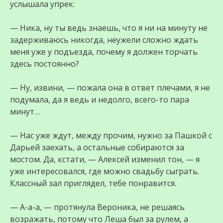
услышала упрек:
— Ника, ну ты ведь знаешь, что я ни на минуту не
задерживаюсь никогда, неужели сложно ждать
меня уже у подъезда, почему я должен торчать
здесь постоянно?
— Ну, извини, — пожала она в ответ плечами, я не
подумала, да я ведь и недолго, всего-то пара
минут…
— Нас уже ждут, между прочим, нужно за Пашкой с
Дарьей заехать, а остальные собираются за
мостом. Да, кстати, — Алексей изменил тон, — я
уже интересовался, где можно свадьбу сыграть.
Классный зал приглядел, тебе понравится.
— А-а-а, — протянула Вероника, не решаясь
возражать, потому что Леша был за рулем, а