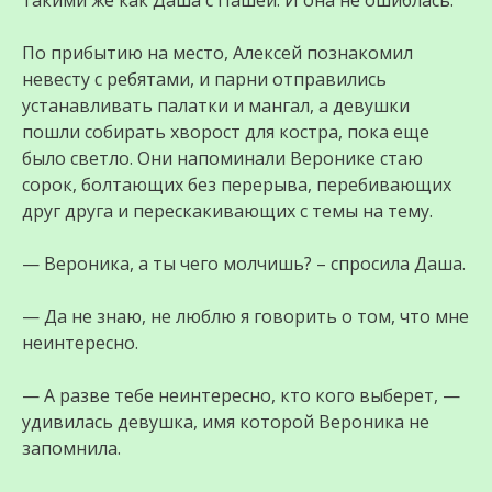
такими же как Даша с Пашей. И она не ошиблась.
По прибытию на место, Алексей познакомил
невесту с ребятами, и парни отправились
устанавливать палатки и мангал, а девушки
пошли собирать хворост для костра, пока еще
было светло. Они напоминали Веронике стаю
сорок, болтающих без перерыва, перебивающих
друг друга и перескакивающих с темы на тему.
— Вероника, а ты чего молчишь? – спросила Даша.
— Да не знаю, не люблю я говорить о том, что мне
неинтересно.
— А разве тебе неинтересно, кто кого выберет, —
удивилась девушка, имя которой Вероника не
запомнила.