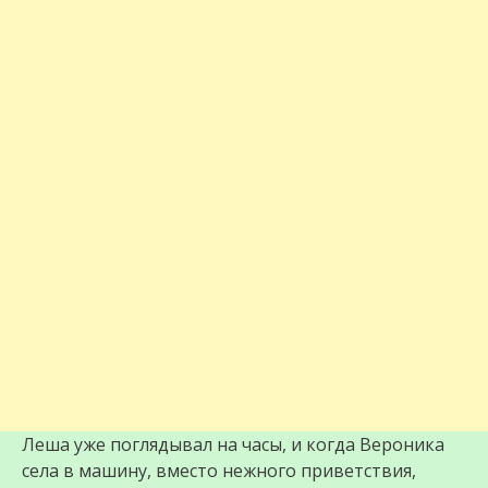
Леша уже поглядывал на часы, и когда Вероника
села в машину, вместо нежного приветствия,