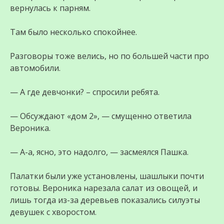
вернулась к парням.
Там было несколько спокойнее.
Разговоры тоже велись, но по большей части про
автомобили.
— А где девчонки? – спросили ребята.
— Обсуждают «дом 2», — смущенно ответила
Вероника.
— А-а, ясно, это надолго, — засмеялся Пашка.
Палатки были уже установлены, шашлыки почти
готовы. Вероника нарезала салат из овощей, и
лишь тогда из-за деревьев показались силуэты
девушек с хворостом.