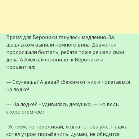
Время для Вероники тянулось медленно. За
шашлыком выпили немного вина. Девчонки
продолжали болтать, ребята тоже решали свои
дела. А Алексей склонился к Веронике и
прошептал:
— Скучаешь? А давай сбежим от них и покатаемся
на лодке!
— На лодке? – удивилась девушка, — но ведь
скоро стемнеет.
-Успеем, не переживай, лодка готова уже, Пашка
хотел утром порыбачить, думаю, не обидится.