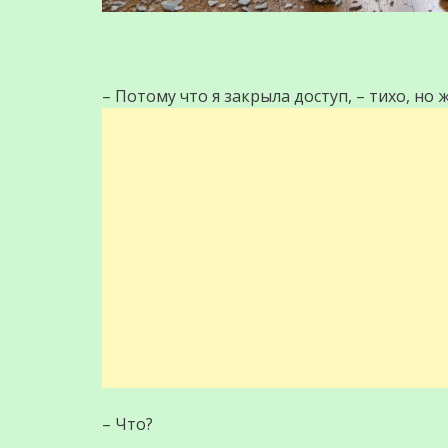
– Потому что я закрыла доступ, – тихо, но 
– Что?