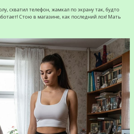
толу, схватил телефон, жамкал по экрану так, будто
ботает! Стою в магазине, как последний лох! Мать