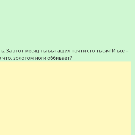
ь. За этот месяц ты вытащил почти сто тысяч! И всё –
а что, золотом ноги оббивает?