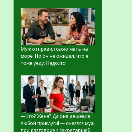
Муж отправил свою мать на
море. Но он не ожидал, что я
тоже уеду. Надолго
—Кто? Жена? Да она дешевле
любой прислуги! — смеялся муж
при разговоре с секретаршей.