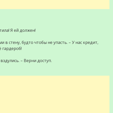
тила! Я ей должен!
и в стену, будто чтобы не упасть. – У нас кредит,
 гардероб!
вздулись. – Верни доступ.