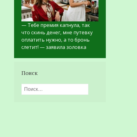
— Тебе премия капнула, так
что скинь денег, мне путевку
оплатить нужно, а то бронь
слетит! — заявила золовка
Поиск
Найти: