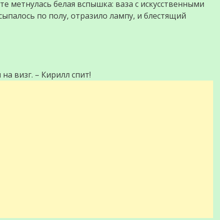
нате метнулась белая вспышка: ваза с искусственными
ыпалось по полу, отразило лампу, и блестящий
 на визг. – Кирилл спит!