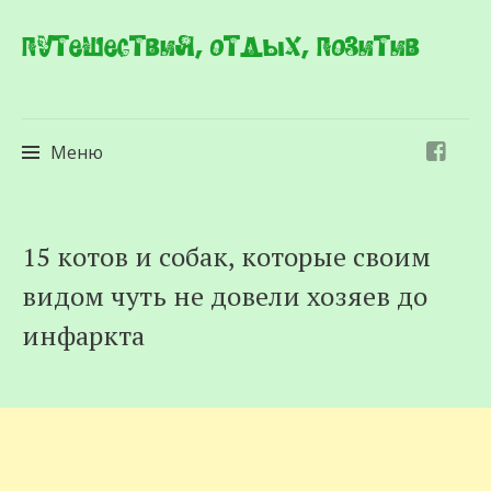
Путешествия, отдых, позитив
Меню
Перейти
15 котов и собак, которые своим
к
видом чуть не довели хозяев до
содержимому
инфaркта