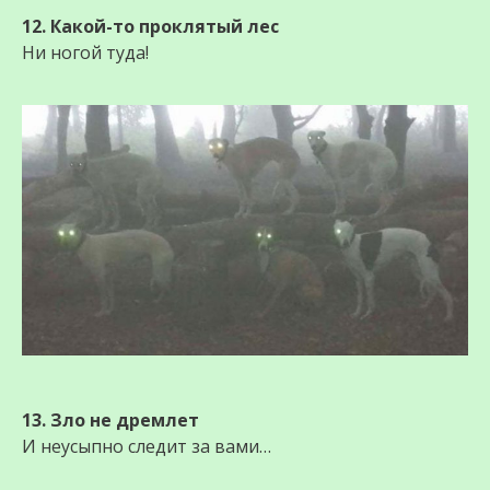
12. Какой-то проклятый лес
Ни ногой туда!
13. Зло не дремлет
И неусыпно следит за вами…