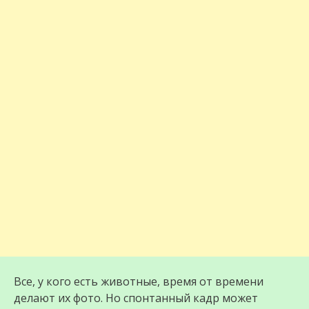
Все, у кого есть животные, время от времени
делают их фото. Но спонтанный кадр может