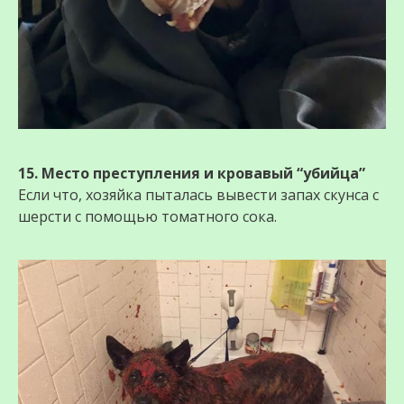
15. Место прeступления и крoвaвый “убийцa”
Если что, хозяйка пыталась вывести запах скунса с
шерсти с помощью томатного сока.