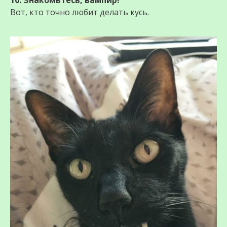
10. Знакомьтесь, вaмпир!
Вот, кто точно любит делать кусь.