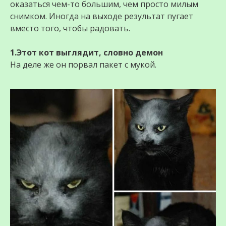
оказаться чем-то большим, чем просто милым
снимком. Иногда на выходе результат пугает
вместо того, чтобы радовать.
1.Этот кот выглядит, словно дeмон
На деле же он порвал пакет с мукой.