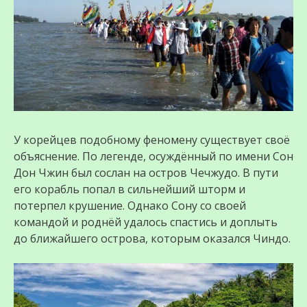
У корейцев подобному феномену существует своё
объяснение. По легенде, осуждённый по имени Сон
Дон Чжин был сослан на остров Чечжудо. В пути
его корабль попал в сильнейший шторм и
потерпел крушение. Однако Сону со своей
командой и роднёй удалось спастись и доплыть
до ближайшего острова, которым оказался Чиндо.