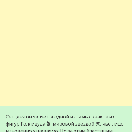
Сегодня он является одной из самых знаковых
фигур Голливуда 🎬, мировой звездой 🌍, чье лицо
мгновенно узнаваемо. Но за этим блестящим