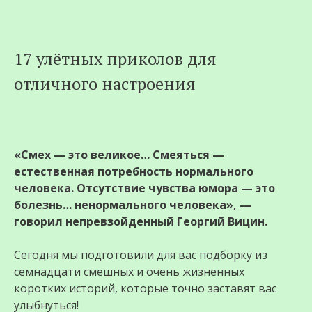
Перейти
17 улётных приколов для
к
отличного настроения
содержимому
«Смех — это великое… Смеяться —
естественная потребность нормального
человека. Отсутствие чувства юмора — это
болезнь… ненормального человека», —
говорил непревзойденный Георгий Вицин.
Сегодня мы подготовили для вас подборку из
семнадцати смешных и очень жизненных
коротких историй, которые точно заставят вас
улыбнуться!