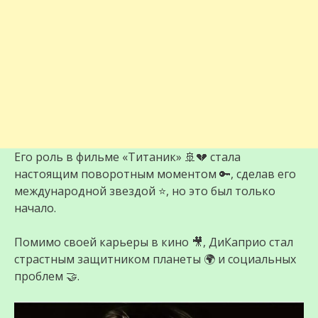
Его роль в фильме «Титаник» 🚢💔 стала
настоящим поворотным моментом 🔑, сделав его
международной звездой ⭐, но это был только
начало.
Помимо своей карьеры в кино 🎥, ДиКаприо стал
страстным защитником планеты 🌍 и социальных
проблем 🤝.