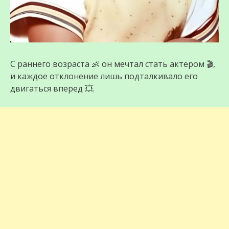
С раннего возраста 👶 он мечтал стать актером 🎬,
и каждое отклонение лишь подталкивало его
двигаться вперед 💥.