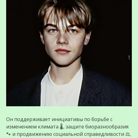
Он поддерживает инициативы по борьбе с
изменением климата 🌡️, защите биоразнообразия
🐾 и продвижению социальной справедливости ⚖️,