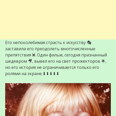
Его непоколебимая страсть к искусству 🎭
заставила его преодолеть многочисленные
препятствия ❌. Один фильм, сегодня признанный
шедевром 🎥, вывел его на свет прожекторов 🌟,
но его история не ограничивается только его
ролями на экране.⬇⬇⬇⬇⬇