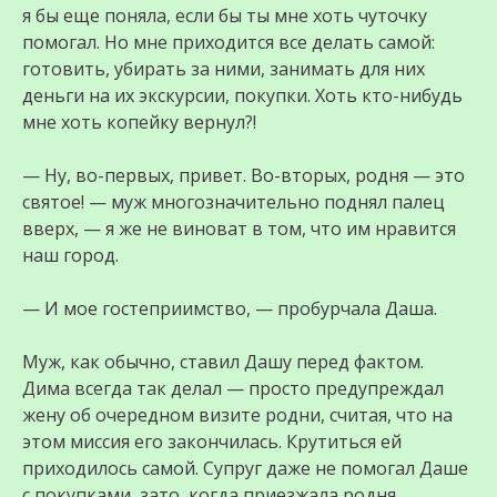
я бы еще поняла, если бы ты мне хоть чуточку
помогал. Но мне приходится все делать самой:
готовить, убирать за ними, занимать для них
деньги на их экскурсии, покупки. Хоть кто-нибудь
мне хоть копейку вернул?!
— Ну, во-первых, привет. Во-вторых, родня — это
святое! — муж многозначительно поднял палец
вверх, — я же не виноват в том, что им нравится
наш город.
— И мое гостеприимство, — пробурчала Даша.
Муж, как обычно, ставил Дашу перед фактом.
Дима всегда так делал — просто предупреждал
жену об очередном визите родни, считая, что на
этом миссия его закончилась. Крутиться ей
приходилось самой. Супруг даже не помогал Даше
с покупками, зато, когда приезжала родня,