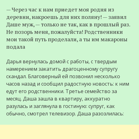
— Через час к нам приедет моя родня из
деревни, накроешь для них поляну! — заявил
Даше муж, — только не так, как в прошлый раз.
Не позорь меня, пожалуйста! Родственники
мои такой путь проделали, а ты им макароны
подала
Дарья вернулась домой с работы, с твердым
намерением закатить драгоценному супругу
скандал. Благоверный ей позвонил несколько
часов назад и сообщил радостную новость: к ним
едут его родственники. Третье семейство за
месяц. Даша зашла в квартиру, аккуратно
разулась и заглянула в гостиную: супруг, как
обычно, смотрел телевизор. Даша разозлилась: