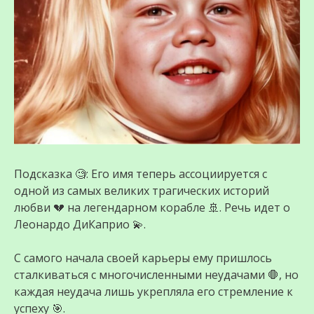
Подсказка 🧐: Его имя теперь ассоциируется с
одной из самых великих трагических историй
любви 💔 на легендарном корабле 🚢. Речь идет о
Леонардо ДиКаприо 💫.
С самого начала своей карьеры ему пришлось
сталкиваться с многочисленными неудачами 🛑, но
каждая неудача лишь укрепляла его стремление к
успеху 🎯.