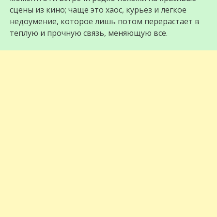
сцены из кино; чаще это хаос, курьез и легкое
недоумение, которое лишь потом перерастает в
теплую и прочную связь, меняющую все.