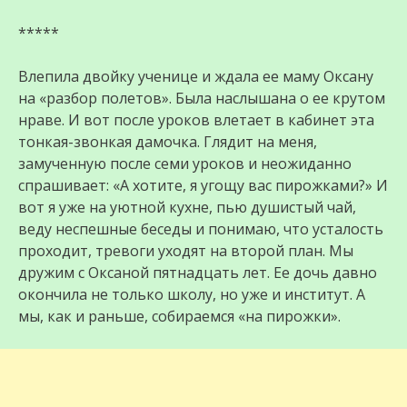
*****
Влепила двойку ученице и ждала ее маму Оксану
на «разбор полетов». Была наслышана о ее крутом
нраве. И вот после уроков влетает в кабинет эта
тонкая-звонкая дамочка. Глядит на меня,
замученную после семи уроков и неожиданно
спрашивает: «А хотите, я угощу вас пирожками?» И
вот я уже на уютной кухне, пью душистый чай,
веду неспешные беседы и понимаю, что усталость
проходит, тревоги уходят на второй план. Мы
дружим с Оксаной пятнадцать лет. Ее дочь давно
окончила не только школу, но уже и институт. А
мы, как и раньше, собираемся «на пирожки».