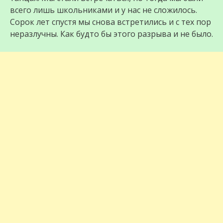
всего лишь школьниками и у нас не сложилось.
Сорок лет спустя мы снова встретились и с тех пор
неразлучны. Как будто бы этого разрыва и не было.