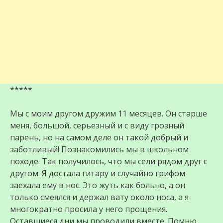
*****
Мы с моим другом дружим 11 месяцев. Он старше
меня, большой, серьезный и с виду грозный
парень, но на самом деле он такой добрый и
заботливый! Познакомились мы в школьном
походе. Так получилось, что мы сели рядом друг с
другом. Я достала гитару и случайно грифом
заехала ему в нос. Это жуть как больно, а он
только смеялся и держал вату около носа, а я
многократно просила у него прощения.
Оставшиеся дни мы проводили вместе. Помню,