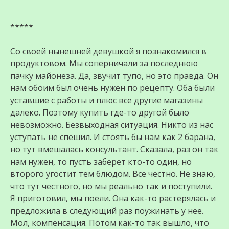
*****
Со своей нынешней девушкой я познакомился в
продуктовом. Мы соперничали за последнюю
пачку майонеза. Да, звучит тупо, но это правда. Он
нам обоим был очень нужен по рецепту. Оба были
уставшие с работы и плюс все другие магазины
далеко. Поэтому купить где-то другой было
невозможно. Безвыходная ситуация. Никто из нас
уступать не спешил. И стоять бы нам как 2 барана,
но тут вмешалась консультант. Сказала, раз он так
нам нужен, то пусть заберет кто-то один, но
второго угостит тем блюдом. Все честно. Не знаю,
что тут честного, но мы реально так и поступили.
Я приготовил, мы поели. Она как-то растерялась и
предложила в следующий раз поужинать у нее.
Мол, компенсация. Потом как-то так вышло, что