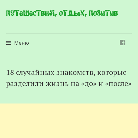
Путешествия, отдых, позитив
Меню
Перейти
18 случайных знакомств, которые
к
разделили жизнь на «до» и «после»
содержимому