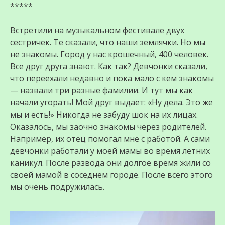
*****
Встретили на музыкальном фестивале двух
сестричек. Те сказали, что наши землячки. Но мы
не знакомы. Город у нас крошечный, 400 человек.
Все друг друга знают. Как так? Девчонки сказали,
что переехали недавно и пока мало с кем знакомы
— назвали три разные фамилии. И тут мы как
начали угорать! Мой друг выдает: «Ну дела. Это же
мы и есть!» Никогда не забуду шок на их лицах.
Оказалось, мы заочно знакомы через родителей.
Например, их отец помогал мне с работой. А сами
девчонки работали у моей мамы во время летних
каникул. После развода они долгое время жили со
своей мамой в соседнем городе. После всего этого
мы очень подружилась.