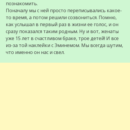
познакомить.
Поначалу мы с ней просто переписывались какое-
то время, а потом решили созвониться. Помню,
как услышал в первый раз в жизни ее голос, и он
сразу показался таким родным. Ну и вот, женаты
уже 15 лет в счастливом браке, трое детей! И все
из-за той наклейки с Эминемом. Мы всегда шутим,
что именно он нас и свел.