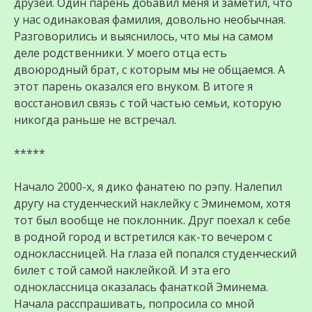
друзей. Один парень добавил меня и заметил, что
у нас одинаковая фамилия, довольно необычная.
Разговорились и выяснилось, что мы на самом
деле родственники. У моего отца есть
двоюродный брат, с которым мы не общаемся. А
этот парень оказался его внуком. В итоге я
восстановил связь с той частью семьи, которую
никогда раньше не встречал.
*****
Начало 2000-х, я дико фанатею по рэпу. Налепил
другу на студенческий наклейку с Эминемом, хотя
тот был вообще не поклонник. Друг поехал к себе
в родной город и встретился как-то вечером с
одноклассницей. На глаза ей попался студенческий
билет с той самой наклейкой. И эта его
одноклассница оказалась фанаткой Эминема.
Начала расспрашивать, попросила со мной