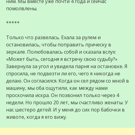
ним. Мы вместе уже почти 4 года и сейчас
помолвлены.
*****
Только что развелась. Ехала за рулем и
остановилась, чтобы поправить прическу в
зеркале. Полюбовалась собой и сказала вслух:
«Может быть, сегодня я встречу свою судьбу?»
Завернула за угол и увидела парня на остановке. Я
спросила, не подвезти ли его, чего я никогда не
делаю. Он согласился. Когда он сел рядом со мной в
машину, мы оба ощутили, как между нами
проскочила искра. Он позвонил только через 4
недели. Но прошло 20 лет, мы счастливо женаты. У
нас шестеро детей. И у меня до сих пор бабочки в
животе, когда я его вижу.