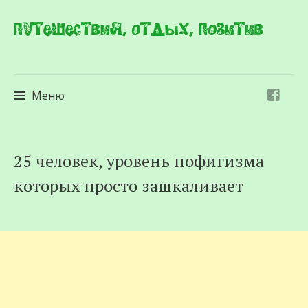
Путешествия, отдых, позитив
Меню
Перейти
25 человек, уровень пофигизма
к
которых просто зашкаливает
содержимому