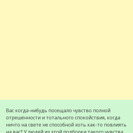
Вас когда-нибудь посещало чувство полной
отрешённости и тотального спокойствия, когда
ничто на свете не способной хоть как-то повлиять
на вас? У людей из этой подборки такого чувства