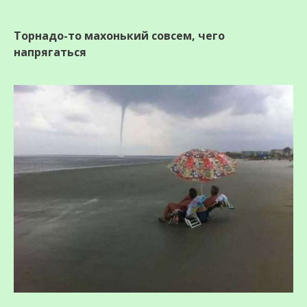
Торнадо-то махонький совсем, чего
напрягаться