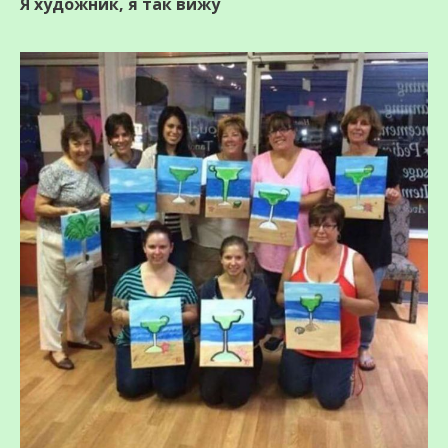
Я художник, я так вижу