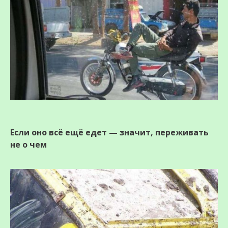
Если оно всё ещё едет — значит, переживать
не о чем