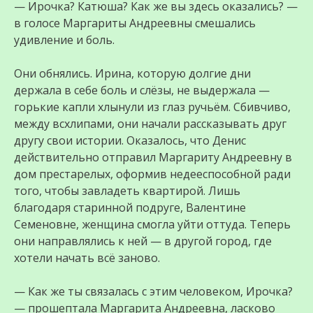
— Ирочка? Катюша? Как же вы здесь оказались? —
в голосе Маргариты Андреевны смешались
удивление и боль.
Они обнялись. Ирина, которую долгие дни
держала в себе боль и слёзы, не выдержала —
горькие капли хлынули из глаз ручьём. Сбивчиво,
между всхлипами, они начали рассказывать друг
другу свои истории. Оказалось, что Денис
действительно отправил Маргариту Андреевну в
дом престарелых, оформив недееспособной ради
того, чтобы завладеть квартирой. Лишь
благодаря старинной подруге, Валентине
Семеновне, женщина смогла уйти оттуда. Теперь
они направлялись к ней — в другой город, где
хотели начать всё заново.
— Как же ты связалась с этим человеком, Ирочка?
— прошептала Маргарита Андреевна, ласково