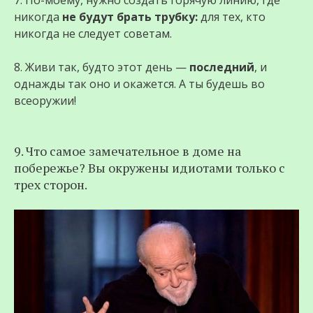
7. По-моему, нужно создать горячую линию, где
никогда
не будут брать трубку:
для тех, кто
никогда не следует советам.
8. Живи так, будто этот день —
последний
, и
однажды так оно и окажется. А ты будешь во
всеоружии!
9. Что самое замечательное в доме на
побережье? Вы окружены идиотами только с
трех сторон.