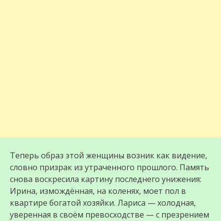
Теперь образ этой женщины возник как видение,
словно призрак из утраченного прошлого. Память
снова воскресила картину последнего унижения:
Ирина, измождённая, на коленях, моет пол в
квартире богатой хозяйки. Лариса — холодная,
уверенная в своём превосходстве — с презрением