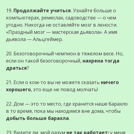
19.
Продолжайте учиться
. Узнайте больше о
компьютерах, ремеслах, садоводстве — о чем
угодно. Никогда не оставляйте мозг в лености.
«Праздный мозг — мастерская дьявола». А имя
дьявола — Альцгеймер.
20. Безоговорочный чемпион в тяжелом весе. Но,
если он такой безоговорочный,
нахрена тогда
драться
?
21. Если о ком-то вы не можете сказать
ничего
хорошего
, это еще не повод молчать!
22. Дом — это то место, где хранится наше барахло
в то время, пока мы находимся вне дома, чтобы
добыть больше барахла
.
23. Видите ли, мой разум
не так работает:
у меня