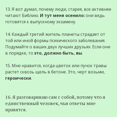
13. Я вот думал, почему люди, старея, все активнее
читают Библию.
И тут меня осенило:
они ведь
готовятся к выпускному экзамену.
14. Каждый третий житель планеты страдает от
той или иной формы психического заболевания.
Подумайте о ваших двух лучших друзьях. Если они
в порядке, то
это, должно быть, вы
.
15. Мне нравится, когда цветок или пучок травы
растет сквозь щель в бетоне. Это, черт возьми,
героически
.
16. Я разговариваю сам с собой, потому что я
единственный человек, чьи ответы мне
нравятся.