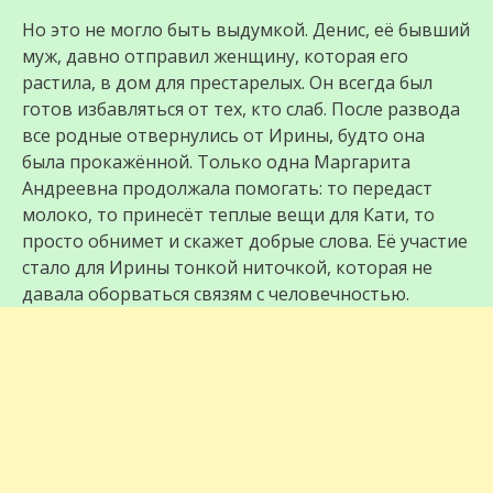
Но это не могло быть выдумкой. Денис, её бывший
муж, давно отправил женщину, которая его
растила, в дом для престарелых. Он всегда был
готов избавляться от тех, кто слаб. После развода
все родные отвернулись от Ирины, будто она
была прокажённой. Только одна Маргарита
Андреевна продолжала помогать: то передаст
молоко, то принесёт теплые вещи для Кати, то
просто обнимет и скажет добрые слова. Её участие
стало для Ирины тонкой ниточкой, которая не
давала оборваться связям с человечностью.