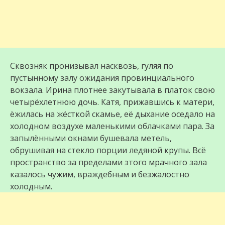
Сквозняк пронизывал насквозь, гуляя по
пустынному залу ожидания провинциального
вокзала. Ирина плотнее закутывала в платок свою
четырёхлетнюю дочь. Катя, прижавшись к матери,
ёжилась на жёсткой скамье, её дыхание оседало на
холодном воздухе маленькими облачками пара. За
запылёнными окнами бушевала метель,
обрушивая на стекло порции ледяной крупы. Всё
пространство за пределами этого мрачного зала
казалось чужим, враждебным и безжалостно
холодным.