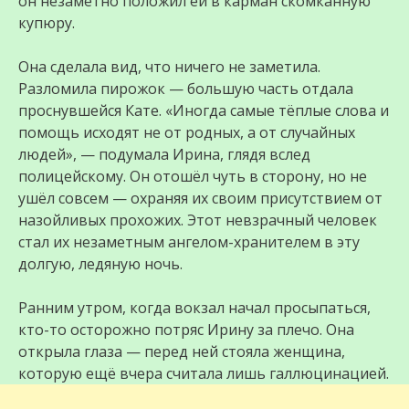
он незаметно положил ей в карман скомканную
купюру.
Она сделала вид, что ничего не заметила.
Разломила пирожок — большую часть отдала
проснувшейся Кате. «Иногда самые тёплые слова и
помощь исходят не от родных, а от случайных
людей», — подумала Ирина, глядя вслед
полицейскому. Он отошёл чуть в сторону, но не
ушёл совсем — охраняя их своим присутствием от
назойливых прохожих. Этот невзрачный человек
стал их незаметным ангелом-хранителем в эту
долгую, ледяную ночь.
Ранним утром, когда вокзал начал просыпаться,
кто-то осторожно потряс Ирину за плечо. Она
открыла глаза — перед ней стояла женщина,
которую ещё вчера считала лишь галлюцинацией.