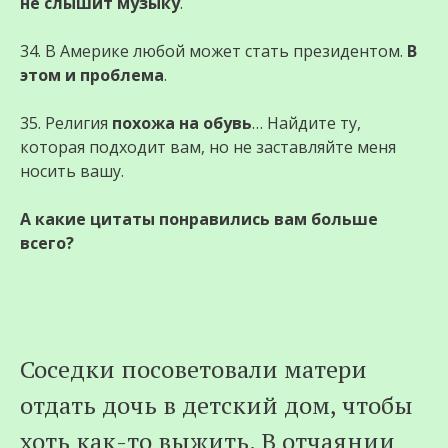
не слышит музыку
.
34. В Америке любой может стать президентом.
В
этом и проблема
.
35. Религия
похожа на обувь
… Найдите ту,
которая подходит вам, но не заставляйте меня
носить вашу.
А какие цитаты понравились вам больше
всего?
Соседки посоветовали матери
отдать дочь в детский дом, чтобы
хоть как-то выжить. В отчаянии