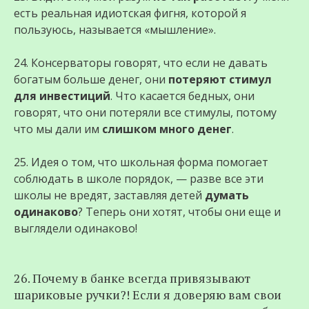
есть реальная идиотская фигня, которой я
пользуюсь, называется «мышление».
24. Консерваторы говорят, что если не давать
богатым больше денег, они
потеряют стимул
для инвестиций
. Что касается бедных, они
говорят, что они потеряли все стимулы, потому
что мы дали им
слишком много денег
.
25. Идея о том, что школьная форма помогает
соблюдать в школе порядок, — разве все эти
школы не вредят, заставляя детей
думать
одинаково
? Теперь они хотят, чтобы они еще и
выглядели одинаково!
26. Почему в банке всегда привязывают
шариковые ручки?! Если я доверяю вам свои