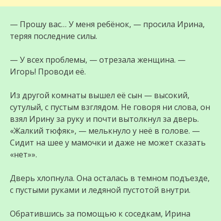
— Прошу вас… У меня ребёнок, — просила Ирина,
теряя последние силы.
— У всех проблемы, — отрезала женщина. —
Игорь! Проводи её.
Из другой комнаты вышел её сын — высокий,
сутулый, с пустым взглядом. Не говоря ни слова, он
взял Ирину за руку и почти вытолкнул за дверь.
«Жалкий тюфяк», — мелькнуло у неё в голове. —
Сидит на шее у мамочки и даже не может сказать
«нет»».
Дверь хлопнула. Она осталась в темном подъезде,
с пустыми руками и ледяной пустотой внутри.
Обратившись за помощью к соседкам, Ирина