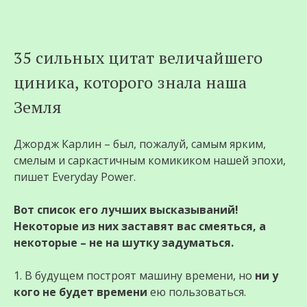
Перейти
35 сильных цитат величайшего
к
циника, которого знала наша
содержимому
Земля
Джордж Карлин – был, пожалуй, самым ярким,
смелым и саркастичным комикиком нашей эпохи,
пишет Everyday Power.
Вот список его лучших высказываний!
Некоторые из них заставят вас смеяться, а
некоторые – не на шутку задуматься.
1. В будущем построят машину времени, но
ни у
кого не будет времени
ею пользоваться.