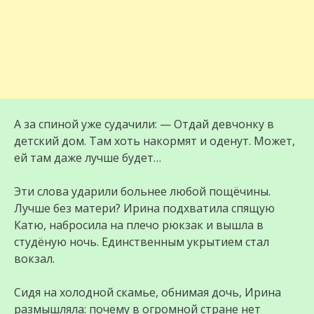
А за спиной уже судачили: — Отдай девчонку в
детский дом. Там хоть накормят и оденут. Может,
ей там даже лучше будет…
Эти слова ударили больнее любой пощёчины.
Лучше без матери? Ирина подхватила спящую
Катю, набросила на плечо рюкзак и вышла в
студёную ночь. Единственным укрытием стал
вокзал.
Сидя на холодной скамье, обнимая дочь, Ирина
размышляла: почему в огромной стране нет