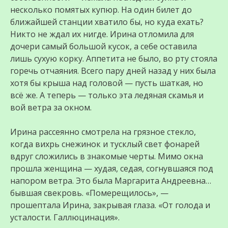
несколько помятых купюр. На один билет до
ближайшей станции хватило бы, но куда ехать?
Никто не ждал их нигде. Ирина отломила для
дочери самый большой кусок, а себе оставила
лишь сухую корку. Аппетита не было, во рту стояла
горечь отчаяния. Всего пару дней назад у них была
хотя бы крыша над головой — пусть шаткая, но
всё же. А теперь — только эта ледяная скамья и
вой ветра за окном.
Ирина рассеянно смотрела на грязное стекло,
когда вихрь снежинок и тусклый свет фонарей
вдруг сложились в знакомые черты. Мимо окна
прошла женщина — худая, седая, согнувшаяся под
напором ветра. Это была Маргарита Андреевна…
бывшая свекровь. «Померещилось», —
прошептала Ирина, закрывая глаза. «От голода и
усталости. Галлюцинация».