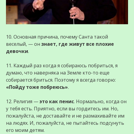
10. Основная причина, почему Санта такой
веселый, — он
знает, где живут все плохие
девочки
.
11. Каждый раз когда я собираюсь побриться, я
думаю, что наверняка на Земле кто-то еще
собирается бриться. Поэтому я всегда говорю:
«Пойду тоже побреюсь»
.
12. Религия —
это как пенис
. Нормально, когда он
у тебя есть. Приятно, если вы гордитесь им. Но,
пожалуйста, не доставайте и не размахивайте им
на людях. И, пожалуйста, не пытайтесь подсунуть
его моим детям.