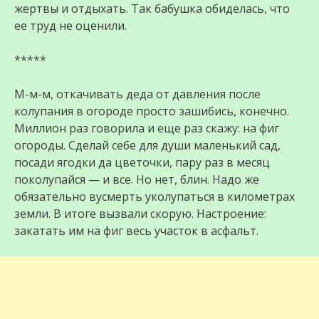
жертвы и отдыхать. Так бабушка обиделась, что
ее труд не оценили.
*****
М-м-м, откачивать деда от давления после
колупания в огороде просто зашибись, конечно.
Миллион раз говорила и еще раз скажу: на фиг
огороды. Сделай себе для души маленький сад,
посади ягодки да цветочки, пару раз в месяц
поколупайся — и все. Но нет, блин. Надо же
обязательно вусмерть уколупаться в километрах
земли. В итоге вызвали скорую. Настроение:
закатать им на фиг весь участок в асфальт.