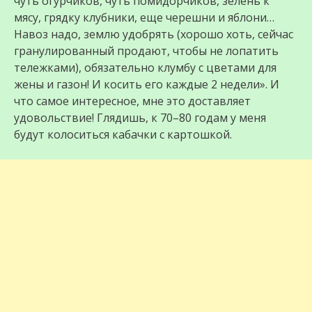
чуть огурчиков, чуть помидорчиков, зелень к
мясу, грядку клубники, еще черешни и яблони…
Навоз надо, землю удобрять (хорошо хоть, сейчас
гранулированный продают, чтобы не лопатить
тележками), обязательно клумбу с цветами для
жены и газон! И косить его каждые 2 недели». И
что самое интересное, мне это доставляет
удовольствие! Глядишь, к 70–80 годам у меня
будут колоситься кабачки с картошкой.