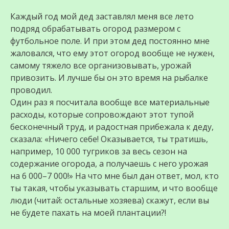
Каждый год мой дед заставлял меня все лето
подряд обрабатывать огород размером с
футбольное поле. И при этом дед постоянно мне
жаловался, что ему этот огород вообще не нужен,
самому тяжело все организовывать, урожай
привозить. И лучше бы он это время на рыбалке
проводил.
Один раз я посчитала вообще все материальные
расходы, которые сопровождают этот тупой
бесконечный труд, и радостная прибежала к деду,
сказала: «Ничего себе! Оказывается, ты тратишь,
например, 10 000 тугриков за весь сезон на
содержание огорода, а получаешь с него урожая
на 6 000–7 000!» На что мне был дан ответ, мол, кто
ты такая, чтобы указывать старшим, и что вообще
люди (читай: остальные хозяева) скажут, если вы
не будете пахать на моей плантации?!