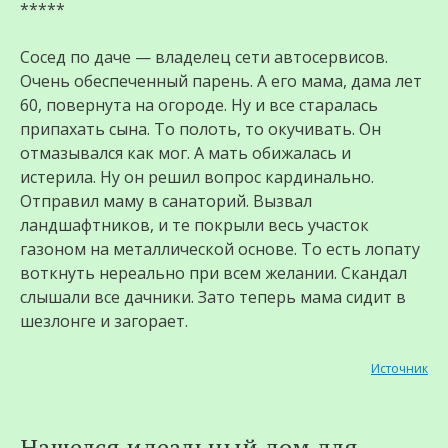
*****
Сосед по даче — владелец сети автосервисов.
Очень обеспеченный парень. А его мама, дама лет
60, повернута на огороде. Ну и все старалась
припахать сына. То полоть, то окучивать. Он
отмазывался как мог. А мать обижалась и
истерила. Ну он решил вопрос кардинально.
Отправил маму в санаторий. Вызвал
ландшафтников, и те покрыли весь участок
газоном на металлической основе. То есть лопату
воткнуть нереально при всем желании. Скандал
слышали все дачники. Зато теперь мама сидит в
шезлонге и загорает.
Источник
Нашелся идеальный дом для