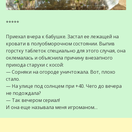
*****
Приехал вчера к бабушке. Застал ее лежащей на
кровати в полуобморочном состоянии. Выпив
горстку таблеток специально для этого случая, она
оклемалась и объяснила причину внезапного
прихода старухи с косой:
— Сорняки на огороде уничтожала. Вот, плохо
стало.
— На улице под солнцем при +40. Чего до вечера
не подождала?
— Так вечером сериал!
И она еще называла меня игроманом…