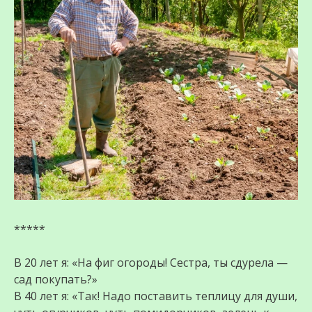
*****
В 20 лет я: «На фиг огороды! Сестра, ты сдурела —
сад покупать?»
В 40 лет я: «Так! Надо поставить теплицу для души,