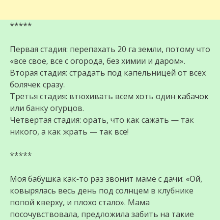
*****
Первая стадия: перепахать 20 га земли, потому что
«все свое, все с огорода, без химии и даром».
Вторая стадия: страдать под капельницей от всех
болячек сразу.
Третья стадия: втюхивать всем хоть один кабачок
или банку огурцов.
Четвертая стадия: орать, что как сажать — так
никого, а как жрать — так все!
*****
Моя бабушка как-то раз звонит маме с дачи: «Ой,
ковырялась весь день под солнцем в клубнике
попой кверху, и плохо стало». Мама
посочувствовала, предложила забить на такие