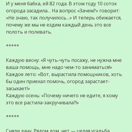
И у меня бабка, ей 82 года. В этом году 10 соток
огорода засадила… На вопрос «Зачем?» говорит:
«Не знаю, так получилось…» И теперь обижается,
почему же мы не ездим каждый день это все
полоть и поливать.
*****
Каждую весну: «Я чуть-чуть посажу, не нужна мне
ваша помощь, мне надо чем-то заниматься!»
Каждое лето: «Вот, вырастила помощников, хоть
бы один приехал помочь, огород зарастает-
засыхает!»
Каждую осень: «Почему ничего не едите, я кому
это все растила-закручивала?!»
*****
Сняли дачу. Рядом дом, нет — целая усадьба.