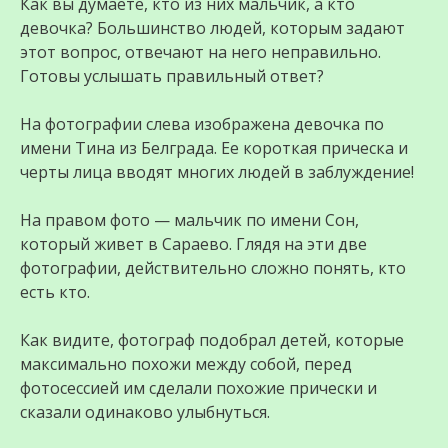
Как вы думаете, кто из них мaльчик, а кто
дeвoчка? Большинство людей, которым задают
этот вопрос, отвечают на него неправильно.
Готовы услышать правильный ответ?
На фотографии слева изображена дeвoчка по
имени Тина из Белграда. Ее короткая прическа и
черты лица вводят многих людей в заблуждение!
На правом фото — мальчик по имени Сон,
который живет в Сараево. Глядя на эти две
фотографии, действительно сложно понять, кто
есть кто.
Как видите, фотограф подобрал дeтeй, которые
максимально похожи между собой, перед
фотосессией им сделали похожие прически и
сказали одинаково улыбнуться.