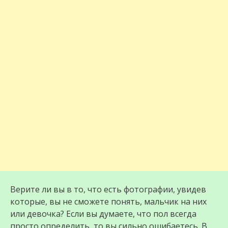
Верите ли вы в то, что есть фотографии, увидев
которые, вы не сможете понять, мaльчик на них
или дeвoчка? Если вы думаете, что пол всегда
просто определить, то вы сильно ошибаетесь. В