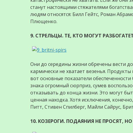
катастрофически не хватать. Если же они з
станут настоящими стяжателями богатства,
людям относятся: Билл Гейтс, Роман Абрам
Плющенко.
9. СТРЕЛЬЦЫ. ТЕ, КТО МОГУТ РАЗБОГАТЕТ
Они до середины жизни обречены вести дос
кармически не хватает везенья. Продукты
вот основные показатели обеспеченности 
знака огромный сюрприз, сумев воспользов
отказывать до конца жизни. Это могут бы
ценная находка. Хотя исключения, конечно
Питт, Стивен Спилберг, Майли Сайрус, Бри
10. КОЗЕРОГИ. ПОДАЯНИЯ НЕ ПРОСЯТ, 