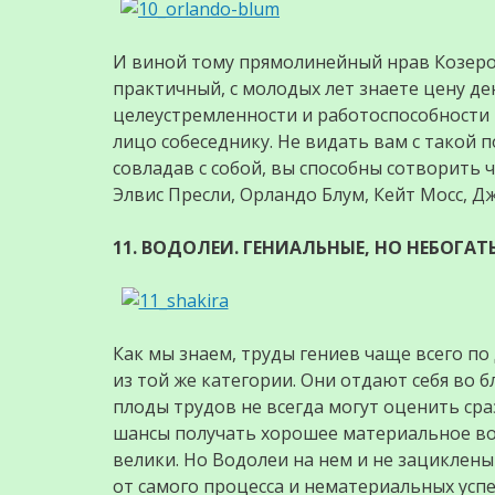
И виной тому прямолинейный нрав Козерог
практичный, с молодых лет знаете цену де
целеустремленности и работоспособности 
лицо собеседнику. Не видать вам с такой 
совладав с собой, вы способны сотворить 
Элвис Пресли, Орландо Блум, Кейт Мосс, Д
11. ВОДОЛЕИ. ГЕНИАЛЬНЫЕ, НО НЕБОГА
Как мы знаем, труды гениев чаще всего по
из той же категории. Они отдают себя во б
плоды трудов не всегда могут оценить сра
шансы получать хорошее материальное воз
велики. Но Водолеи на нем и не зациклен
от самого процесса и нематериальных успе