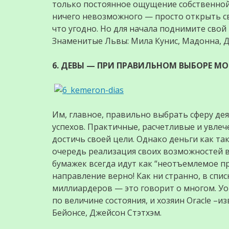
только постоянное ощущение собственной 
ничего невозможного — просто открыть с
что угодно. Но для начала поднимите свой
Знаменитые Львы: Мила Кунис, Мадонна, 
6. ДЕВЫ — ПРИ ПРАВИЛЬНОМ ВЫБОРЕ М
Им, главное, правильно выбрать сферу де
успехов. Практичные, расчетливые и увлеч
достичь своей цели. Однако деньги как та
очередь реализация своих возможностей 
бумажек всегда идут как “неотъемлемое пр
направление верно! Как ни странно, в спи
миллиардеров — это говорит о многом. Уо
по величине состояния, и хозяин Oracle –и
Бейонсе, Джейсон Стэтхэм.