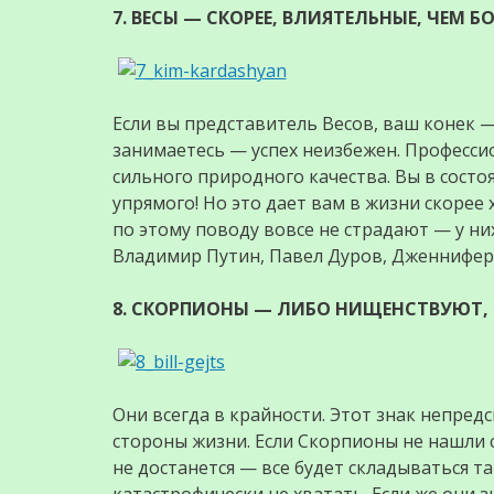
7. ВЕСЫ — СКОРЕЕ, ВЛИЯТЕЛЬНЫЕ, ЧЕМ Б
Если вы представитель Весов, ваш конек —
занимаетесь — успех неизбежен. Професси
сильного природного качества. Вы в состо
упрямого! Но это дает вам в жизни скорее 
по этому поводу вовсе не страдают — у ни
Владимир Путин, Павел Дуров, Дженнифер 
8. СКОРПИОНЫ — ЛИБО НИЩЕНСТВУЮТ, 
Они всегда в крайности. Этот знак непред
стороны жизни. Если Скорпионы не нашли 
не достанется — все будет складываться т