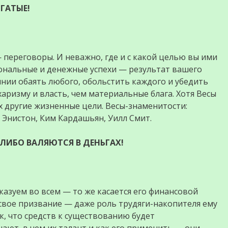
ОГАТЫЕ!
 переговоры. И неважно, где и с какой целью вы ими
ональные и денежные успехи — результат вашего
янии обаять любого, обольстить каждого и убедить
харизму и власть, чем материальные блага. Хотя Весы
х другие жизненные цели. Весы-знаменитости:
Энистон, Ким Кардашьян, Уилл Смит.
ЛИБО ВАЛЯЮТСЯ В ДЕНЬГАХ!
сказуем во всем — то же касается его финансовой
свое призвание — даже роль трудяги-накопителя ему
ак, что средств к существованию будет