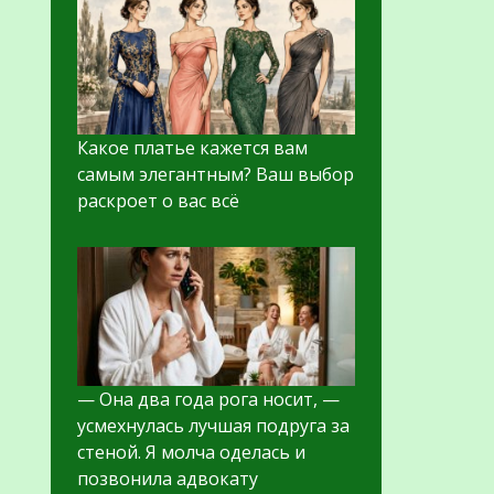
Какое платье кажется вам
самым элегантным? Ваш выбор
раскроет о вас всё
— Она два года рога носит, —
усмехнулась лучшая подруга за
стеной. Я молча оделась и
позвонила адвокату