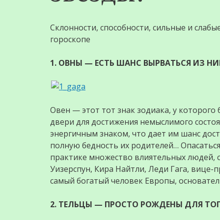
Склонности, способности, сильные и слабы
гороскопе
1. ОВНЫ — ЕСТЬ ШАНС ВЫРВАТЬСЯ ИЗ Н
Овен — этот тот знак зодиака, у которог
двери для достижения немыслимого состоя
энергичным знаком, что дает им шанс дос
полную бедность их родителей… Опасатьс
практике множество влиятельных людей, с
Уизерспун, Кира Найтли, Леди Гага, вице-
самый богатый человек Европы, основател
2. ТЕЛЬЦЫ — ПРОСТО РОЖДЕНЫ ДЛЯ ТО