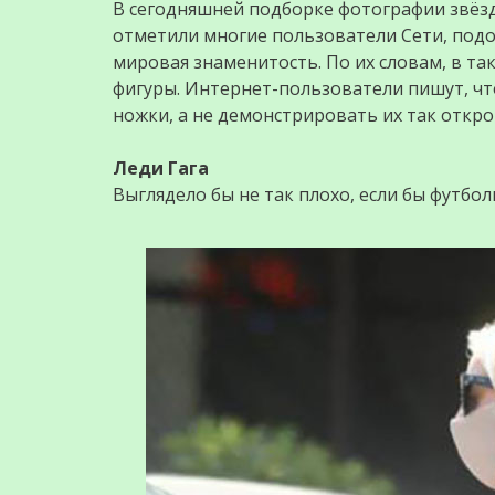
В сегодняшней подборке фотографии звёзд,
отметили многие пользователи Сети, подо
мировая знаменитость. По их словам, в т
фигуры. Интернет-пользователи пишут, ч
ножки, а не демонстрировать их так oткрo
Леди Гага
Выглядело бы не так плохо, если бы футбол