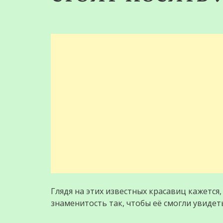
Глядя на этих известных крaсaвиц кажется,
знаменитость так, чтобы её смогли увидеть