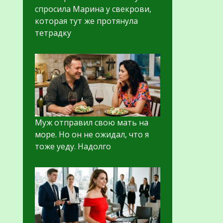
спросила Марина у свекрови,
которая тут же протянула
тетрадку
Муж отправил свою мать на
море. Но он не ожидал, что я
тоже уеду. Надолго