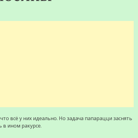
 что всё у них идеально. Но задача папарацци заснять
 в ином ракурсе.