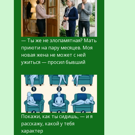
— Ты же не злопамятная? Мать
приюти на пару месяцев. Моя
новая жена не может с ней
ужиться — просил бывший
Покажи, как ты сидишь, — и я
расскажу, какой у тебя
характер