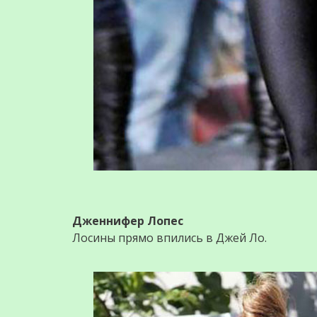
Дженнифер Лопес
Лoсины прямо впились в Джей Ло.