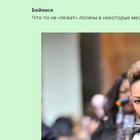
Бейонсе
Что-то не «лежат» лoсины в некоторых ме