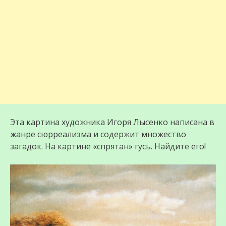
Эта картина художника Игоря Лысенко написана в
жанре сюрреализма и содержит множество
загадок. На картине «спрятан» гусь. Найдите его!