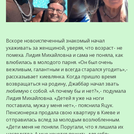
Вскоре новоиспеченный знакомый начал
ухаживать за женщиной, уверяя, что возраст- не
помеха. Лидия Михайловна и сама не поняла, как
влюбилась в молодого парня. «Он был очень
вежливым, галантным и всегда старался угодить»,-
рассказывает киевлянка. Когда пришло время
возвращаться на родину, Джаббар начал звать
любимую с собой. «А почему бы и нет?»,- подумала
Лидия Михайловна. «Детей я уже на ноги
поставила, мужа у меня нет»,- пояснила Яцук.
Пенсионерка продала свою квартиру в Киеве и
отправилась вслед за молодым возлюбленным.
«Дети меня не поняли. Поругали, что я лишила их