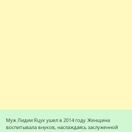
Муж Лидии Яцук ушел в 2014 году. Женщина
воспитывала внуков, наслаждаясь заслуженной