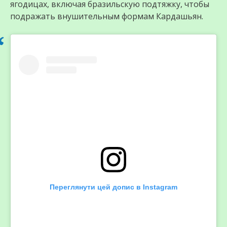
ягодицах, включая бразильскую подтяжку, чтобы
подражать внушительным формам Кардашьян.
Переглянути цей допис в Instagram