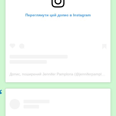
Переглянути цей допис в Instagram
Допис, поширений Jennifer Pamplona (@jenniferpamplona)