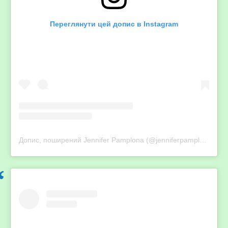
Переглянути цей допис в Instagram
Допис, поширений Jennifer Pamplona (@jenniferpamplona)