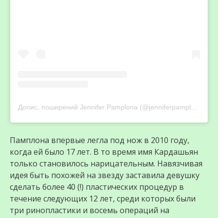
Допис, поширений Jennifer Pamplona (@jenniferpamplona)
Памплона впервые легла под нож в 2010 году,
когда ей было 17 лет. В то время имя Кардашьян
только становилось нарицательным. Навязчивая
идея быть похожей на звезду заставила девушку
сделать более 40 (!) пластических процедур в
течение следующих 12 лет, среди которых были
три ринопластики и восемь операций на