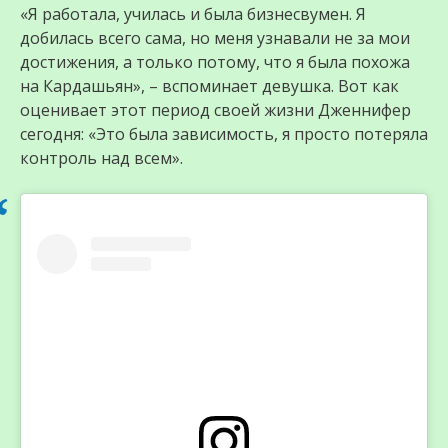
«Я работала, училась и была бизнесвумен. Я
добилась всего сама, но меня узнавали не за мои
достижения, а только потому, что я была похожа
на Кардашьян», – вспоминает девушка. Вот как
оценивает этот период своей жизни Дженнифер
сегодня: «Это была зависимость, я просто потеряла
контроль над всем».