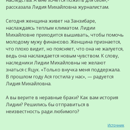
наследства. А мне хочется пожить для себя»,-
рассказала Лидия Михайловна журналистам.
Сегодня женщина живет на Занзибаре,
наслаждаясь теплым климатом. Лидии
Михайловне приходится вышивать, чтобы помочь
молодому мужу финансово. Женщина признается,
что плохо видит, но поясняет, что она не жалуется,
ведь она наслаждается новым чувством. К слову,
наследники Лидии Михайловны не желают
знаться с Яцук. «Только внучка меня поддержала.
В прошлом году Ася гостила у нас», — радуется
Лидия Михайловна.
А вы верите в неравные браки? Как вам история
Лидии? Решились бы отправиться в
неизвестность ради любимого?
Источник