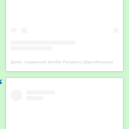
Допис, поширений Jennifer Pamplona (@jenniferpamplona)