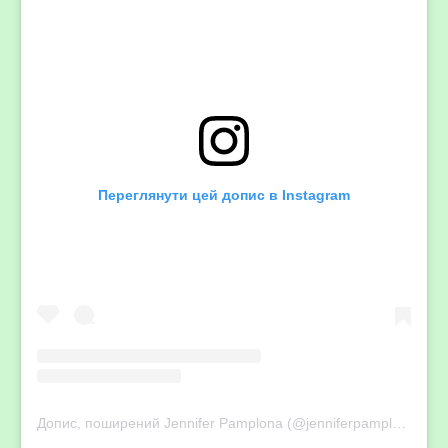
Переглянути цей допис в Instagram
Допис, поширений Jennifer Pamplona (@jenniferpamplona)