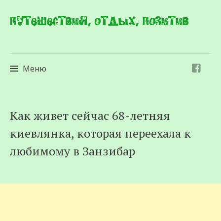
Путешествия, отдых, позитив
Меню
Перейти
Как живет сейчас 68-летняя
к
киевлянка, которая переехала к
содержимому
любимому в Занзибар