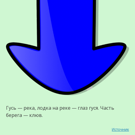
Гусь — река, лодка на реке — глаз гуся. Часть
берега — клюв.
Источник