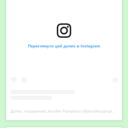
Переглянути цей допис в Instagram
Допис, поширений Jennifer Pamplona (@jenniferpamplona)