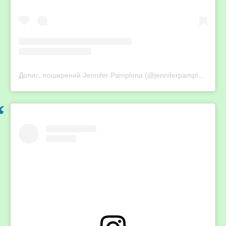
Допис, поширений Jennifer Pamplona (@jenniferpamplona)