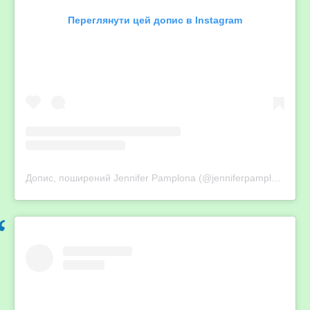
Переглянути цей допис в Instagram
Допис, поширений Jennifer Pamplona (@jenniferpamplona)