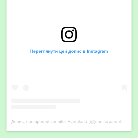
Переглянути цей допис в Instagram
Допис, поширений Jennifer Pamplona (@jenniferpamplona)