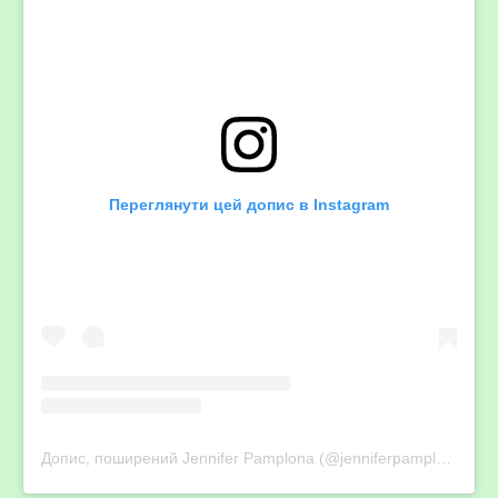
Переглянути цей допис в Instagram
Допис, поширений Jennifer Pamplona (@jenniferpamplona)