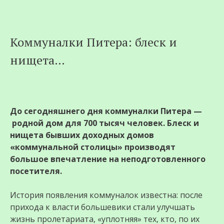
Перейти
Коммуналки Питера: блеск и
к
нищета…
содержимому
До сегодняшнего дня коммуналки Питера —
родной дом для 700 тысяч человек. Блеск и
нищета бывших доходных домов
«коммунальной столицы» производят
большое впечатление на неподготовленного
посетителя.
История появления коммуналок известна: после
прихода к власти большевики стали улучшать
жизнь пролетариата, «уплотняя» тех, кто, по их