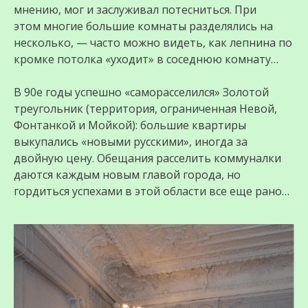
мнению, мог и заслуживал потесниться. При
этом многие большие комнаты разделялись на
несколько, — часто можно видеть, как лепнина по
кромке потолка «уходит» в соседнюю комнату…
В 90е годы успешно «саморасселился» Золотой
треугольник (территория, ограниченная Невой,
Фонтанкой и Мойкой): большие квартиры
выкупались «новыми русскими», иногда за
двойную цену. Обещания расселить коммуналки
даются каждым новым главой города, но
гордиться успехами в этой области все еще рано…